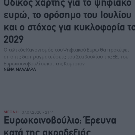
Οδικός χάρτης για το ψηφιακό
ευρώ, το ορόσημο του Ιουλίου
και ο στόχος για κυκλοφορία τ
2029
Ο τελικός Κανονισμός του Ψηφιακού Ευρώ θα προκύψει
από τις διαπραγματεύσεις του Συμβουλίου της ΕΕ, του
Ευρωκοινοβουλίου και της Κομισιόν
ΝΕΝΑ ΜΑΛΛΙΑΡΑ
ΔΙΕΘΝΗ
07.07.2026 - 21:14
Ευρωκοινοβούλιο: Έρευνα
κατά της ακροδεξιάς