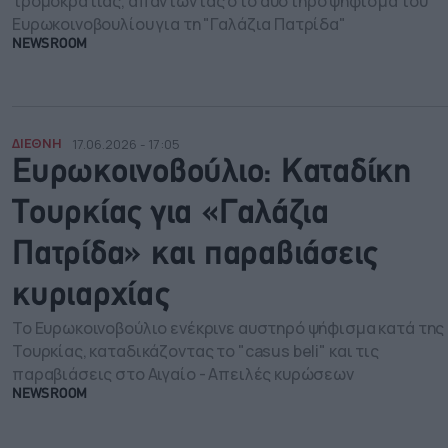
τρομοκρατίας, απαντώντας στο αυστηρό ψήφισμα του
Ευρωκοινοβουλίου για τη "Γαλάζια Πατρίδα"
NEWSROOM
ΔΙΕΘΝΗ
17.06.2026 - 17:05
Ευρωκοινοβούλιο: Καταδίκη
Τουρκίας για «Γαλάζια
Πατρίδα» και παραβιάσεις
κυριαρχίας
Το Ευρωκοινοβούλιο ενέκρινε αυστηρό ψήφισμα κατά της
Τουρκίας, καταδικάζοντας το "casus beli" και τις
παραβιάσεις στο Αιγαίο - Απειλές κυρώσεων
NEWSROOM