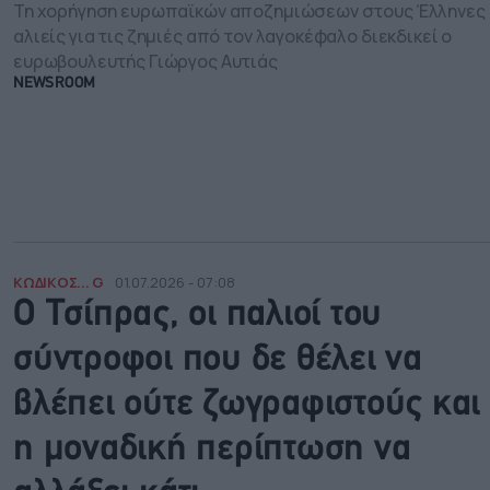
Τη χορήγηση ευρωπαϊκών αποζημιώσεων στους Έλληνες
αλιείς για τις ζημιές από τον λαγοκέφαλο διεκδικεί ο
ευρωβουλευτής Γιώργος Αυτιάς
NEWSROOM
ΚΩΔΙΚΟΣ... G
01.07.2026 - 07:08
Ο Τσίπρας, οι παλιοί του
σύντροφοι που δε θέλει να
βλέπει ούτε ζωγραφιστούς και
η μοναδική περίπτωση να