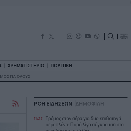
Α
ΧΡΗΜΑΤΙΣΤΗΡΙΟ
ΠΟΛΙΤΙΚΗ
ΜΟΣ ΓΙΑ ΟΛΟΥΣ
ΟΡΟΛΟΓΙΑ
ΧΡΗΜΑΤΙΣΤΗΡΙΟ
ΠΟΛΙΤΙΚΗ
ΡΟΗ ΕΙΔΗΣΕΩΝ
ΔΗΜΟΦΙΛΗ
11:27
Τρόμος στον αέρα για δύο επιβατηγά
αεροπλάνα: Παρά λίγο σύγκρουση στο