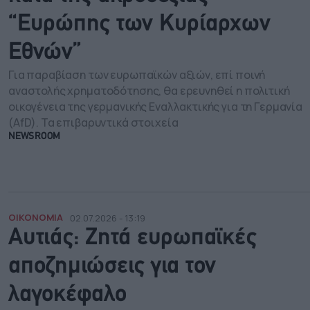
“Ευρώπης των Κυρίαρχων
Εθνών”
Για παραβίαση των ευρωπαϊκών αξιών, επί ποινή
αναστολής χρηματοδότησης, θα ερευνηθεί η πολιτική
οικογένεια της γερμανικής Εναλλακτικής για τη Γερμανία
(AfD). Τα επιβαρυντικά στοιχεία
NEWSROOM
ΟΙΚΟΝΟΜΙΑ
02.07.2026 - 13:19
Αυτιάς: Ζητά ευρωπαϊκές
αποζημιώσεις για τον
λαγοκέφαλο