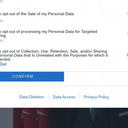
In
o opt-out of the Sale of my Personal Data.
In
to opt-out of processing my Personal Data for Targeted
ing.
In
o opt-out of Collection, Use, Retention, Sale, and/or Sharing
ersonal Data that Is Unrelated with the Purposes for which it
lected.
Out
CONFIRM
Data Deletion
Data Access
Privacy Policy