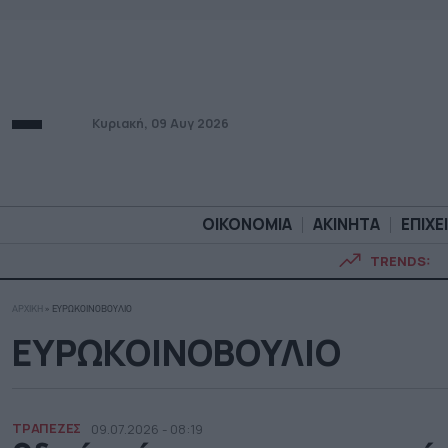
Κυριακή, 09 Αυγ 2026
ΟΙΚΟΝΟΜΙΑ
ΑΚΙΝΗΤΑ
ΕΠΙΧΕ
TRENDS:
ΑΡΧΙΚΗ
»
ΕΥΡΩΚΟΙΝΟΒΟΥΛΙΟ
ΟΙΚΟΝΟΜΙΑ
ΑΚΙΝΗΤ
ΕΥΡΩΚΟΙΝΟΒΟΥΛΙΟ
ΤΡΑΠΕΖΕΣ
09.07.2026 - 08:19