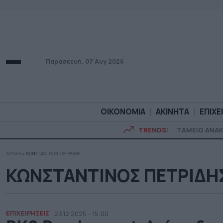
Παρασκευή, 07 Αυγ 2026
ΟΙΚΟΝΟΜΙΑ
ΑΚΙΝΗΤΑ
ΕΠΙΧΕ
TRENDS:
ΤΑΜΕΙΟ ΑΝΑ
ΑΡΧΙΚΗ
»
ΚΩΝΣΤΑΝΤΙΝΟΣ ΠΕΤΡΙΔΗΣ
ΟΙΚΟΝΟΜΙΑ
ΑΚΙΝΗΤ
ΚΩΝΣΤΑΝΤΙΝΟΣ ΠΕΤΡΙΔΗ
ΕΠΙΧΕΙΡΗΣΕΙΣ
23.12.2025 - 15:00