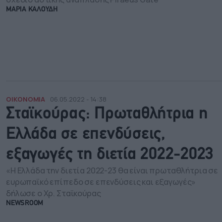
ΜΑΡΙΑ ΚΑΛΟΥΔΗ
ΟΙΚΟΝΟΜΙΑ
06.05.2022 - 14:38
Σταϊκούρας: Πρωταθλήτρια η
Ελλάδα σε επενδύσεις,
εξαγωγές τη διετία 2022-2023
«Η Ελλάδα την διετία 2022-23 θα είναι πρωταθλήτρια σε
ευρωπαϊκό επίπεδο σε επενδύσεις και εξαγωγές»
δήλωσε ο Χρ. Σταϊκούρας
NEWSROOM