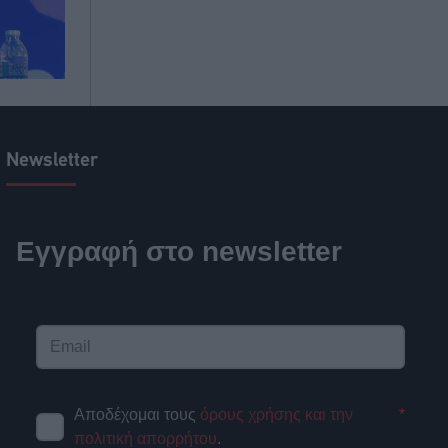
Newsletter
Εγγραφή στο newsletter
Αποδέχομαι τους
όρους χρήσης και την
*
πολιτική απορρήτου
.