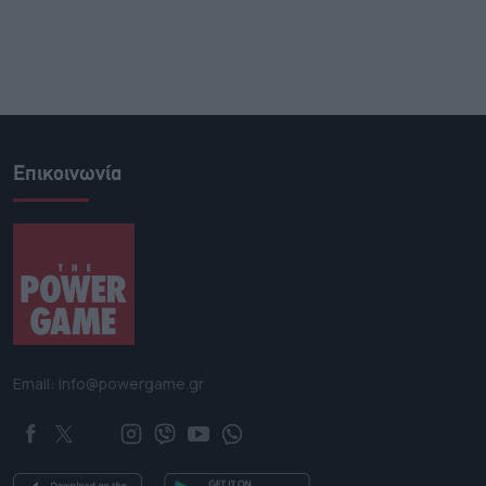
Επικοινωνία
Email: info@powergame.gr