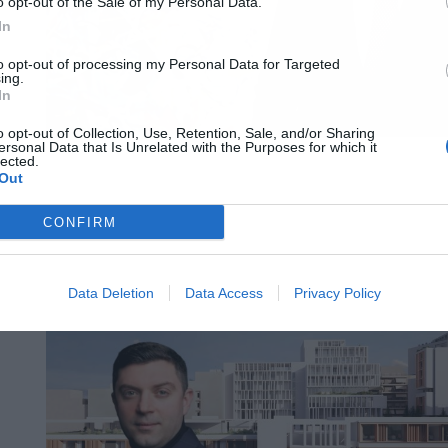
o opt-out of the Sale of my Personal Data.
In
to opt-out of processing my Personal Data for Targeted
ing.
In
o opt-out of Collection, Use, Retention, Sale, and/or Sharing
ersonal Data that Is Unrelated with the Purposes for which it
lected.
Out
CONFIRM
Data Deletion
Data Access
Privacy Policy