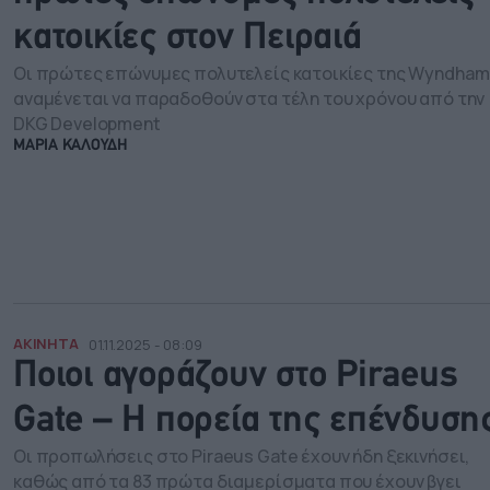
κατοικίες στον Πειραιά
Οι πρώτες επώνυμες πολυτελείς κατοικίες της Wyndham
αναμένεται να παραδοθούν στα τέλη του χρόνου από την
DKG Development
ΜΑΡΙΑ ΚΑΛΟΥΔΗ
ΑΚΙΝΗΤΑ
01.11.2025 - 08:09
Ποιοι αγοράζουν στο Piraeus
Gate – Η πορεία της επένδυση
Οι προπωλήσεις στο Piraeus Gate έχουν ήδη ξεκινήσει,
καθώς από τα 83 πρώτα διαμερίσματα που έχουν βγει