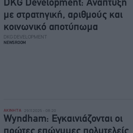
DKG Development: Ανάπτυξη
με στρατηγική, αριθμούς και
κοινωνικό αποτύπωμα
DKG DEVELOPMENT
NEWSROOM
ΑΚΙΝΗΤΑ
29.11.2025 - 08:20
Wyndham: Εγκαινιάζονται οι
πρώτες επώνυμες πολυτελείς