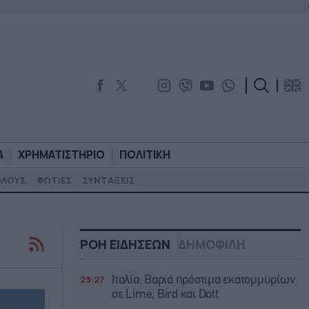
Α
ΧΡΗΜΑΤΙΣΤΗΡΙΟ
ΠΟΛΙΤΙΚΗ
ΟΛΟΥΣ
ΦΩΤΙΕΣ
ΣΥΝΤΑΞΕΙΣ
ΟΡΟΛΟΓΙΑ
ΧΡΗΜΑΤΙΣΤΗΡΙΟ
ΠΟΛΙΤΙΚΗ
ΡΟΗ ΕΙΔΗΣΕΩΝ
ΔΗΜΟΦΙΛΗ
23:27
Ιταλία: Βαριά πρόστιμα εκατομμυρίων
σε Lime, Bird και Dott