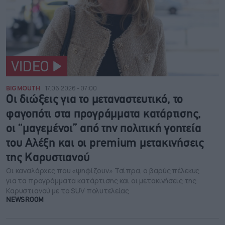
VIDEO
BIG MOUTH
17.06.2026 - 07:00
Οι διώξεις για το μεταναστευτικό, το
φαγοπότι στα προγράμματα κατάρτισης,
οι “μαγεμένοι” από την πολιτική γοητεία
του Αλέξη και οι premium μετακινήσεις
της Καρυστιανού
Οι καναλάρχες που «ψηφίζουν» Τσίπρα, ο βαρύς πέλεκυς
για τα προγράμματα κατάρτισης και οι μετακινήσεις της
Καρυστιανού με το SUV πολυτελείας
NEWSROOM