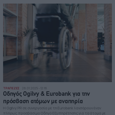
ΤΡΑΠΕΖΕΣ
28.01.2025 - 12:18
Οδηγός Ogilvy & Eurobank για την
πρόσβαση ατόμων με αναπηρία
Η Ogilvy PR σε συνεργασία με τη Eurobank λανσάρουν έναν
πλήρως προσβάσιμο Οδηγό Εξυπηρέτησης για τα άτομα με