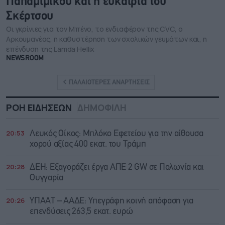
Παπαμιμίκου και η ευκαιρία του
Σκέρτσου
Οι γκρίνιες για τον Μπένο, το ενδιαφέρον της CVC, ο
Αρκουμανέας, η καθυστέρηση των σχολικών γευμάτων και, η
επένδυση της Lamda Hellix
NEWSROOM
ΠΑΛΑΙΟΤΕΡΕΣ ΑΝΑΡΤΗΣΕΙΣ
ΡΟΗ ΕΙΔΗΣΕΩΝ
ΔΗΜΟΦΙΛΗ
20:53
Λευκός Οίκος: Μπλόκο Εφετείου για την αίθουσα
χορού αξίας 400 εκατ. του Τράμπ
20:28
ΔΕΗ: Εξαγοράζει έργα ΑΠΕ 2 GW σε Πολωνία και
Ουγγαρία
20:26
ΥΠΑΑΤ – ΑΑΔΕ: Υπεγράφη κοινή απόφαση για
επενδύσεις 263,5 εκατ. ευρώ