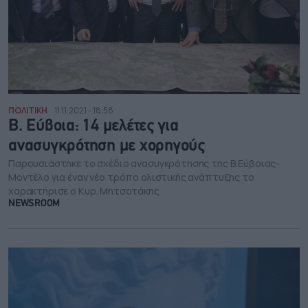
ΠΟΛΙΤΙΚΗ
11.11.2021 - 18:58
Β. Εύβοια: 14 μελέτες για
ανασυγκρότηση με χορηγούς
Παρουσιάστηκε το σχέδιο ανασυγκρότησης της Β.Εύβοιας-
Μοντέλο για έναν νέο τρόπο ολιστικής ανάπτυξης το
χαρακτήρισε ο Κυρ. Μητσοτάκης
NEWSROOM