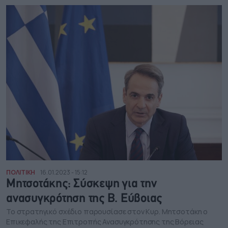
ΠΟΛΙΤΙΚΗ
16.01.2023 - 15:12
Μητσοτάκης: Σύσκεψη για την
ανασυγκρότηση της Β. Εύβοιας
Το στρατηγικό σχέδιο παρουσίασε στον Κυρ. Μητσοτάκη ο
Επικεφαλής της Επιτροπής Ανασυγκρότησης της Βόρειας