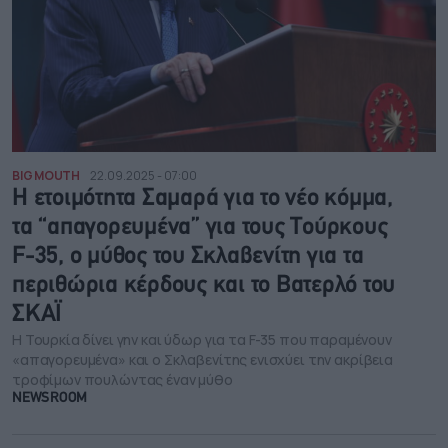
BIG MOUTH
22.09.2025 - 07:00
Η ετοιμότητα Σαμαρά για το νέο κόμμα,
τα “απαγορευμένα” για τους Τούρκους
F-35, ο μύθος του Σκλαβενίτη για τα
περιθώρια κέρδους και το Βατερλό του
ΣΚΑΪ
Η Τουρκία δίνει γην και ύδωρ για τα F-35 που παραμένουν
«απαγορευμένα» και ο Σκλαβενίτης ενισχύει την ακρίβεια
τροφίμων πουλώντας έναν μύθο
NEWSROOM