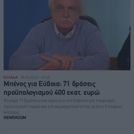
ΕΛΛΑΔΑ
18.01.2023 - 13:46
Μπένος για Εύβοια: 71 δράσεις
προϋπολογισμού 400 εκατ. ευρώ
Έχουμε 71 δράσεις και έργα για την Εύβοια για τουρισμό,
πρωτογενή τομέα και επιχειρηματικότητα, είπε ο Σταύρος
Μπένος
NEWSROOM