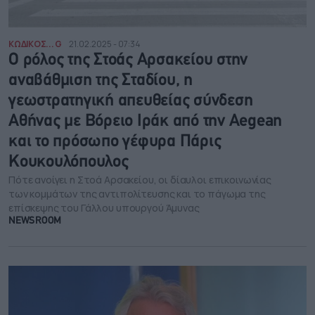
ΚΩΔΙΚΟΣ... G
21.02.2025 - 07:34
Ο ρόλος της Στοάς Αρσακείου στην
αναβάθμιση της Σταδίου, η
γεωστρατηγική απευθείας σύνδεση
Αθήνας με Βόρειο Ιράκ από την Aegean
και το πρόσωπο γέφυρα Πάρις
Κουκουλόπουλος
Πότε ανοίγει η Στοά Αρσακείου, οι δίαυλοι επικοινωνίας
των κομμάτων της αντιπολίτευσης και το πάγωμα της
επίσκεψης του Γάλλου υπουργού Άμυνας
NEWSROOM