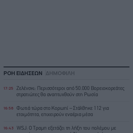
ΡΟΗ ΕΙΔΗΣΕΩΝ
ΔΗΜΟΦΙΛΗ
17:25
Ζελένσκι: Περισσότεροι από 50.000 Βορειοκορεάτες
στρατιώτες θα αναπτυχθούν στη Ρωσία
16:58
Φωτιά τώρα στο Κορωπί – Στάλθηκε 112 για
ετοιμότητα, επιχειρούν εναέρια μέσα
16:43
WSJ: Ο Τραμπ εξετάζει τη λήξη του πολέμου με