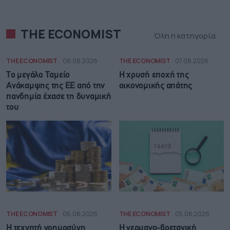
THE ECONOMIST
Όλη η κατηγορία
THE ECONOMIST
08.08.2026
THE ECONOMIST
07.08.2026
Το μεγάλο Ταμείο
Η χρυσή εποχή της
Ανάκαμψης της ΕΕ από την
οικονομικής απάτης
πανδημία έχασε τη δυναμική
του
THE ECONOMIST
06.08.2026
THE ECONOMIST
05.08.2026
Η τεχνητή νοημοσύνη
Η γερμανο-βρετανική