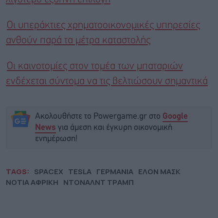
Οι υπεράκτιες χρηματοοικονομικές υπηρεσίες
ανθούν παρά τα μέτρα καταστολής
Οι καινοτομίες στον τομέα των μπαταριών
ενδέχεται σύντομα να τις βελτιώσουν σημαντικά
Ακολουθήστε το Powergame.gr στο
Google
για άμεση και έγκυρη οικονομική
News
ενημέρωση!
TAGS:
SPACEX
TESLA
ΓΕΡΜΑΝΙΑ
ΕΛΟΝ ΜΑΣΚ
ΝΟΤΙΑ ΑΦΡΙΚΗ
ΝΤΟΝΑΛΝΤ ΤΡΑΜΠ