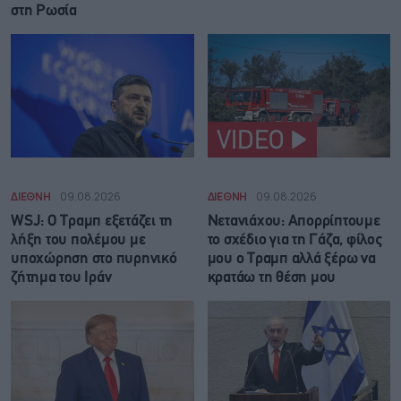
στη Ρωσία
VIDEO
ΔΙΕΘΝΗ
09.08.2026
ΔΙΕΘΝΗ
09.08.2026
WSJ: Ο Τραμπ εξετάζει τη
Νετανιάχου: Απορρίπτουμε
λήξη του πολέμου με
το σχέδιο για τη Γάζα, φίλος
υποχώρηση στο πυρηνικό
μου ο Τραμπ αλλά ξέρω να
ζήτημα του Ιράν
κρατάω τη θέση μου