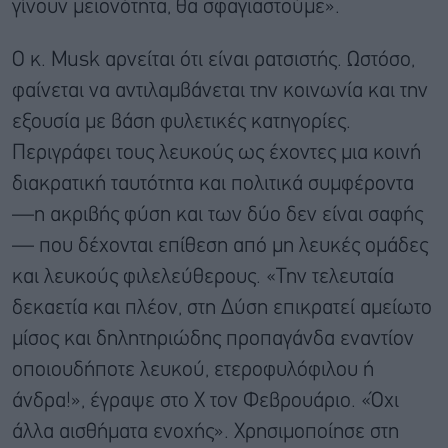
γίνουν μειονότητα, θα σφαγιαστούμε».
Ο κ. Musk αρνείται ότι είναι ρατσιστής. Ωστόσο,
φαίνεται να αντιλαμβάνεται την κοινωνία και την
εξουσία με βάση φυλετικές κατηγορίες.
Περιγράφει τους λευκούς ως έχοντες μια κοινή
διακρατική ταυτότητα και πολιτικά συμφέροντα
—η ακριβής φύση και των δύο δεν είναι σαφής
— που δέχονται επίθεση από μη λευκές ομάδες
και λευκούς φιλελεύθερους. «Την τελευταία
δεκαετία και πλέον, στη Δύση επικρατεί αμείωτο
μίσος και δηλητηριώδης προπαγάνδα εναντίον
οποιουδήποτε λευκού, ετεροφυλόφιλου ή
άνδρα!», έγραψε στο X τον Φεβρουάριο. «Όχι
άλλα αισθήματα ενοχής». Χρησιμοποίησε στη