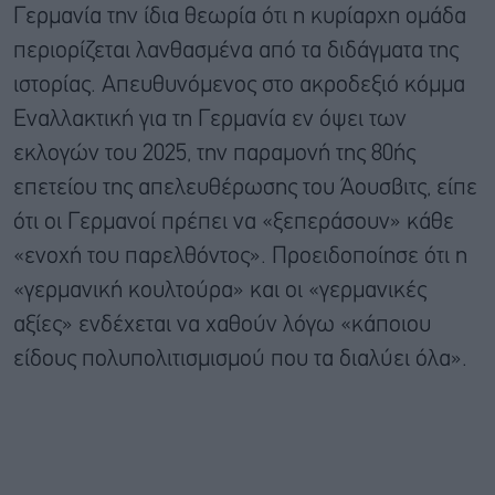
Γερμανία την ίδια θεωρία ότι η κυρίαρχη ομάδα
περιορίζεται λανθασμένα από τα διδάγματα της
ιστορίας. Απευθυνόμενος στο ακροδεξιό κόμμα
Εναλλακτική για τη Γερμανία εν όψει των
εκλογών του 2025, την παραμονή της 80ής
επετείου της απελευθέρωσης του Άουσβιτς, είπε
ότι οι Γερμανοί πρέπει να «ξεπεράσουν» κάθε
«ενοχή του παρελθόντος». Προειδοποίησε ότι η
«γερμανική κουλτούρα» και οι «γερμανικές
αξίες» ενδέχεται να χαθούν λόγω «κάποιου
είδους πολυπολιτισμισμού που τα διαλύει όλα».