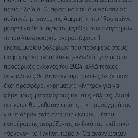
Πολιτικά, ο κ. Musk σκέφτεται μέσα σε ένα πολύ
παλιό πλαίσιο. Οι αφεντικά που διοικούσαν τις
πολιτικές μηχανές της Αμερικής του 19ου αιώνα
μπορεί να θαύμαζαν το μέγεθος των πληρωμών
τύπου λαχειοφόρου αγοράς ύψους 1
εκατομμυρίου δολαρίων που πρόσφερε στους
ψηφοφόρους σε πολιτείες-κλειδιά πριν από τις
προεδρικές εκλογές του 2024, αλλά τέτοιες
συναλλαγές θα ήταν σίγουρα οικείες σε όποιον
έχει προσφέρει «χρηματικά κίνητρα» για να
φέρει τους ψηφοφόρους του στις κάλπες. Αυτοί
οι ηγέτες θα σεβόταν επίσης την προσέγγισή του
για τη δημιουργία ενός πιο φιλικού μέσου
ενημέρωσης αγοράζοντας το δικό του εκδοτικό
«όργανο», το Twitter, τώρα X. Θα αναγνώριζαν