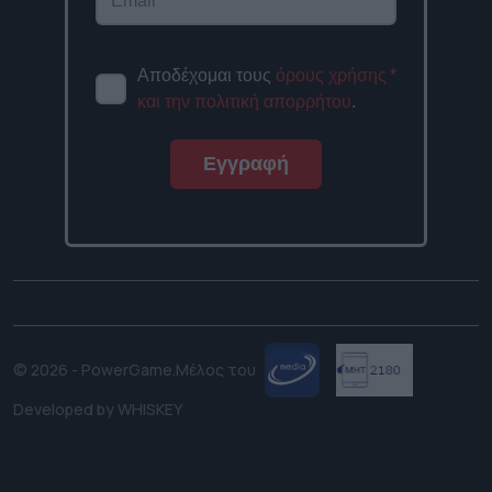
Αποδέχομαι τους
όρους χρήσης
*
και την πολιτική απορρήτου
.
Εγγραφή
© 2026 - PowerGame.
Μέλος του
Developed by
WHISKEY