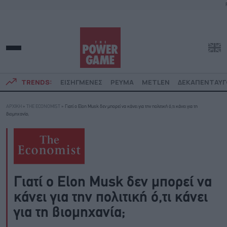
TRENDS:
ΕΙΣΗΓΜΕΝΕΣ
ΡΕΥΜΑ
METLEN
ΔΕΚΑΠΕΝΤΑΥ
ΑΡΧΙΚΗ
»
THE ECONOMIST
»
Γιατί ο Elon Musk δεν μπορεί να κάνει για την πολιτική ό,τι κάνει για τη
βιομηχανία;
Γιατί ο Elon Musk δεν μπορεί να
κάνει για την πολιτική ό,τι κάνει
για τη βιομηχανία;