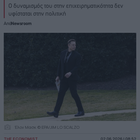
Ο δυναμισμός του στην επιχειρηματικότητα δεν
υφίσταται στην πολιτική
Από
Newsroom
Έλον Μασκ © EPA/JIM LO SCALZO
THE ECONOMIST
02.06.2026 | 08:52