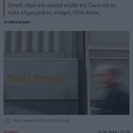
Street, χάρη στα ισχυρά κέρδη της Cisco και το
καλό κλίμα μετά τις επαφές ΗΠΑ-Κίνας
Από
Newsroom
Wall Street © EPA/JUSTIN LANE
ΑΓΟΡΕΣ
14.05.2026 | 23:18