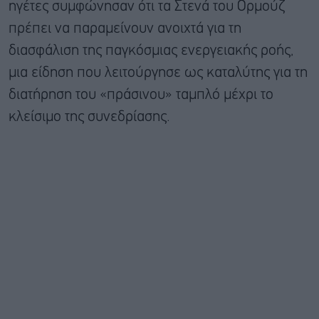
ηγέτες συμφώνησαν ότι τα Στενά του Ορμούζ
πρέπει να παραμείνουν ανοιχτά για τη
διασφάλιση της παγκόσμιας ενεργειακής ροής,
μια είδηση που λειτούργησε ως καταλύτης για τη
διατήρηση του «πράσινου» ταμπλό μέχρι το
κλείσιμο της συνεδρίασης.