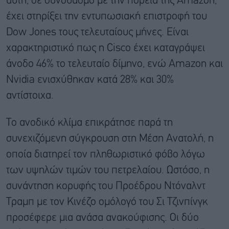
αυτή, σε συνδυασμό με την πορεία της Amazon,
έχει στηρίξει την εντυπωσιακή επιστροφή του
Dow Jones τους τελευταίους μήνες. Είναι
χαρακτηριστικό πως η Cisco έχει καταγράψει
άνοδο 46% το τελευταίο δίμηνο, ενώ Amazon και
Nvidia ενισχύθηκαν κατά 28% και 30%
αντίστοιχα.
Το ανοδικό κλίμα επικράτησε παρά τη
συνεχιζόμενη σύγκρουση στη Μέση Ανατολή, η
οποία διατηρεί τον πληθωριστικό φόβο λόγω
των υψηλών τιμών του πετρελαίου. Ωστόσο, η
συνάντηση κορυφής του Προέδρου Ντόναλντ
Τραμπ με τον Κινέζο ομόλογό του Σι Τζινπίνγκ
προσέφερε μια ανάσα ανακούφισης. Οι δύο