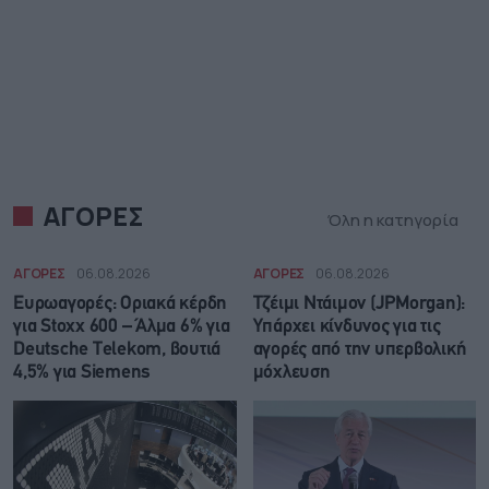
ΑΓΟΡΕΣ
Όλη η κατηγορία
ΑΓΟΡΕΣ
06.08.2026
ΑΓΟΡΕΣ
06.08.2026
Ευρωαγορές: Οριακά κέρδη
Τζέιμι Ντάιμον (JPMorgan):
για Stoxx 600 – Άλμα 6% για
Υπάρχει κίνδυνος για τις
Deutsche Telekom, βουτιά
αγορές από την υπερβολική
4,5% για Siemens
μόχλευση