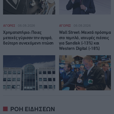
ΑΓΟΡΕΣ
06.08.2026
ΑΓΟΡΕΣ
06.08.2026
Χρηματιστήριο: Ποιες
Wall Street: Μεικτά πρόσημα
μετοχές γύρισαν την αγορά,
στο ταμπλό, ισχυρές πιέσεις
δεύτερη συνεχόμενη πτώση
για Sandisk (-13%) και
Western Digital (-18%)
ΡΟΗ ΕΙΔΗΣΕΩΝ