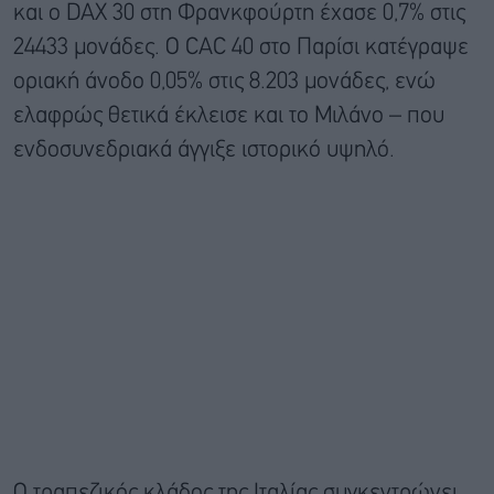
και ο DAX 30 στη Φρανκφούρτη έχασε 0,7% στις
24433 μονάδες. Ο CAC 40 στο Παρίσι κατέγραψε
οριακή άνοδο 0,05% στις 8.203 μονάδες, ενώ
ελαφρώς θετικά έκλεισε και το Μιλάνο – που
ενδοσυνεδριακά άγγιξε ιστορικό υψηλό.
Ο τραπεζικός κλάδος της Ιταλίας συγκεντρώνει