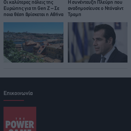
Οι καλύτερες πόλεις της
Η συνέντευξη Πλεύρη που
Ευρώπης για τη Gen Z – Σε
αναδημοσίευσε ο Ντόναλντ
ποια θέση βρίσκεται η Αθήνα
Τραμπ
Επικοινωνία