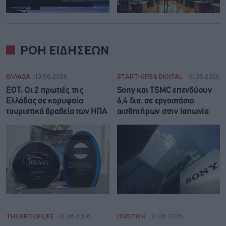
ΡΟΗ ΕΙΔΗΣΕΩΝ
ΕΛΛΑΔΑ
10.08.2026
START-UPS & DIGITAL
10.08.2026
ΕΟΤ: Οι 2 πρωτιές της
Sony και TSMC επενδύουν
Ελλάδας σε κορυφαία
6,4 δισ. σε εργοστάσιο
τουριστικά βραβεία των ΗΠΑ
αισθητήρων στην Ιαπωνία
THE ART OF LIFE
10.08.2026
ΠΟΛΙΤΙΚΗ
10.08.2026