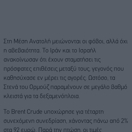
Στη Μέση Ανατολή μειώνονται οι φόβοι, αλλά όχι
η αβεβαιότητα. Το Ιράν και το Ισραήλ
ανακοίνωσαν ότι έχουν σταματήσει τις
πρόσφατες επιθέσεις μεταξύ τους, γεγονός που
καθησύχασε εν μέρει τις αγορές. Ωστόσο, τα
Στενά του Ορμούζ παραμένουν σε μεγάλο βαθμό
κλειστά για τα δεξαμενόπλοια.
Το Brent Crude υποχώρησε για τέταρτη
συνεχόμενη συνεδρίαση, χάνοντας πάνω από 2%
στα 92 ευρώ. Παρά την πτώση, οι τιμές