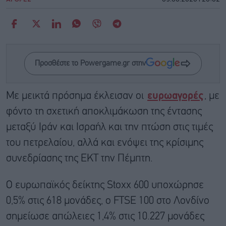
Προσθέστε το Powergame.gr στην
Με μεικτά πρόσημα έκλεισαν οι
ευρωαγορές
, με
φόντο τη σχετική αποκλιμάκωση της έντασης
μεταξύ Ιράν και Ισραήλ και την πτώση στις τιμές
του πετρελαίου, αλλά και ενόψει της κρίσιμης
συνεδρίασης της EΚΤ την Πέμπτη.
Ο ευρωπαϊκός δείκτης Stoxx 600 υποχώρησε
0,5% στις 618 μονάδες, ο FTSE 100 στο Λονδίνο
σημείωσε απώλειες 1,4% στις 10.227 μονάδες