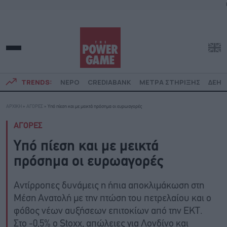
TRENDS:
ΝΕΡΟ
CREDIABANK
ΜΕΤΡΑ ΣΤΗΡΙΞΗΣ
ΔΕΗ
ΑΡΧΙΚΗ
»
ΑΓΟΡΕΣ
»
Υπό πίεση και με μεικτά πρόσημα οι ευρωαγορές
ΑΓΟΡΕΣ
Υπό πίεση και με μεικτά
πρόσημα οι ευρωαγορές
Αντίρροπες δυνάμεις η ήπια αποκλιμάκωση στη
Μέση Ανατολή με την πτώση του πετρελαίου και ο
φόβος νέων αυξήσεων επιτοκίων από την ΕΚΤ.
Στο -0,5% ο Stoxx, απώλειες για Λονδίνο και