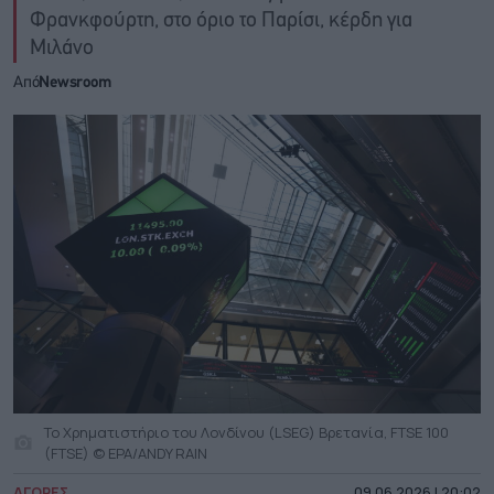
Φρανκφούρτη, στο όριο το Παρίσι, κέρδη για
Μιλάνο
Από
Newsroom
Το Χρηματιστήριο του Λονδίνου (LSEG) Βρετανία, FTSE 100
(FTSE) © EPA/ANDY RAIN
ΑΓΟΡΕΣ
09.06.2026 | 20:02