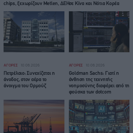
chips, ξεχωρίζουν Metlen, ΔΕΗ
σε Κίνα και Νότια Κορέα
ΑΓΟΡΕΣ
10.08.2026
ΑΓΟΡΕΣ
10.08.2026
Πετρέλαιο: Συνεχίζεται η
Goldman Sachs: Γιατί η
άνοδος, στον αέρα το
άνθηση της τεχνητής
άνοιγμα του Ορμούζ
νοημοσύνης διαφέρει από τη
φούσκα των dotcom