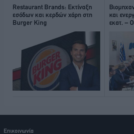
Restaurant Brands: Εκτίναξη
Βιομηχαν
εσόδων και κερδών χάρη στη
και ενερ
Burger King
εκατ. – Ο
Επικοινωνία