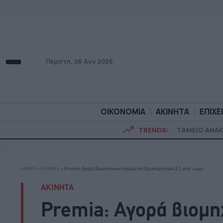
Πέμπτη, 06 Αυγ 2026
ΟΙΚΟΝΟΜΙΑ
ΑΚΙΝΗΤΑ
ΕΠΙΧΕ
TRENDS:
ΤΑΜΕΙΟ ΑΝΑ
ΟΙΚΟΝΟΜΙΑ
ΑΚΙΝΗΤ
ΑΡΧΙΚΗ
»
ΑΚΙΝΗΤΑ
»
Premia: Αγορά βιομηχανικού κτιρίου στο Κρυονέρι έναντι 2,1 εκατ. ευρώ
ΑΚΙΝΗΤΑ
Premia: Αγορά βιομηχ