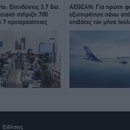
ία: Επενδύσεις 3,7 δισ.
AEGEAN: Για πρώτη φ
γειακή στήριξη 700
εξυπηρέτησε πάνω από
ι 7 προτεραιότητες
επιβάτες τον μήνα Ιούλ
Ειδήσεις