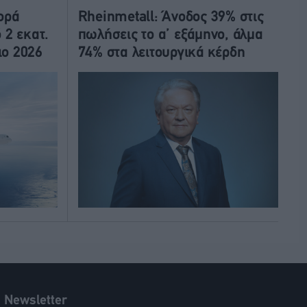
ορά
Rheinmetall: Άνοδος 39% στις
 2 εκατ.
πωλήσεις το α’ εξάμηνο, άλμα
ιο 2026
74% στα λειτουργικά κέρδη
Newsletter