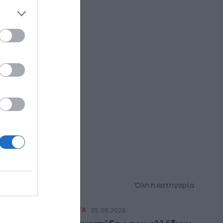
Όλη η κατηγορία
ΑΚΙΝΗΤΑ
05.08.2026