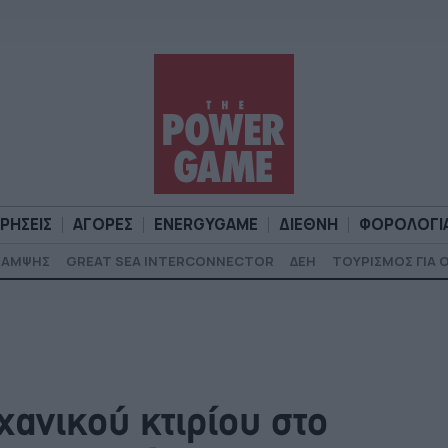
ΙΡΗΣΕΙΣ
ΑΓΟΡΕΣ
ENERGYGAME
ΔΙΕΘΝΗ
ΦΟΡΟΛΟΓΙ
ΚΑΜΨΗΣ
GREAT SEA INTERCONNECTOR
ΔΕΗ
ΤΟΥΡΙΣΜΟΣ ΓΙΑ 
Α
ΕΠΙΧΕΙΡΗΣΕΙΣ
ΑΓΟΡΕΣ
ENERGYGAME
ΔΙΕΘΝΗ
Φ
ανικού κτιρίου στο