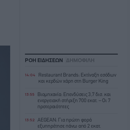
ΡΟΗ ΕΙΔΗΣΕΩΝ
ΔΗΜΟΦΙΛΗ
14:04
Restaurant Brands: Εκτίναξη εσόδων
και κερδών χάρη στη Burger King
13:55
Βιομηχανία: Επενδύσεις 3,7 δισ. και
ενεργειακή στήριξη 700 εκατ. – Οι 7
προτεραιότητες
13:52
AEGEAN: Για πρώτη φορά
εξυπηρέτησε πάνω από 2 εκατ.