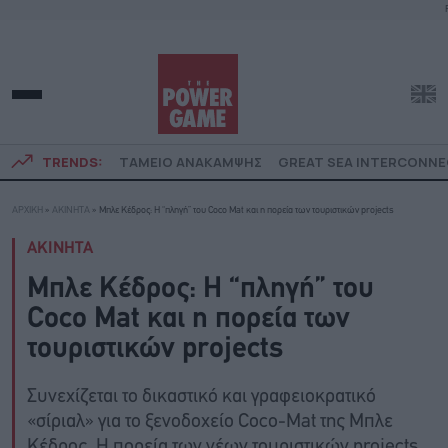
TRENDS:
ΤΑΜΕΙΟ ΑΝΑΚΑΜΨΗΣ
GREAT SEA INTERCONN
ΑΡΧΙΚΗ
»
ΑΚΙΝΗΤΑ
»
Μπλε Κέδρος: Η “πληγή” του Coco Μat και η πορεία των τουριστικών projects
ΑΚΙΝΗΤΑ
Μπλε Κέδρος: Η “πληγή” του
Coco Μat και η πορεία των
τουριστικών projects
Συνεχίζεται το δικαστικό και γραφειοκρατικό
«σίριαλ» για το ξενοδοχείο Coco-Mat της Μπλε
Κέδρος. Η πορεία των νέων τουριστικών projects