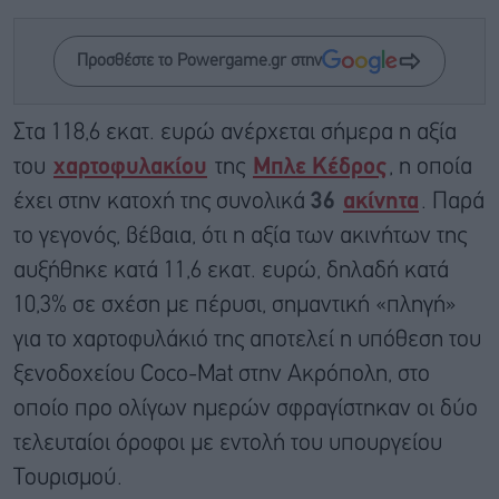
Προσθέστε το Powergame.gr στην
Στα 118,6 εκατ. ευρώ ανέρχεται σήμερα η αξία
του
χαρτοφυλακίου
της
Μπλε Κέδρος
, η οποία
έχει στην κατοχή της συνολικά
36
ακίνητα
. Παρά
το γεγονός, βέβαια, ότι η αξία των ακινήτων της
αυξήθηκε κατά 11,6 εκατ. ευρώ, δηλαδή κατά
10,3% σε σχέση με πέρυσι, σημαντική «πληγή»
για το χαρτοφυλάκιό της αποτελεί η υπόθεση του
ξενοδοχείου Coco-Mat στην Ακρόπολη, στο
οποίο προ ολίγων ημερών σφραγίστηκαν οι δύο
τελευταίοι όροφοι με εντολή του υπουργείου
Τουρισμού.