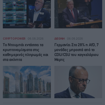
CRYPTO POWER
06.08.2026
ΔΙΕΘΝΗ
06.08.2026
Το Ντουμπάι εντάσσει τα
Γερμανία: Στο 28% η AfD, 7
κρυπτονομίσματα στις
μονάδες μπροστά από το
καθημερινές πληρωμές και
CDU/CSU του καγκελάριου
στα ακίνητα
Μερτς