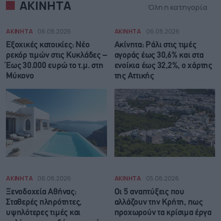
ΑΚΙΝΗΤΑ
Όλη η κατηγορία
ΑΚΙΝΗΤΑ
06.08.2026
ΑΚΙΝΗΤΑ
06.08.2026
Εξοχικές κατοικίες: Νέο
Ακίνητα: Ράλι στις τιμές
ρεκόρ τιμών στις Κυκλάδες –
αγοράς έως 30,6% και στα
Έως 30.000 ευρώ το τ.μ. στη
ενοίκια έως 32,2%, ο χάρτης
Μύκονο
της Αττικής
ΑΚΙΝΗΤΑ
06.08.2026
ΑΚΙΝΗΤΑ
05.08.2026
Ξενοδοχεία Αθήνας:
Οι 5 αναπτύξεις που
Σταθερές πληρότητες,
αλλάζουν την Κρήτη, πως
υψηλότερες τιμές και
προχωρούν τα κρίσιμα έργα