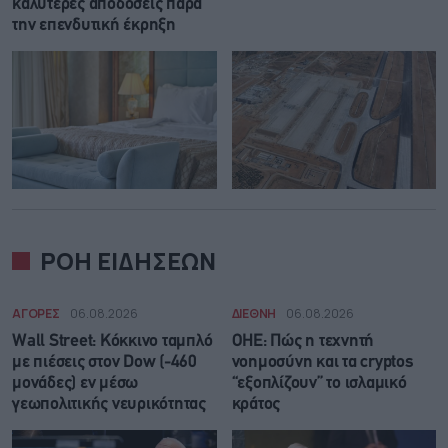
καλύτερες αποδόσεις παρά
την επενδυτική έκρηξη
ΡΟΗ ΕΙΔΗΣΕΩΝ
ΑΓΟΡΕΣ
06.08.2026
ΔΙΕΘΝΗ
06.08.2026
Wall Street: Κόκκινο ταμπλό
ΟΗΕ: Πώς η τεχνητή
με πιέσεις στον Dow (-460
νοημοσύνη και τα cryptos
μονάδες) εν μέσω
“εξοπλίζουν” το ισλαμικό
γεωπολιτικής νευρικότητας
κράτος