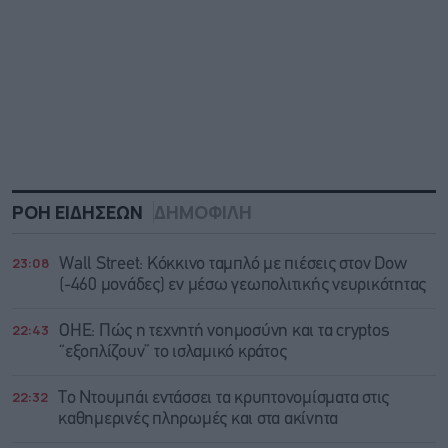
ΡΟΗ ΕΙΔΗΣΕΩΝ
ΔΗΜΟΦΙΛΗ
23:08
Wall Street: Κόκκινο ταμπλό με πιέσεις στον Dow
(-460 μονάδες) εν μέσω γεωπολιτικής νευρικότητας
22:43
ΟΗΕ: Πώς η τεχνητή νοημοσύνη και τα cryptos
“εξοπλίζουν” το ισλαμικό κράτος
22:32
Το Ντουμπάι εντάσσει τα κρυπτονομίσματα στις
καθημερινές πληρωμές και στα ακίνητα