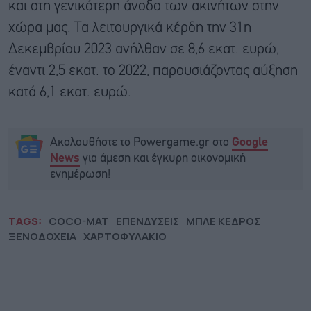
και στη γενικότερη άνοδο των ακινήτων στην
χώρα μας. Τα λειτουργικά κέρδη την 31η
Δεκεμβρίου 2023 ανήλθαν σε 8,6 εκατ. ευρώ,
έναντι 2,5 εκατ. το 2022, παρουσιάζοντας αύξηση
κατά 6,1 εκατ. ευρώ.
Ακολουθήστε το Powergame.gr στο
Google
για άμεση και έγκυρη οικονομική
News
ενημέρωση!
TAGS:
COCO-MAT
ΕΠΕΝΔΥΣΕΙΣ
ΜΠΛΕ ΚΕΔΡΟΣ
ΞΕΝΟΔΟΧΕΙΑ
ΧΑΡΤΟΦΥΛΑΚΙΟ