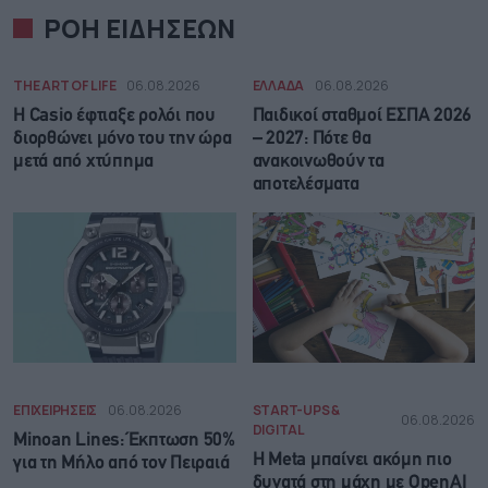
ΡΟΗ ΕΙΔΗΣΕΩΝ
THE ART OF LIFE
06.08.2026
ΕΛΛΑΔΑ
06.08.2026
Η Casio έφτιαξε ρολόι που
Παιδικοί σταθμοί ΕΣΠΑ 2026
διορθώνει μόνο του την ώρα
– 2027: Πότε θα
μετά από χτύπημα
ανακοινωθούν τα
αποτελέσματα
ΕΠΙΧΕΙΡΗΣΕΙΣ
06.08.2026
START-UPS &
06.08.2026
DIGITAL
Minoan Lines: Έκπτωση 50%
Η Meta μπαίνει ακόμη πιο
για τη Μήλο από τον Πειραιά
δυνατά στη μάχη με OpenAI