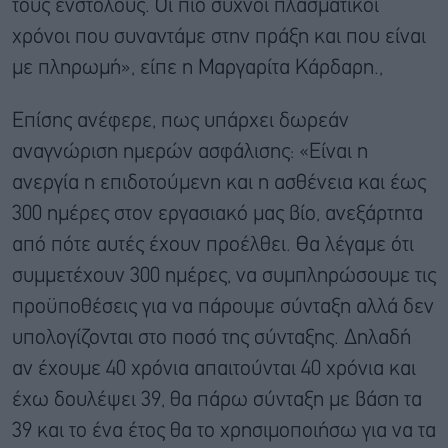
τους ένστολους. Οι πιο συχνοί πλασματικοί
χρόνοι που συναντάμε στην πράξη και που είναι
με πληρωμή», είπε η Μαργαρίτα Κάρδαρη.,
Επίσης ανέφερε, πως υπάρχει δωρεάν
αναγνώριση ημερών ασφάλισης: «Είναι η
ανεργία η επιδοτούμενη και η ασθένεια και έως
300 ημέρες στον εργασιακό μας βίο, ανεξάρτητα
από πότε αυτές έχουν προέλθει. Θα λέγαμε ότι
συμμετέχουν 300 ημέρες, να συμπληρώσουμε τις
προϋποθέσεις για να πάρουμε σύνταξη αλλά δεν
υπολογίζονται στο ποσό της σύνταξης. Δηλαδή
αν έχουμε 40 χρόνια απαιτούνται 40 χρόνια και
έχω δουλέψει 39, θα πάρω σύνταξη με βάση τα
39 και το ένα έτος θα το χρησιμοποιήσω για να τα