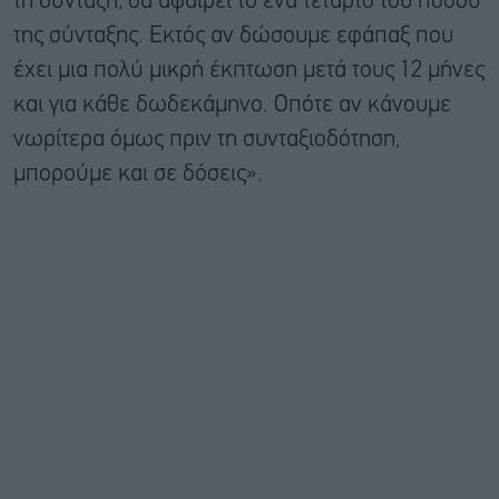
τη σύνταξη, θα αφαιρεί το ένα τέταρτο του ποσού
της σύνταξης. Εκτός αν δώσουμε εφάπαξ που
έχει μια πολύ μικρή έκπτωση μετά τους 12 μήνες
και για κάθε δωδεκάμηνο. Οπότε αν κάνουμε
νωρίτερα όμως πριν τη συνταξιοδότηση,
μπορούμε και σε δόσεις».