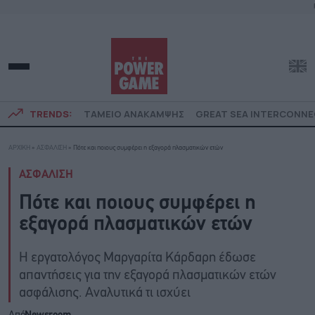
TRENDS:
ΤΑΜΕΙΟ ΑΝΑΚΑΜΨΗΣ
GREAT SEA INTERCONN
ΑΡΧΙΚΗ
»
ΑΣΦΑΛΙΣΗ
»
Πότε και ποιους συμφέρει η εξαγορά πλασματικών ετών
ΑΣΦΑΛΙΣΗ
Πότε και ποιους συμφέρει η
εξαγορά πλασματικών ετών
Η εργατολόγος Μαργαρίτα Κάρδαρη έδωσε
απαντήσεις για την εξαγορά πλασματικών ετών
ασφάλισης. Aναλυτικά τι ισχύει