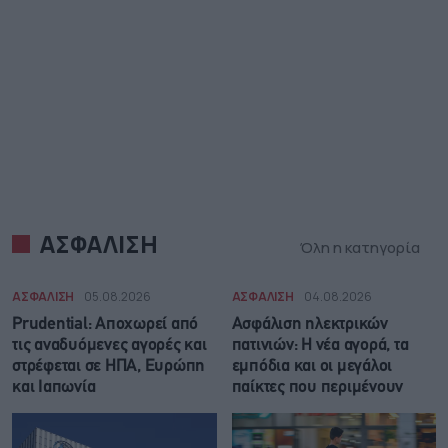
ΑΣΦΑΛΙΣΗ
Όλη η κατηγορία
ΑΣΦΑΛΙΣΗ
05.08.2026
ΑΣΦΑΛΙΣΗ
04.08.2026
Prudential: Aποχωρεί από
Ασφάλιση ηλεκτρικών
τις αναδυόμενες αγορές και
πατινιών: Η νέα αγορά, τα
στρέφεται σε ΗΠΑ, Ευρώπη
εμπόδια και οι μεγάλοι
και Ιαπωνία
παίκτες που περιμένουν