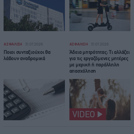
ΑΣΦΑΛΙΣΗ
31.07.2026
ΑΣΦΑΛΙΣΗ
31.07.2026
Ποιοι συνταξιούχοι θα
Άδεια μητρότητας: Τι αλλάζει
λάβουν αναδρομικά
για τις εργαζόμενες μητέρες
με μερική ή παράλληλη
απασχόληση
VIDEO