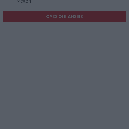
Metlen
ΟΛΕΣ ΟΙ ΕΙΔΗΣΕΙΣ