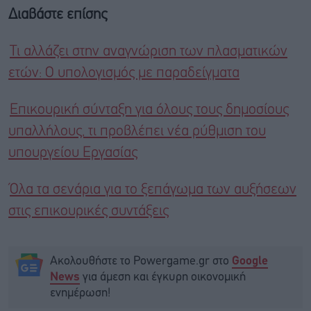
Διαβάστε επίσης
Τι αλλάζει στην αναγνώριση των πλασματικών
ετών: Ο υπολογισμός με παραδείγματα
Επικουρική σύνταξη για όλους τους δημοσίους
υπαλλήλους, τι προβλέπει νέα ρύθμιση του
υπουργείου Εργασίας
Όλα τα σενάρια για το ξεπάγωμα των αυξήσεων
στις επικουρικές συντάξεις
Ακολουθήστε το Powergame.gr στο
Google
για άμεση και έγκυρη οικονομική
News
ενημέρωση!