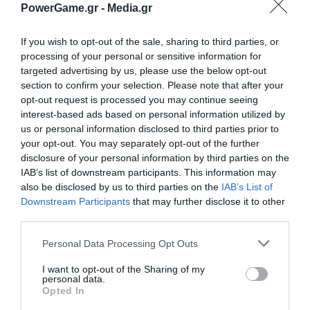
PowerGame.gr -
Media.gr
If you wish to opt-out of the sale, sharing to third parties, or
processing of your personal or sensitive information for
targeted advertising by us, please use the below opt-out
section to confirm your selection. Please note that after your
opt-out request is processed you may continue seeing
interest-based ads based on personal information utilized by
us or personal information disclosed to third parties prior to
your opt-out. You may separately opt-out of the further
disclosure of your personal information by third parties on the
IAB’s list of downstream participants. This information may
also be disclosed by us to third parties on the
IAB’s List of
Downstream Participants
that may further disclose it to other
third parties.
Personal Data Processing Opt Outs
AUTO & LUXURY
I want to opt-out of the Sharing of my
Όλη η κατηγορία
personal data.
Opted In
AUTO & LUXURY
07.08.2026
AUTO & LUXURY
05.08.2026