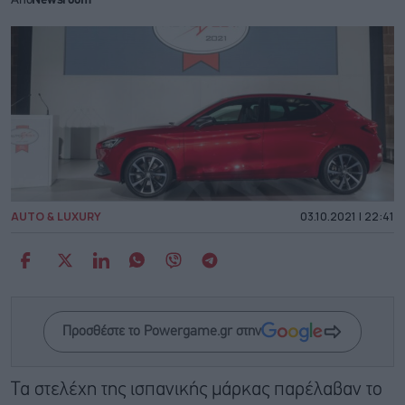
Από
Newsroom
AUTO & LUXURY
03.10.2021 | 22:41
Προσθέστε το Powergame.gr στην
Τα στελέχη της ισπανικής μάρκας παρέλαβαν το