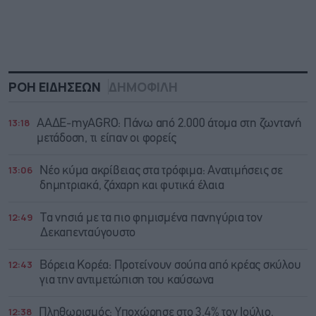
ΡΟΗ ΕΙΔΗΣΕΩΝ
ΔΗΜΟΦΙΛΗ
13:18
ΑΑΔΕ-myAGRO: Πάνω από 2.000 άτομα στη ζωντανή
μετάδοση, τι είπαν οι φορείς
13:06
Νέο κύμα ακρίβειας στα τρόφιμα: Ανατιμήσεις σε
δημητριακά, ζάχαρη και φυτικά έλαια
12:49
Τα νησιά με τα πιο φημισμένα πανηγύρια τον
Δεκαπενταύγουστο
12:43
Βόρεια Κορέα: Προτείνουν σούπα από κρέας σκύλου
για την αντιμετώπιση του καύσωνα
12:38
Πληθωρισμός: Υποχώρησε στο 3,4% τον Ιούλιο,