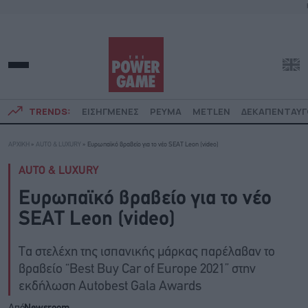
TRENDS:
ΕΙΣΗΓΜΕΝΕΣ
ΡΕΥΜΑ
METLEN
ΔΕΚΑΠΕΝΤΑΥ
ΑΡΧΙΚΗ
»
AUTO & LUXURY
»
Ευρωπαϊκό βραβείο για το νέο SEAT Leon (video)
AUTO & LUXURY
Ευρωπαϊκό βραβείο για το νέο
SEAT Leon (video)
Τα στελέχη της ισπανικής μάρκας παρέλαβαν το
βραβείο “Best Buy Car of Europe 2021” στην
εκδήλωση Autobest Gala Awards