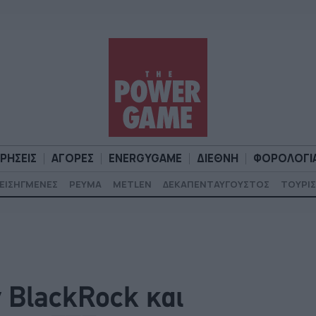
ΙΡΗΣΕΙΣ
ΑΓΟΡΕΣ
ENERGYGAME
ΔΙΕΘΝΗ
ΦΟΡΟΛΟΓΙ
ΕΙΣΗΓΜΕΝΕΣ
ΡΕΥΜΑ
METLEN
ΔΕΚΑΠΕΝΤΑΥΓΟΥΣΤΟΣ
ΤΟΥΡΙΣ
Α
ΕΠΙΧΕΙΡΗΣΕΙΣ
ΑΓΟΡΕΣ
ENERGYGAME
ΔΙΕΘΝΗ
Φ
ν BlackRock και