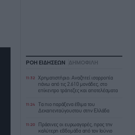
ΡΟΗ ΕΙΔΗΣΕΩΝ
ΔΗΜΟΦΙΛΗ
11:32
Χρηματιστήριο: Αναζητεί ισορροπία
πάνω από τις 2.610 μονάδες, στο
επίκεντρο τράπεζες και αποτελέσματα
11:24
Τα πιο παράξενα έθιμα του
Δεκαπενταύγουστου στην Ελλάδα
11:20
Πράσινες οι ευρωαγορές, προς την
καλύτερη εβδομάδα από τον Ιούνιο