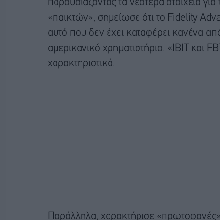
παρουσιάζοντας τα νεότερα στοιχεία για 
«παικτών», σημείωσε ότι το Fidelity Adva
αυτό που δεν έχει καταφέρει κανένα από 
αμερικανικό χρηματιστήριο. «IBIT και F
χαρακτηριστικά.
Παράλληλα, χαρακτήρισε «πρωτοφανές» ό