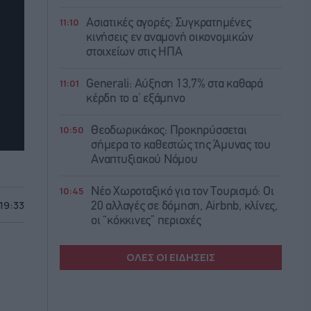
11:10
Ασιατικές αγορές: Συγκρατημένες
κινήσεις εν αναμονή οικονομικών
στοιχείων στις ΗΠΑ
11:01
Generali: Αύξηση 13,7% στα καθαρά
κέρδη το α’ εξάμηνο
10:50
Θεοδωρικάκος: Προκηρύσσεται
σήμερα το καθεστώς της Άμυνας του
Αναπτυξιακού Νόμου
10:45
Νέο Χωροταξικό για τον Τουρισμό: Οι
 19:33
20 αλλαγές σε δόμηση, Airbnb, κλίνες,
οι “κόκκινες” περιοχές
ΟΛΕΣ ΟΙ ΕΙΔΗΣΕΙΣ