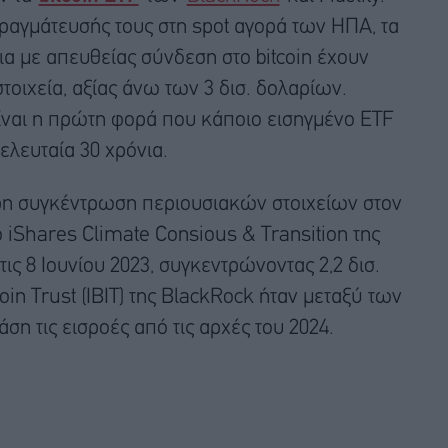
ραγμάτευσής τους στη spot αγορά των ΗΠΑ, τα
α με απευθείας σύνδεση στο bitcoin έχουν
τοιχεία, αξίας άνω των 3 δισ. δολαρίων.
είναι η πρώτη φορά που κάποιο εισηγμένο ETF
ελευταία 30 χρόνια.
ρη συγκέντρωση περιουσιακών στοιχείων στον
 iShares Climate Consious & Transition της
τις 8 Ιουνίου 2023, συγκεντρώνοντας 2,2 δισ.
oin Trust (ΙΒΙΤ) της BlackRock ήταν μεταξύ των
ση τις εισροές από τις αρχές του 2024.