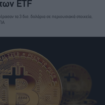
 των ETF
πέρασαν τα 3 δισ. δολάρια σε περιουσιακά στοιχεία,
ΗΠΑ