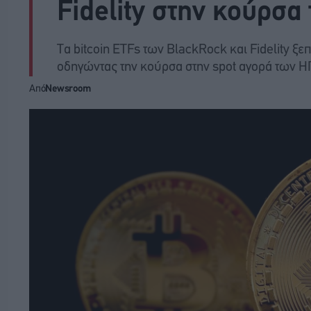
Fidelity στην κούρσα
Τα bitcoin ETFs των BlackRock και Fidelity ξε
οδηγώντας την κούρσα στην spot αγορά των 
Από
Newsroom