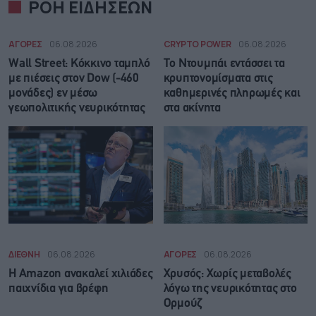
ΡΟΗ ΕΙΔΗΣΕΩΝ
ΑΓΟΡΕΣ
06.08.2026
CRYPTO POWER
06.08.2026
Wall Street: Κόκκινο ταμπλό
Το Ντουμπάι εντάσσει τα
με πιέσεις στον Dow (-460
κρυπτονομίσματα στις
μονάδες) εν μέσω
καθημερινές πληρωμές και
γεωπολιτικής νευρικότητας
στα ακίνητα
ΔΙΕΘΝΗ
06.08.2026
ΑΓΟΡΕΣ
06.08.2026
Η Amazon ανακαλεί χιλιάδες
Χρυσός: Χωρίς μεταβολές
παιχνίδια για βρέφη
λόγω της νευρικότητας στο
Ορμούζ