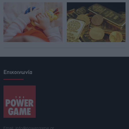
Επικοινωνία
Email: info@powergame.gr