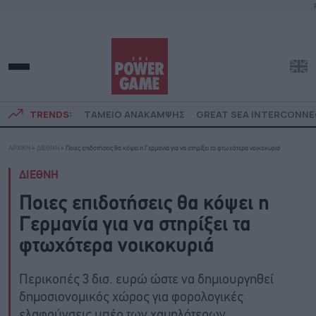
TRENDS:
ΤΑΜΕΙΟ ΑΝΑΚΑΜΨΗΣ
GREAT SEA INTERCONN
ΑΡΧΙΚΗ
»
ΔΙΕΘΝΗ
»
Ποιες επιδοτήσεις θα κόψει η Γερμανία για να στηρίξει τα φτωχότερα νοικοκυριά
ΔΙΕΘΝΗ
Ποιες επιδοτήσεις θα κόψει η
Γερμανία για να στηρίξει τα
φτωχότερα νοικοκυριά
Περικοπές 3 δισ. ευρώ ώστε να δημιουργηθεί
δημοσιονομικός χώρος για φορολογικές
ελαφρύνσεις υπέρ των χαμηλότερων