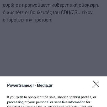
ευρώ σε προηγούμενη κυβερνητική σύσκεψη,
όμως τότε οι βουλευτές του CDU/CSU είχαν
απορρίψει την πρόταση.
PowerGame.gr -
Media.gr
Οι περικοπές επιδοτήσεων θεωρούνται πολιτικά
If you wish to opt-out of the sale, sharing to third parties, or
επικίνδυνες στη Γερμανία.
processing of your personal or sensitive information for
targeted advertising by us, please use the below opt-out