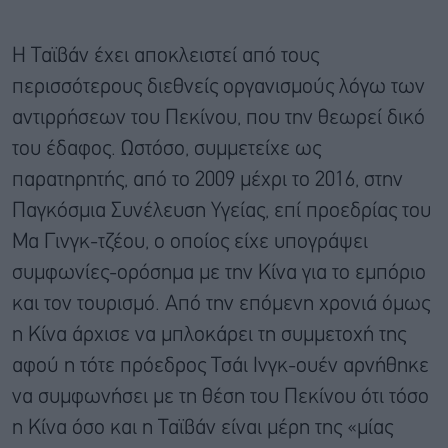
Η Ταϊβάν έχει αποκλειστεί από τους
περισσότερους διεθνείς οργανισμούς λόγω των
αντιρρήσεων του Πεκίνου, που την θεωρεί δικό
του έδαφος. Ωστόσο, συμμετείχε ως
παρατηρητής, από το 2009 μέχρι το 2016, στην
Παγκόσμια Συνέλευση Υγείας, επί προεδρίας του
Μα Γινγκ-τζέου, ο οποίος είχε υπογράψει
συμφωνίες-ορόσημα με την Κίνα για το εμπόριο
και τον τουρισμό. Από την επόμενη χρονιά όμως
η Κίνα άρχισε να μπλοκάρει τη συμμετοχή της
αφού η τότε πρόεδρος Τσάι Ινγκ-ουέν αρνήθηκε
να συμφωνήσει με τη θέση του Πεκίνου ότι τόσο
η Κίνα όσο και η Ταϊβάν είναι μέρη της «μίας