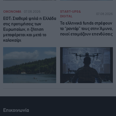
ΟΙΚΟΝΟΜΙΑ
07.08.2026
START-UPS &
07.08.2026
DIGITAL
ΕΟΤ: Σταθερά ψηλά η Ελλάδα
Τα ελληνικά funds στρέφουν
στις προτιμήσεις των
τα “ραντάρ” τους στην Άμυνα,
Ευρωπαίων, η ζήτηση
ποιοί ετοιμάζουν επενδύσεις
μεταφέρεται και μετά το
καλοκαίρι
Επικοινωνία