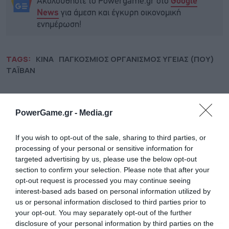
Ακολουθήστε το Powergame.gr στο
Google
για άμεση και έγκυρη οικονομική
News
ενημέρωση!
TAGS:
ΚΙΝΑ
ΠΑΓΚΟΣΜΙΟΣ ΟΡΓΑΝΙΣΜΟΣ ΥΓΕΙΑΣ (ΠΟΥ)
ΤΑΪΒΑΝ
PowerGame.gr -
Media.gr
If you wish to opt-out of the sale, sharing to third parties, or
processing of your personal or sensitive information for
targeted advertising by us, please use the below opt-out
section to confirm your selection. Please note that after your
opt-out request is processed you may continue seeing
interest-based ads based on personal information utilized by
us or personal information disclosed to third parties prior to
your opt-out. You may separately opt-out of the further
disclosure of your personal information by third parties on the