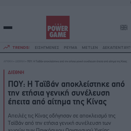
TRENDS:
ΕΙΣΗΓΜΕΝΕΣ
ΡΕΥΜΑ
METLEN
ΔΕΚΑΠΕΝΤΑΥ
ΑΡΧΙΚΗ
»
ΔΙΕΘΝΗ
»
ΠΟΥ: Η Ταϊβάν αποκλείστηκε από την ετήσια γενική συνέλευση έπειτα από αίτημα της Κίνας
ΔΙΕΘΝΗ
ΠΟΥ: Η Ταϊβάν αποκλείστηκε από
την ετήσια γενική συνέλευση
έπειτα από αίτημα της Κίνας
Απειλές τις Κίνας οδήγησαν σε αποκλεισμό της
Ταϊβάν από την ετήσια γενική συνέλευση των
χωρών των Παγκόσμιου Οργανισμού Υγείας