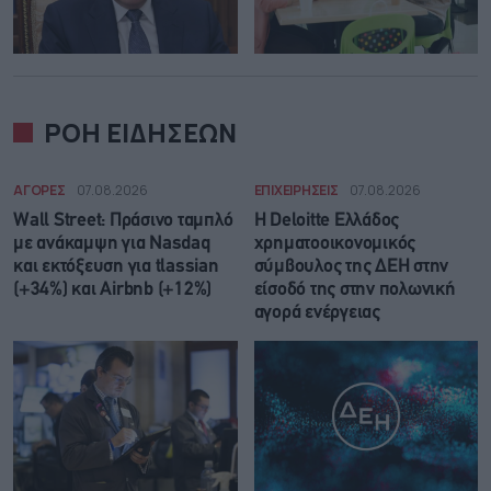
ΡΟΗ ΕΙΔΗΣΕΩΝ
ΑΓΟΡΕΣ
07.08.2026
ΕΠΙΧΕΙΡΗΣΕΙΣ
07.08.2026
Wall Street: Πράσινο ταμπλό
Η Deloitte Ελλάδος
με ανάκαμψη για Nasdaq
χρηματοοικονομικός
και εκτόξευση για tlassian
σύμβουλος της ΔΕΗ στην
(+34%) και Airbnb (+12%)
είσοδό της στην πολωνική
αγορά ενέργειας