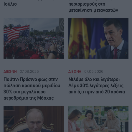
Ιούλιο
περιορισμούς στη
μετακίνηση μεταναστών
ΔΙΕΘΝΗ
07.08.2026
ΔΙΕΘΝΗ
07.08.2026
Πούτιν: Πράσινο φως στην
Μιλάμε όλο και λιγότερο:
πώληση κρατικού μεριδίου
Λέμε 30% λιγότερες λέξεις
30% στο μεγαλύτερο
από ό,τι πριν από 20 χρόνια
αεροδρόμιο της Μόσχας