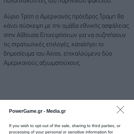
πολυπλοκότητες του πυρηνικού φακέλου.
Αύριο Τρίτη ο Αμερικανός πρόεδρος Τραμπ θα
κάνει σύσκεψη με την ομάδα εθνικής ασφάλειας
στην Αίθουσα Επιχειρήσεων για να συζητήσουν
τις στρατιωτικές επιλογές, καταλήγει το
δημοσίευμα του Axios, επικαλούμενο δύο
Αμερικανούς αξιωματούχους.
PowerGame.gr -
Media.gr
If you wish to opt-out of the sale, sharing to third parties, or
processing of your personal or sensitive information for