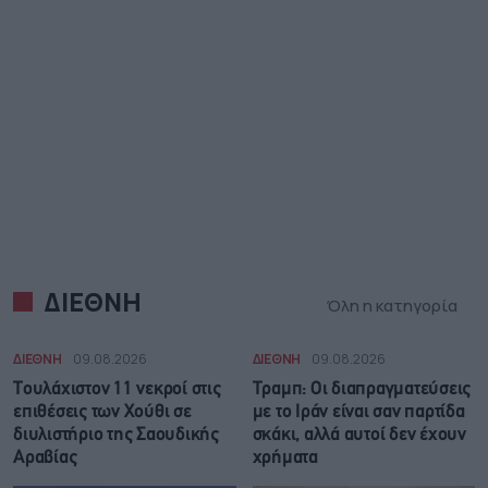
ΔΙΕΘΝΗ
Όλη η κατηγορία
ΔΙΕΘΝΗ
09.08.2026
ΔΙΕΘΝΗ
09.08.2026
Τουλάχιστον 11 νεκροί στις
Τραμπ: Οι διαπραγματεύσεις
επιθέσεις των Χούθι σε
με το Ιράν είναι σαν παρτίδα
διυλιστήριο της Σαουδικής
σκάκι, αλλά αυτοί δεν έχουν
Αραβίας
χρήματα