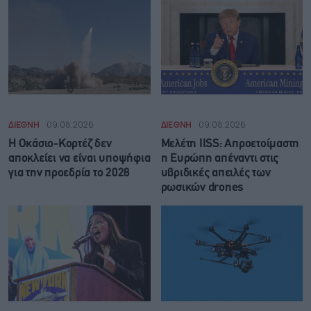
ΔΙΕΘΝΗ
09.08.2026
ΔΙΕΘΝΗ
09.08.2026
Η Οκάσιο-Κορτέζ δεν
Μελέτη IISS: Απροετοίμαστη
αποκλείει να είναι υποψήφια
η Ευρώπη απέναντι στις
για την προεδρία το 2028
υβριδικές απειλές των
ρωσικών drones