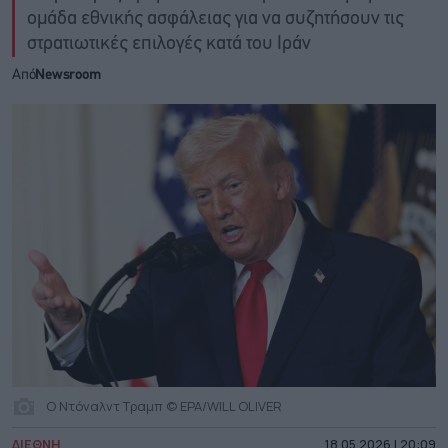
ομάδα εθνικής ασφάλειας για να συζητήσουν τις
στρατιωτικές επιλογές κατά του Ιράν
Από
Newsroom
Ο Ντόναλντ Τραμπ © EPA/WILL OLIVER
ΔΙΕΘΝΗ
18.05.2026 | 20:09