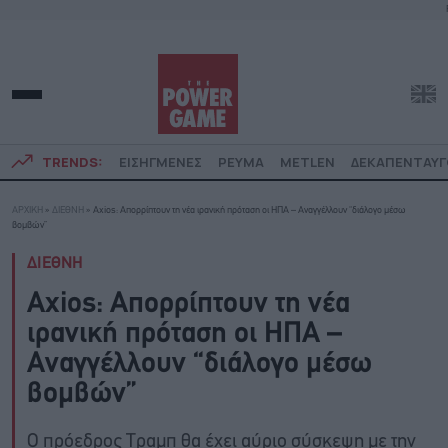
TRENDS:
ΕΙΣΗΓΜΕΝΕΣ
ΡΕΥΜΑ
METLEN
ΔΕΚΑΠΕΝΤΑΥ
ΑΡΧΙΚΗ
»
ΔΙΕΘΝΗ
»
Axios: Απορρίπτουν τη νέα ιρανική πρόταση οι ΗΠΑ – Αναγγέλλουν “διάλογο μέσω
βομβών”
ΔΙΕΘΝΗ
Axios: Απορρίπτουν τη νέα
ιρανική πρόταση οι ΗΠΑ –
Αναγγέλλουν “διάλογο μέσω
βομβών”
Ο πρόεδρος Τραμπ θα έχει αύριο σύσκεψη με την