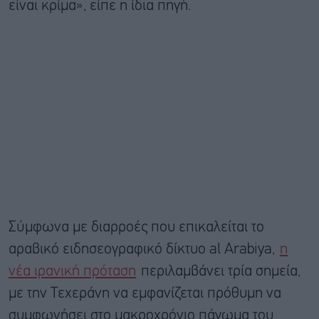
είναι κρίμα», είπε η ίδια πηγή.
Σύμφωνα με διαρροές που επικαλείται το
αραβικό ειδησεογραφικό δίκτυο al Arabiya,
η
νέα ιρανική πρόταση
περιλαμβάνει τρία σημεία,
με την Τεχεράνη να εμφανίζεται πρόθυμη να
συμφωνήσει στο μακροχρόνιο πάγωμα του