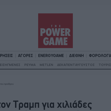
ΙΡΗΣΕΙΣ
ΑΓΟΡΕΣ
ENERGYGAME
ΔΙΕΘΝΗ
ΦΟΡΟΛΟΓΙ
ΕΙΣΗΓΜΕΝΕΣ
ΡΕΥΜΑ
METLEN
ΔΕΚΑΠΕΝΤΑΥΓΟΥΣΤΟΣ
ΤΟΥΡΙΣ
Α
ΕΠΙΧΕΙΡΗΣΕΙΣ
ΑΓΟΡΕΣ
ENERGYGAME
ΔΙΕΘΝΗ
Φ
ς του προέδρου
τον Τραμπ για χιλιάδες