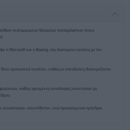
δεκάδων εκατομμυρίων δολαρίων καταγράφηκαν στους
6.
, η Microsoft και η Boeing, που διατηρούν σχέσεις με την
 δίνει προσωπικά εντολές», καθώς οι επενδύσεις διαχειρίζονται
μφερόντων, καθώς ορισμένες συναλλαγές συνέπεσαν με
έδρου.
των συναλλαγών «ασυνήθιστο», ενώ προηγούμενοι πρόεδροι