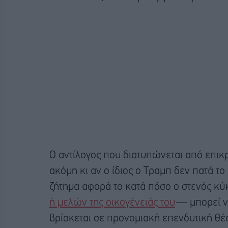
Ο αντίλογος που διατυπώνεται από επικρι
ακόμη κι αν ο ίδιος ο Τραμπ δεν πατά το
ζήτημα αφορά το κατά πόσο ο στενός 
ή μελών της οικογένειάς του
— μπορεί ν
βρίσκεται σε προνομιακή επενδυτική θ