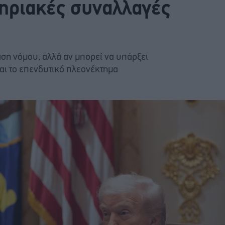
ηριακές συναλλαγές
ση νόμου, αλλά αν μπορεί να υπάρξει
αι το επενδυτικό πλεονέκτημα