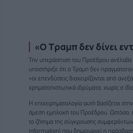
«Ο Τραμπ δεν δίνει ε
Την υπεράσπιση του Προέδρου ανέλαβε ο
υποστήριξε ότι ο Τραμπ δεν πραγματοπ
«οι επενδύσεις διαχειρίζονται από ανεξ
χρηματοπιστωτικά ιδρύματα, χωρίς ο ίδι
Η επιχειρηματολογία αυτή βασίζεται στην 
άμεση εμπλοκή του Προέδρου. Ωστόσο, 
το ζήτημα της σύγκρουσης συμφερόντων
information) που δημιουργεί η πρόσβαση