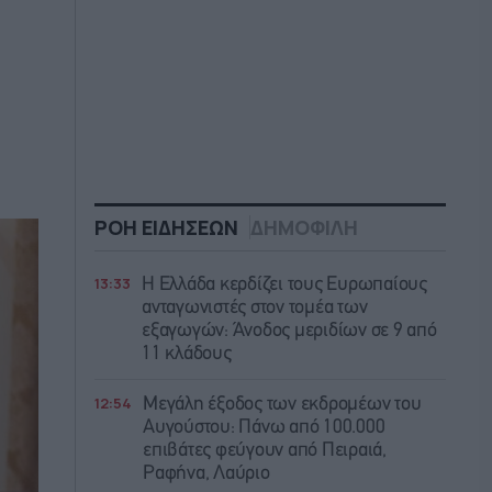
ΡΟΗ ΕΙΔΗΣΕΩΝ
ΔΗΜΟΦΙΛΗ
13:33
Η Ελλάδα κερδίζει τους Ευρωπαίους
ανταγωνιστές στον τομέα των
εξαγωγών: Άνοδος μεριδίων σε 9 από
11 κλάδους
12:54
Μεγάλη έξοδος των εκδρομέων του
Αυγούστου: Πάνω από 100.000
επιβάτες φεύγουν από Πειραιά,
Ραφήνα, Λαύριο