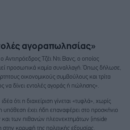
ντολές αγοραπωλησίας»
 Αντιπρόεδρος Τζέι Ντι Βανς, ο οποίος
οιεί προσωπικά καμία συναλλαγή. Όπως δήλωσε,
άρτητους οικονομικούς συμβούλους και τρίτα
ος να δίνει εντολές αγοράς ή πώλησης».
ιδέα ότι η διαχείριση γίνεται «τυφλά», χωρίς
η υπόθεση έχει ήδη επαναφέρει στο προσκήνιο
 και των πιθανών πλεονεκτημάτων (inside
 στην κορυφή της πολιτικής εξουσίας.