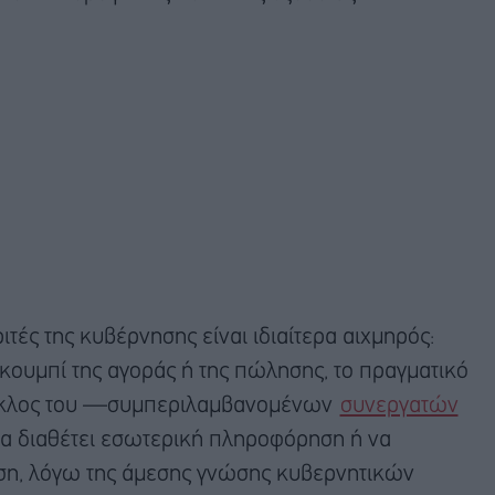
τές της κυβέρνησης είναι ιδιαίτερα αιχμηρός:
 κουμπί της αγοράς ή της πώλησης, το πραγματικό
κύκλος του —συμπεριλαμβανομένων
συνεργατών
α διαθέτει εσωτερική πληροφόρηση ή να
έση, λόγω της άμεσης γνώσης κυβερνητικών