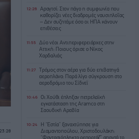
12:28
Αραγτσί: Στον πάγο η συμφωνία που
καθορίζει νέες διαδρομές ναυσιπλοΐας
– Δεν συζητάμε όσο οι ΗΠΑ κάνουν
επιθέσεις
11:55
Δύο νέοι Αντιπεριφερειάρχες στην
Αττική: Ποιους όρισε ο Νίκος
Χαρδαλιάς
11:27
Τρόμος στον αέρα για δύο επιβατηγά
αεροπλάνα: Παρά λίγο σύγκρουση στο
αεροδρόμιο του Σίδνεϊ
10:46
Οι Χούθι έπληξαν πετρελαϊκή
εγκατάσταση της Aramco στη
Σαουδική Αραβία
10:24
Η “Εστία” ξαναχτύπησε για
 23:28
Διαμαντοπούλου, Χριστοδουλάκη:
“Φαντασιόπληκτο ρεπορτάζ” απαντά το