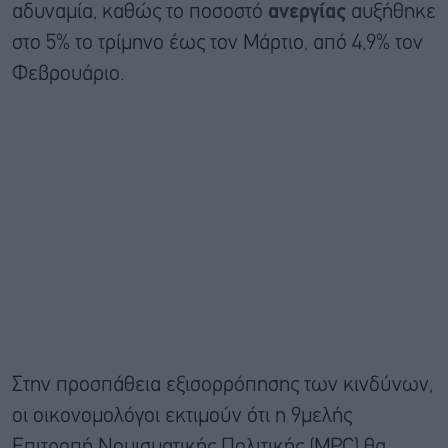
αδυναμία, καθώς το ποσοστό
ανεργίας
αυξήθηκε
στο 5% το τρίμηνο έως τον Μάρτιο, από 4,9% τον
Φεβρουάριο.
Στην προσπάθεια εξισορρόπησης των κινδύνων,
οι οικονομολόγοι εκτιμούν ότι η 9μελής
Επιτροπή Νομισματικής Πολιτικής (MPC) θα