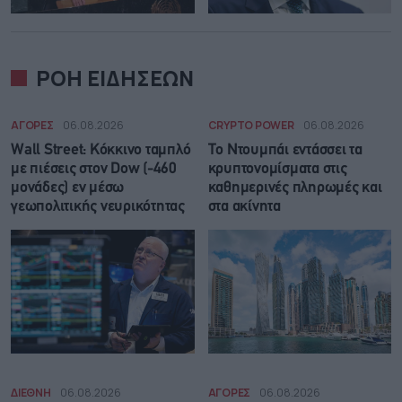
ΡΟΗ ΕΙΔΗΣΕΩΝ
ΑΓΟΡΕΣ
06.08.2026
CRYPTO POWER
06.08.2026
Wall Street: Κόκκινο ταμπλό
Το Ντουμπάι εντάσσει τα
με πιέσεις στον Dow (-460
κρυπτονομίσματα στις
μονάδες) εν μέσω
καθημερινές πληρωμές και
γεωπολιτικής νευρικότητας
στα ακίνητα
ΔΙΕΘΝΗ
06.08.2026
ΑΓΟΡΕΣ
06.08.2026