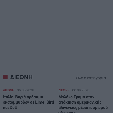
ΔΙΕΘΝΗ
Όλη η κατηγορία
ΔΙΕΘΝΗ
06.08.2026
ΔΙΕΘΝΗ
06.08.2026
Ιταλία: Βαριά πρόστιμα
Μπλόκο Τραμπ στην
εκατομμυρίων σε Lime, Bird
απόκτηση αμερικανικής
και Dott
ιθαγένειας μέσω τουρισμού