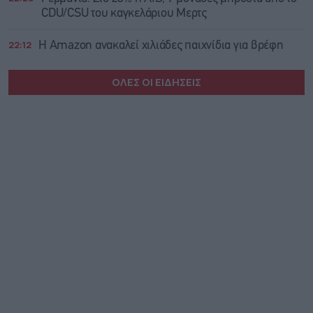
CDU/CSU του καγκελάριου Μερτς
22:12
Η Amazon ανακαλεί χιλιάδες παιχνίδια για βρέφη
ΟΛΕΣ ΟΙ ΕΙΔΗΣΕΙΣ