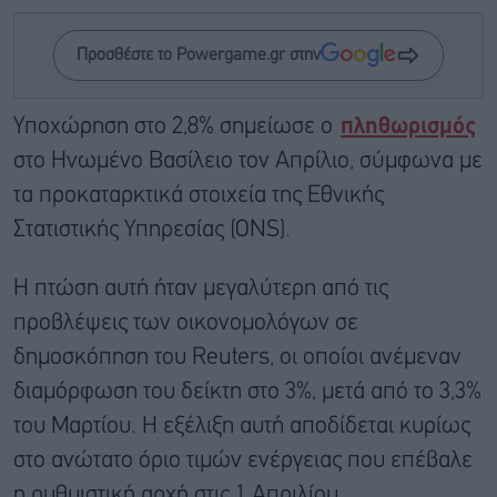
Προσθέστε το Powergame.gr στην
Υποχώρηση στο 2,8% σημείωσε ο
πληθωρισμός
στο Ηνωμένο Βασίλειο τον Απρίλιο, σύμφωνα με
τα προκαταρκτικά στοιχεία της Εθνικής
Στατιστικής Υπηρεσίας (ONS).
Η πτώση αυτή ήταν μεγαλύτερη από τις
προβλέψεις των οικονομολόγων σε
δημοσκόπηση του Reuters, οι οποίοι ανέμεναν
διαμόρφωση του δείκτη στο 3%, μετά από το 3,3%
του Μαρτίου. Η εξέλιξη αυτή αποδίδεται κυρίως
στο ανώτατο όριο τιμών ενέργειας που επέβαλε
η ρυθμιστική αρχή στις 1 Απριλίου.