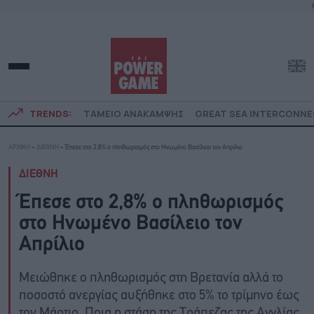
TRENDS:
ΤΑΜΕΙΟ ΑΝΑΚΑΜΨΗΣ
GREAT SEA INTERCONN
ΑΡΧΙΚΗ
»
ΔΙΕΘΝΗ
»
Έπεσε στο 2,8% ο πληθωρισμός στο Ηνωμένο Βασίλειο τον Απρίλιο
ΔΙΕΘΝΗ
Έπεσε στο 2,8% ο πληθωρισμός
στο Ηνωμένο Βασίλειο τον
Απρίλιο
Μειώθηκε ο πληθωρισμός στη Βρετανία αλλά το
ποσοστό ανεργίας αυξήθηκε στο 5% το τρίμηνο έως
τον Μάρτιο. Ποια η στάση της Τράπεζας της Αγγλίας