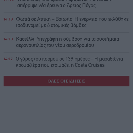
απέρριψε νέα έρευνα ο Άρειος Πάγος
14:19
Φωτιά σε Αττική – Βοιωτία: Η ενέργεια που εκλύθηκε
ισοδυναμεί με 6 ατομικές βόμβες
14:19
Καστέλλι: Υπεγράφη η σύμβαση για τα συστήματα
αεροναυτιλίας του νέου αεροδρομίου
14:17
Ο γύρος του κόσμου σε 139 ημέρες – Η μαραθώνια
κρουαζιέρα που ετοιμάζει η Costa Cruises
ΟΛΕΣ ΟΙ ΕΙΔΗΣΕΙΣ