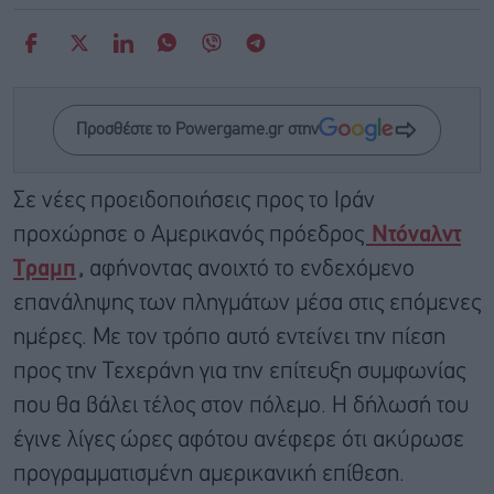
Προσθέστε το Powergame.gr στην
Σε νέες προειδοποιήσεις προς το Ιράν
προχώρησε ο Αμερικανός πρόεδρος
Ντόναλντ
Τραμπ
,
αφήνοντας ανοιχτό το ενδεχόμενο
επανάληψης των πληγμάτων μέσα στις επόμενες
ημέρες. Με τον τρόπο αυτό εντείνει την πίεση
προς την Τεχεράνη για την επίτευξη συμφωνίας
που θα βάλει τέλος στον πόλεμο. Η δήλωσή του
έγινε λίγες ώρες αφότου ανέφερε ότι ακύρωσε
προγραμματισμένη αμερικανική επίθεση.