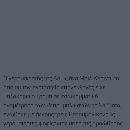
Ο γερουσιαστής της Λουιζιάνα Μπιλ Κάσιντι, του
οποίου την εκστρατεία επανεκλογής είχε
μπλοκάρει ο Τραμπ σε εσωκομματική
αναμέτρηση των Ρεπουμπλικανών το Σάββατο,
ενώθηκε με άλλους τρεις Ρεπουμπλικανούς
γερουσιαστές ψηφίζοντας υπέρ της προώθησης