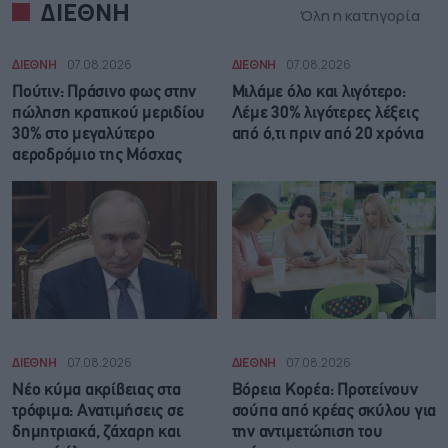
ΔΙΕΘΝΗ
Όλη η κατηγορία
ΔΙΕΘΝΗ
07.08.2026
ΔΙΕΘΝΗ
07.08.2026
Πούτιν: Πράσινο φως στην
Μιλάμε όλο και λιγότερο:
πώληση κρατικού μεριδίου
Λέμε 30% λιγότερες λέξεις
30% στο μεγαλύτερο
από ό,τι πριν από 20 χρόνια
αεροδρόμιο της Μόσχας
ΔΙΕΘΝΗ
07.08.2026
ΔΙΕΘΝΗ
07.08.2026
Νέο κύμα ακρίβειας στα
Βόρεια Κορέα: Προτείνουν
τρόφιμα: Ανατιμήσεις σε
σούπα από κρέας σκύλου για
δημητριακά, ζάχαρη και
την αντιμετώπιση του