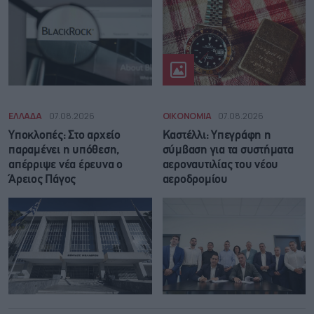
ΕΛΛΑΔΑ
07.08.2026
ΟΙΚΟΝΟΜΙΑ
07.08.2026
Υποκλοπές: Στο αρχείο
Καστέλλι: Υπεγράφη η
παραμένει η υπόθεση,
σύμβαση για τα συστήματα
απέρριψε νέα έρευνα ο
αεροναυτιλίας του νέου
Άρειος Πάγος
αεροδρομίου