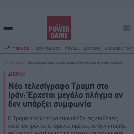
TRENDS:
ΕΙΣΗΓΜΕΝΕΣ
ΡΕΥΜΑ
METLEN
ΔΕΚΑΠΕΝΤΑΥ
ΑΡΧΙΚΗ
»
ΔΙΕΘΝΗ
»
Νέο τελεσίγραφο Τραμπ στο Ιράν: Έρχεται μεγάλο πλήγμα αν δεν υπάρξει συμφωνία
ΔΙΕΘΝΗ
Νέο τελεσίγραφο Τραμπ στο
Ιράν: Έρχεται μεγάλο πλήγμα αν
δεν υπάρξει συμφωνία
Ο Τραμπ απείλησε να επαναλάβει τις επιθέσεις
κατά του Ιράν τις επόμενες ημέρες, αν δεν υπάρξει
συμφωνία, εντείνοντας τις πιέσεις για τερματισμό