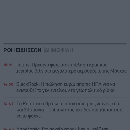
ΡΟΗ ΕΙΔΗΣΕΩΝ
ΔΗΜΟΦΙΛΗ
15:19
Πούτιν: Πράσινο φως στην πώληση κρατικού
μεριδίου 30% στο μεγαλύτερο αεροδρόμιο της Μόσχας
14:58
BlackRock: Η πώληση ευρώ από τις ΗΠΑ για να
ενισχυθεί το γεν εντείνουν το γεωπολιτικό ρίσκο
14:47
Το Rolex που βρίσκεται στον πάτο μιας λίμνης εδώ
και 30 χρόνια – Ο ιδιοκτήτης του δεν σταμάτησε ποτέ
να το ψάχνει
14:40
Υποκλοπές: Στο αρχείο παραμένει η υπόθεση,