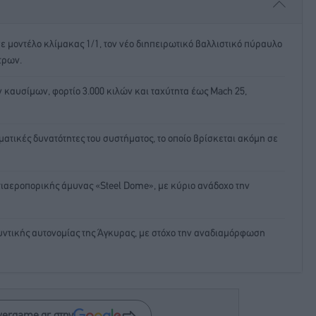
 μοντέλο κλίμακας 1/1, τον νέο διηπειρωτικό βαλλιστικό πύραυλο
τρων.
 καυσίμων, φορτίο 3.000 κιλών και ταχύτητα έως Mach 25,
ατικές δυνατότητες του συστήματος, το οποίο βρίσκεται ακόμη σε
ιαεροπορικής άμυνας «Steel Dome», με κύριο ανάδοχο την
μυντικής αυτονομίας της Άγκυρας, με στόχο την αναδιαμόρφωση