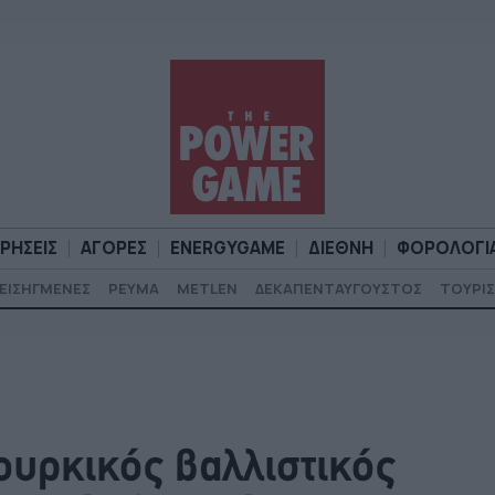
ΙΡΗΣΕΙΣ
ΑΓΟΡΕΣ
ENERGYGAME
ΔΙΕΘΝΗ
ΦΟΡΟΛΟΓΙ
ΕΙΣΗΓΜΕΝΕΣ
ΡΕΥΜΑ
METLEN
ΔΕΚΑΠΕΝΤΑΥΓΟΥΣΤΟΣ
ΤΟΥΡΙΣ
Α
ΕΠΙΧΕΙΡΗΣΕΙΣ
ΑΓΟΡΕΣ
ENERGYGAME
ΔΙΕΘΝΗ
Φ
τουρκικός βαλλιστικός