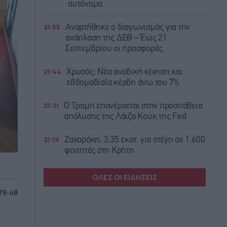
αυτόνομα
21:55
Αναρτήθηκε o διαγωνισμός για την
ανάπλαση της ΔΕΘ – Έως 21
Σεπτεμβρίου οι προσφορές
21:44
Χρυσός: Νέα ανοδική κίνηση και
εβδομαδιαία κέρδη άνω του 7%
21:31
Ο Τραμπ επανέρχεται στην προσπάθεια
απόλυσης της Λάιζα Κουκ της Fed
21:19
Ζαχαράκη: 3,35 εκατ. για στέγη σε 1.600
φοιτητές στη Κρήτη
ΟΛΕΣ ΟΙ ΕΙΔΗΣΕΙΣ
 19:48