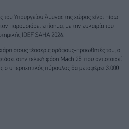
ς του Υπουργείου Άμυνας της χώρας είναι πίσω
τον παρουσιάσει επίσημα, με την ευκαιρία του
στημικής IDEF SAHA 2026.
 χάρη στους τέσσερις ορόφους-προωθητές του, ο
άσει στην τελική φάση Mach 25, που αντιστοιχεί
ός ο υπερηχητικός πύραυλος θα μεταφέρει 3.000