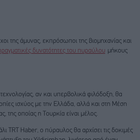
χοι της άμυνας, εκπρόσωποι της βιομηχανίας και
πραγματικές δυνατότητες του πυραύλου
μήκους
 τεχνολογίας, αν και υπερβολικά φιλόδοξη, θα
πίες ισχύος με την Ελλάδα, αλλά και στη Μέση
ς, της οποίας η Τουρκία είναι μέλος.
ι TRT Haber, ο πύραυλος θα αρχίσει τις δοκιμές