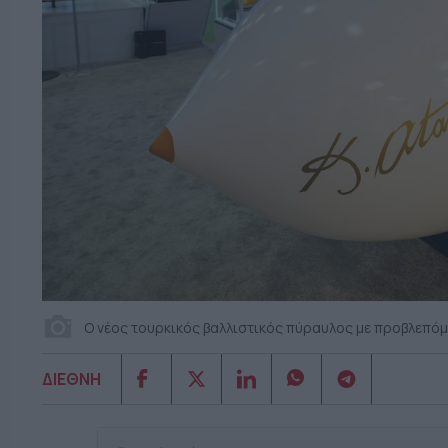
O νέος τουρκικός βαλλιστικός πύραυλος με προβλεπόμε
ΔΙΕΘΝΗ