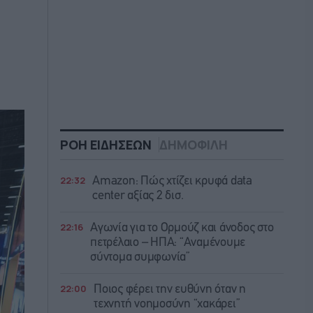
ΡΟΗ ΕΙΔΗΣΕΩΝ
ΔΗΜΟΦΙΛΗ
22:32
Amazon: Πώς χτίζει κρυφά data
center αξίας 2 δισ.
22:16
Αγωνία για το Ορμούζ και άνοδος στο
πετρέλαιο – ΗΠΑ: “Αναμένουμε
σύντομα συμφωνία”
22:00
Ποιος φέρει την ευθύνη όταν η
τεχνητή νοημοσύνη “χακάρει”