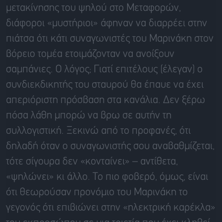
μετακίνησης του ψηλού στο Μεταφορών,
διάφοροι «μυστήριοι» άφηναν να διαρρέει στην
πιάτσα ότι κάτι συναγωνιστές του Μαρινάκη στον
βόρειο τομέα ετοιμάζονταν να ανοίξουν
σαμπάνιες. Ο λόγος; Γιατί επιτέλους (έλεγαν) ο
συνδιεκδικητής του σταυρού θα έπαυε να έχει
απεριόριστη πρόσβαση στα κανάλια. Δεν ξέρω
πόσα λάθη μπορώ να βρω σε αυτήν τη
συλλογιστική. Ξεκινώ από το προφανές, ότι
δηλαδή όταν ο συναγωνιστής σου αναβαθμίζεται,
τότε σίγουρα δεν «κονταίνει» – αντίθετα,
«ψηλώνει» κι άλλο. Το πιο φοβερό, όμως, είναι
ότι θεωρούσαν προνόμιο του Μαρινάκη το
γεγονός ότι επιβιώνει στην «ηλεκτρική καρέκλα»