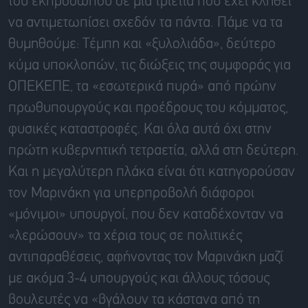
του εκπροσώπου σε μια τριετία που έχει κληθεί
να αντιμετωπίσει σχεδόν τα πάντα. Πάμε να τα
θυμηθούμε: Τέμπη και «ξυλολιάδα», δεύτερο
κύμα υποκλοπών, τις διώξεις της συμφοράς για
ΟΠΕΚΕΠΕ, τα «εσωτερικά πυρά» από πρώην
πρωθυπουργούς και προέδρους του κόμματος,
φυσικές καταστροφές. Και όλα αυτά όχι στην
πρώτη κυβερνητική τετραετία, αλλά στη δεύτερη.
Και η μεγαλύτερη πλάκα είναι ότι κατηγορούσαν
τον Μαρινάκη για υπερπροβολή διάφοροι
«μόνιμοι» υπουργοί, που δεν καταδέχονταν να
«λερώσουν» τα χέρια τους σε πολιτικές
αντιπαραθέσεις, αφήνοντας τον Μαρινάκη μαζί
με ακόμα 3-4 υπουργούς και άλλους τόσους
βουλευτές να «βγάλουν τα κάστανα από τη