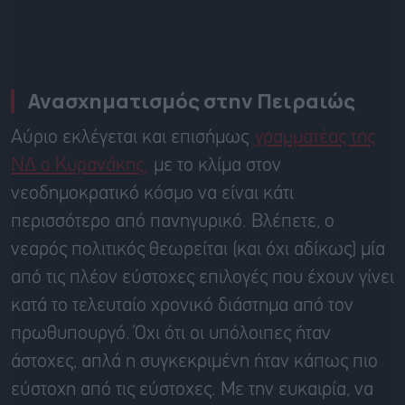
Ανασχηματισμός στην Πειραιώς
Αύριο εκλέγεται και επισήμως
γραμματέας της
ΝΔ ο Κυρανάκης,
με το κλίμα στον
νεοδημοκρατικό κόσμο να είναι κάτι
περισσότερο από πανηγυρικό. Βλέπετε, ο
νεαρός πολιτικός θεωρείται (και όχι αδίκως) μία
από τις πλέον εύστοχες επιλογές που έχουν γίνει
κατά το τελευταίο χρονικό διάστημα από τον
πρωθυπουργό. Όχι ότι οι υπόλοιπες ήταν
άστοχες, απλά η συγκεκριμένη ήταν κάπως πιο
εύστοχη από τις εύστοχες. Με την ευκαιρία, να