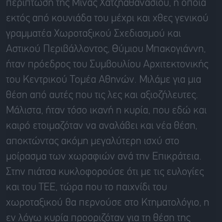
περίπτωση της Μίνας Χατζηαθανασίου, η οποία
εκτός από κουνιάδα του μέχρι και χθες γενικού
γραμματέα Χωροταξικού Σχεδιασμού και
Αστικού Περιβάλλοντος, Θύμιου Μπακογιάννη,
ήταν πρόεδρος του Συμβουλίου Αρχιτεκτονικής
του Κεντρικού Τομέα Αθηνών. Μιλάμε για μια
θέση από αυτές που τις λες και αξιοζήλευτες.
Μάλιστα, ήταν τόσο ικανή η κυρία, που εδώ και
καιρό ετοιμαζόταν να αναλάβει και νέα θέση,
αποκτώντας ακόμη μεγαλύτερη ισχύ στο
μοίρασμα των χωραφιών ανά την Επικράτεια.
Στην πιάτσα κυκλοφορούσε ότι με τις ευλογίες
και του ΤΕΕ, τώρα που το παιχνίδι του
χωροταξικού θα περνούσε στο Κτηματολόγιο, η
εν λόγω κυρία προοριζόταν για τη θέση της