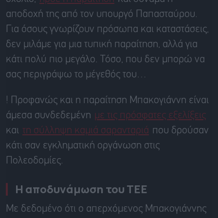
αποδοχή της από τον υπουργό Παπασταύρου.
Για όσους γνωρίζουν πρόσωπα και καταστάσεις,
δεν μιλάμε για μια τυπική παραίτηση, αλλά για
κάτι πολύ πιο μεγάλο. Τόσο, που δεν μπορώ να
σας περιγράψω το μέγεθός του…
! Προφανώς και η παραίτηση Μπακογιάννη είναι
άμεσα συνδεδεμένη
με τις πρόσφατες εξελίξεις
και
τη σύλληψη καμιά σαρανταριά
που δρούσαν
κάτι σαν εγκληματική οργάνωση στις
Πολεοδομίες.
Η αποδυνάμωση του ΤΕΕ
Με δεδομένο ότι ο απερχόμενος Μπακογιάννης