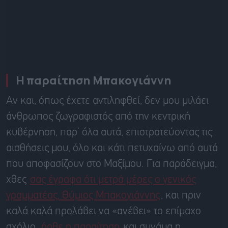
Η παραίτηση Μπακογιάννη
Αν και, όπως έχετε αντιληφθεί, δεν μου μιλάει
άνθρωπος ζωγραφιστός από την κεντρική
κυβέρνηση, παρ’ όλα αυτά, επιστρατεύοντας τις
αισθήσεις μου, όλο και κάτι πετυχαίνω από αυτά
που αποφασίζουν στο Μαξίμου. Για παράδειγμα,
χθες
σας έγραφα ότι μετρά μέρες ο γενικός
γραμματέας, Θύμιος Μπακογιάννης
, και πριν
καλά καλά προλάβει να «ανέβει» το επίμαχο
σχόλιο,
ήρθε η παραίτηση
και συνάμα η