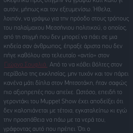
σκέφτηκα προς στιγμήν να γράψω κάτι καλό γι’
αυτόν, μήπως και τον εξευμενίσω. Ήθελα,
λοιπόν, να γράψω για την πρόοδο στους τρόπους
του παλαίμαχου Μεσσήνιου πολιτικού, ο οποίος,
από τη στιγμή που δεν μπορεί να πάει σε μια
κηδεία σαν άνθρωπος, έπραξε άριστα που δεν
πήγε καθόλου στο τελευταίο «αντίο» στον
Γιώργο Σουφλιά.
Από το να κόβει βόλτες στον
περίβολο της εκκλησίας, μην τυχόν και τον πάρει
κανένα μάτι δίπλα στον Μητσοτάκη, ήταν σαφώς
πιο αξιοπρεπές που απείχε. Ωστόσο, επειδή το
γεροντάκι του Muppet Show έχει αποδείξει ότι
δεν καλοπιάνεται με τέτοια, εγκαταλείπω κι εγώ
την προσπάθεια να πάω με τα νερά του,
γράφοντας αυτό που πρέπει. Ότι ο