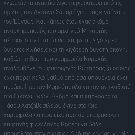
γνωστόν τα αγαπάει λίγο περισσότερο από τις
ομιλίες του Αντώνη Σαμαρά για τους κινδύνους
του Έθνους. Και κάπως έτσι, ένας ακόμα
ανασχηματισμός του αρχηγού Μητσοτάκη
πέρασε στην Ιστορία ήσυχα, με τις λιγότερες
δυνατές κινήσεις και τη λιγότερη δυνατή σκόνη,
καθώς τη θέση του γραμματέα Κυρανάκη
αναλαμβάνει ο υφυπουργός Κώτσηρας (ο οποίος
έχει πάρει καλό βαθμό από όσα υπουργεία έχει
περάσει), με τον Μαρκόπουλο να τον αντικαθιστά
στο Οικονομικών. Ακόμα και η επάνοδος του
Τάσου Χατζηβασιλείου έγινε στο ίδιο
χαρτοφυλάκιο που είχε προτού αποφασίσει η
επιφανής φιλέλληνας Κοβέσι να βάλει
μπουρλότο στην πολιτική ζωή της χώρας, χωρίς