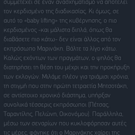
συμμετέχει σε έναν ανασχηματισμό να αποτελεί
τον κερδισμένο της διαδικασίας. Κι όμως, σε
αυτό το «baby lifting» της κυβέρνησης, ο πιο
κερδισμένος -και μάλιστα διπλά, όπως θα
διαβάσετε πιο κάτω- δεν είναι άλλος από τον
εκπρόσωπο Μαρινάκη. Βάλτε τα λίγο κάτω.
Καλώς εχόντων των πραγμάτων, ο ψηλός θα
διατηρήσει τη θέση του μέχρι και την προκήρυξη
των εκλογών. Μιλάμε πλέον για τριάμισι χρόνια,
τη στιγμή που στην πρώτη τετραετία Μητσοτάκη,
σε αντίστοιχο χρονικό διάστημα, υπήρξαν
συνολικά τέσσερις εκπρόσωποι (Πέτσας,
Ταραντίλης, Πελώνη, Οικονόμου). Παράλληλα,
μέσω των σεναρίων που κυκλοφόρησαν αυτές
τις μέρες, φάνηκε ότι ο Μαρινάκης χαίρει της