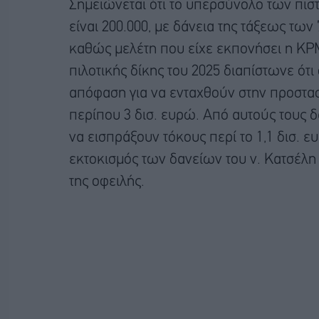
Σημειώνεται ότι το υπερσύνολο των πι
είναι 200.000, με δάνεια της τάξεως των 
καθώς μελέτη που είχε εκπονήσει η KPM
πιλοτικής δίκης του 2025 διαπίστωνε ότι
απόφαση για να ενταχθούν στην προστασί
περίπου 3 δισ. ευρώ. Από αυτούς τους δα
να εισπράξουν τόκους περί το 1,1 δισ. ε
εκτοκισμός των δανείων του ν. Κατσέλη θ
της οφειλής.