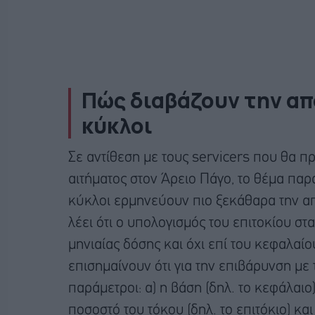
Πώς διαβάζουν την απ
κύκλοι
Σε αντίθεση με τους servicers που θα 
αιτήματος στον Άρειο Πάγο, το θέμα παρα
κύκλοι ερμηνεύουν πιο ξεκάθαρα την α
λέει ότι ο υπολογισμός του επιτοκίου στα
μηνιαίας δόσης και όχι επί του κεφαλαίο
επισημαίνουν ότι για την επιβάρυνση με 
παράμετροι: α) η βάση (δηλ. το κεφάλαιο)
ποσοστό του τόκου (δηλ. το επιτόκιο) και