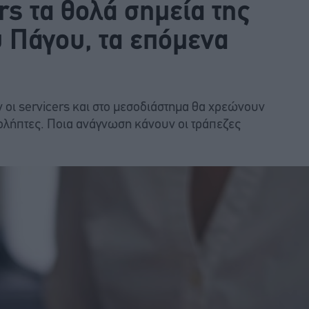
rs τα θολά σημεία της
 Πάγου, τα επόμενα
ν οι servicers και στο μεσοδιάστημα θα χρεώνουν
ιολήπτες. Ποια ανάγνωση κάνουν οι τράπεζες