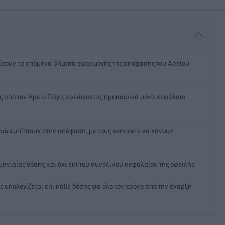
ρίσουν τα επόμενα βήματα εφαρμογής της απόφασης του Αρείου
εις από τον Άρειο Πάγο, χρεώνοντας προσωρινά μόνο κεφάλαιο
υρώ εμπίπτουν στην απόφαση, με τους servicers να χάνουν
 μηνιαίας δόσης και όχι επί του συνολικού κεφαλαίου της οφειλής.
 υπολογίζεται επί κάθε δόσης για όλο τον χρόνο από την έναρξη