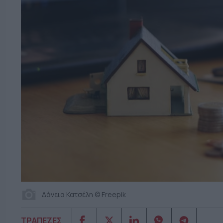
Δάνεια Κατσέλη © Freepik
ΤΡΑΠΕΖΕΣ