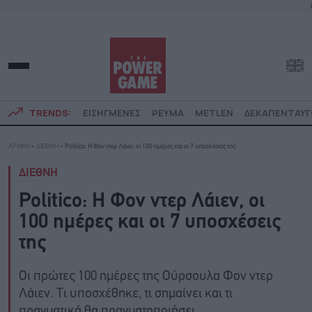
TRENDS:
ΕΙΣΗΓΜΕΝΕΣ
ΡΕΥΜΑ
METLEN
ΔΕΚΑΠΕΝΤΑΥ
ΑΡΧΙΚΗ
»
ΔΙΕΘΝΗ
»
Politico: Η Φον ντερ Λάιεν, οι 100 ημέρες και οι 7 υποσχέσεις της
ΔΙΕΘΝΗ
Politico: Η Φον ντερ Λάιεν, οι
100 ημέρες και οι 7 υποσχέσεις
της
Οι πρώτες 100 ημέρες της Ούρσουλα Φον ντερ
Λάιεν. Τι υποσχέθηκε, τι σημαίνει και τι
πραγματικά θα πραγματοποιήσει