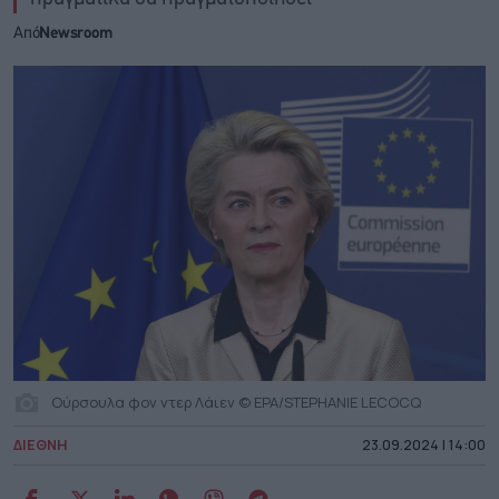
Από
Newsroom
Ούρσουλα φον ντερ Λάιεν © EPA/STEPHANIE LECOCQ
ΔΙΕΘΝΗ
23.09.2024 | 14:00