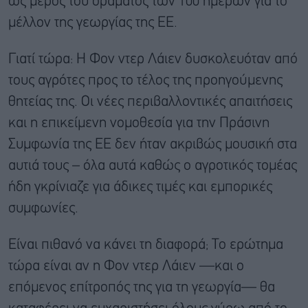
ως μέρος του οράματος των 100 ημερών για το
μέλλον της γεωργίας της ΕΕ.
Γιατί τώρα: Η Φον ντερ Λάιεν δυσκολευόταν από
τους αγρότες προς το τέλος της προηγούμενης
θητείας της. Οι νέες περιβαλλοντικές απαιτήσεις
και η επικείμενη νομοθεσία για την Πράσινη
Συμφωνία της ΕΕ δεν ήταν ακριβώς μουσική στα
αυτιά τους – όλα αυτά καθώς ο αγροτικός τομέας
ήδη γκρίνιαζε για άδικες τιμές και εμπορικές
συμφωνίες.
Είναι πιθανό να κάνει τη διαφορά; Το ερώτημα
τώρα είναι αν η Φον ντερ Λάιεν —και ο
επόμενος επίτροπός της για τη γεωργία— θα