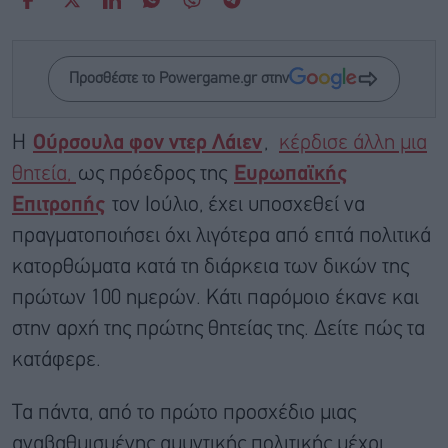
Προσθέστε το Powergame.gr στην
Η
Ούρσουλα φον ντερ Λάιεν
,
κέρδισε άλλη μια
θητεία,
ως πρόεδρος της
Ευρωπαϊκής
Επιτροπής
τον Ιούλιο, έχει υποσχεθεί να
πραγματοποιήσει όχι λιγότερα από επτά πολιτικά
κατορθώματα κατά τη διάρκεια των δικών της
πρώτων 100 ημερών. Κάτι παρόμοιο έκανε και
στην αρχή της πρώτης θητείας της. Δείτε πώς τα
κατάφερε.
Τα πάντα, από το πρώτο προσχέδιο μιας
αναβαθμισμένης αμυντικής πολιτικής μέχρι