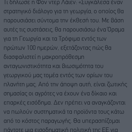
Τι δήλωσε η Φον ντερ Λάιεν: «Συγκάλεσα έναν
στρατηγικό διάλογο για τη γεωργία, ο οποίος θα
παρουσιάσει σύντομα την έκθεσή του. Με βάση
αυτές τις συστάσεις, θα παρουσιάσω ένα Όραμα
για τη Γεωργία και τα Τρόφιμα εντός των
πρώτων 100 ημερών, εξετάζοντας πώς θα
διασφαλιστεί η μακροπρόθεσμη
ανταγωνιστικότητα και βιωσιμότητα του
γεωργικού μας τομέα εντός των ορίων του
πλανήτη μας. Από την άποψη αυτή, είναι ζωτικής
σημασίας οι αγρότες να έχουν ένα δίκαιο και
επαρκές εισόδημα. Δεν πρέπει να αναγκάζονται
να πωλούν συστηματικά τα προϊόντα τους κάτω
από το κόστος παραγωγής. Θα υπερασπίζομαι
πάντοτε μια εισοδηματική πολιτική της ΕΕ για