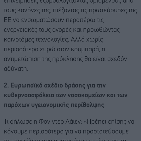
επιχειρήσεις εξορθολογίζοντας ορισμένους από
τους κανόνες της, πιέζοντας τις πρωτεύουσες της
ΕΕ να ενσωματώσουν περαιτέρω τις
ενεργειακές τους αγορές και προωθώντας
καινοτόμες τεχνολογίες. Αλλά χωρίς
περισσότερα ευρώ στον κουμπαρά, η
αντιμετώπιση της πρόκλησης θα είναι σχεδόν
αδύνατη.
2. Ευρωπαϊκό σχέδιο δράσης για την
κυβερνοασφάλεια των νοσοκομείων και των
παρόχων υγειονομικής περίθαλψης
Τι δήλωσε η Φον ντερ Λάιεν: «Πρέπει επίσης να
κάνουμε περισσότερα για να προστατεύσουμε