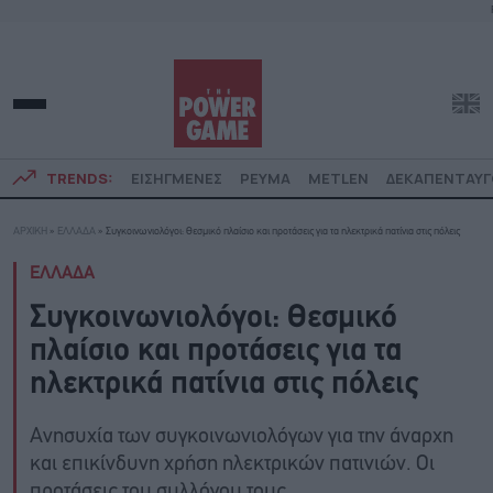
TRENDS:
ΕΙΣΗΓΜΕΝΕΣ
ΡΕΥΜΑ
METLEN
ΔΕΚΑΠΕΝΤΑΥ
ΑΡΧΙΚΗ
»
ΕΛΛΑΔΑ
»
Συγκοινωνιολόγοι: Θεσμικό πλαίσιο και προτάσεις για τα ηλεκτρικά πατίνια στις πόλεις
ΕΛΛΑΔΑ
Συγκοινωνιολόγοι: Θεσμικό
πλαίσιο και προτάσεις για τα
ηλεκτρικά πατίνια στις πόλεις
Ανησυχία των συγκοινωνιολόγων για την άναρχη
και επικίνδυνη χρήση ηλεκτρικών πατινιών. Οι
προτάσεις του συλλόγου τους