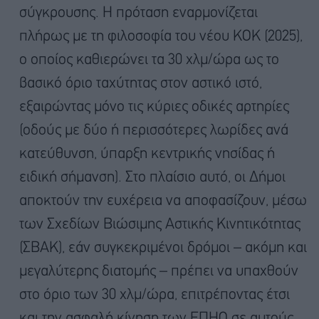
σύγκρουσης. Η πρόταση εναρμονίζεται
πλήρως με τη φιλοσοφία του νέου ΚΟΚ (2025),
ο οποίος καθιερώνει τα 30 χλμ/ώρα ως το
βασικό όριο ταχύτητας στον αστικό ιστό,
εξαιρώντας μόνο τις κύριες οδικές αρτηρίες
(οδούς με δύο ή περισσότερες λωρίδες ανά
κατεύθυνση, ύπαρξη κεντρικής νησίδας ή
ειδική σήμανση). Στο πλαίσιο αυτό, οι Δήμοι
αποκτούν την ευχέρεια να αποφασίζουν, μέσω
των Σχεδίων Βιώσιμης Αστικής Κινητικότητας
(ΣΒΑΚ), εάν συγκεκριμένοι δρόμοι – ακόμη και
μεγαλύτερης διατομής – πρέπει να υπαχθούν
στο όριο των 30 χλμ/ώρα, επιτρέποντας έτσι
και την ασφαλή κίνηση των ΕΠΗΟ σε αυτούς.