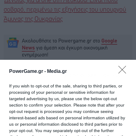
Δένδιας για drone στη Λευκάδα: Είναι πολύ
σοβαρό, περιμένω τις εξηγήσεις του υπουργού
Άμυνας της Ουκρανίας
Ακολουθήστε το Powergame.gr στο
Google
για άμεση και έγκυρη οικονομική
News
ενημέρωση!
PowerGame.gr -
Media.gr
TAGS:
ΑΛΙΕΙΣ
ΕΛΛΆΔΑ
ΕΠΕΙΣΟΔΙΟ
ΙΜΙΑ
ΤΟΥΡΚΙΑ
If you wish to opt-out of the sale, sharing to third parties, or
processing of your personal or sensitive information for
targeted advertising by us, please use the below opt-out
section to confirm your selection. Please note that after your
opt-out request is processed you may continue seeing
interest-based ads based on personal information utilized by
us or personal information disclosed to third parties prior to
your opt-out. You may separately opt-out of the further