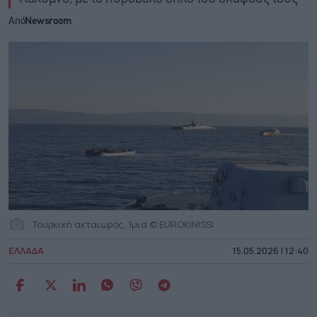
Από
Newsroom
Τουρκική ακταιωρός, Ίμια © EUROKINISSI
ΕΛΛΑΔΑ
15.05.2026 | 12:40