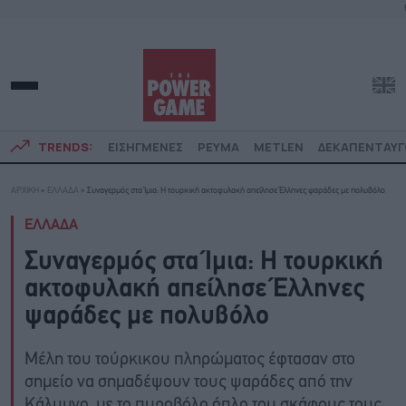
TRENDS:
ΕΙΣΗΓΜΕΝΕΣ
ΡΕΥΜΑ
METLEN
ΔΕΚΑΠΕΝΤΑΥ
ΑΡΧΙΚΗ
»
ΕΛΛΑΔΑ
»
Συναγερμός στα Ίμια: Η τουρκική ακτοφυλακή απείλησε Έλληνες ψαράδες με πολυβόλο
ΕΛΛΑΔΑ
Συναγερμός στα Ίμια: Η τουρκική
ακτοφυλακή απείλησε Έλληνες
ψαράδες με πολυβόλο
Μέλη του τούρκικου πληρώματος έφτασαν στο
σημείο να σημαδέψουν τους ψαράδες από την
Κάλυμνο, με το πυροβόλο όπλο του σκάφους τους