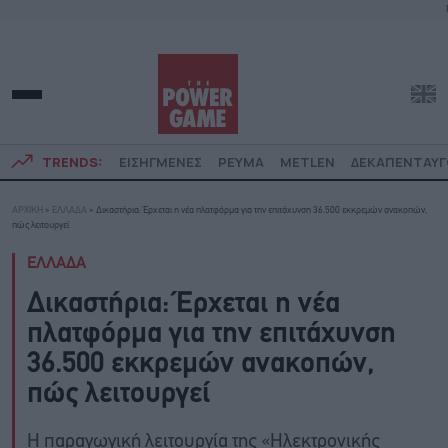
TRENDS:
ΕΙΣΗΓΜΕΝΕΣ
ΡΕΥΜΑ
METLEN
ΔΕΚΑΠΕΝΤΑΥ
ΑΡΧΙΚΗ
»
ΕΛΛΑΔΑ
»
Δικαστήρια: Έρχεται η νέα πλατφόρμα για την επιτάχυνση 36.500 εκκρεμών ανακοπών,
πώς λειτουργεί
ΕΛΛΑΔΑ
Δικαστήρια: Έρχεται η νέα
πλατφόρμα για την επιτάχυνση
36.500 εκκρεμών ανακοπών,
πώς λειτουργεί
Η παραγωγική λειτουργία της «Ηλεκτρονικής