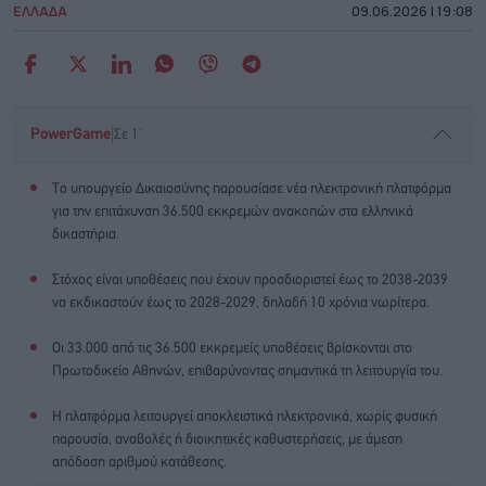
ΕΛΛΑΔΑ
09.06.2026 | 19:08
|
PowerGame
Σε 1'
Το υπουργείο Δικαιοσύνης παρουσίασε νέα ηλεκτρονική πλατφόρμα
για την επιτάχυνση 36.500 εκκρεμών ανακοπών στα ελληνικά
δικαστήρια.
Στόχος είναι υποθέσεις που έχουν προσδιοριστεί έως το 2038-2039
να εκδικαστούν έως το 2028-2029, δηλαδή 10 χρόνια νωρίτερα.
Οι 33.000 από τις 36.500 εκκρεμείς υποθέσεις βρίσκονται στο
Πρωτοδικείο Αθηνών, επιβαρύνοντας σημαντικά τη λειτουργία του.
Η πλατφόρμα λειτουργεί αποκλειστικά ηλεκτρονικά, χωρίς φυσική
παρουσία, αναβολές ή διοικητικές καθυστερήσεις, με άμεση
απόδοση αριθμού κατάθεσης.