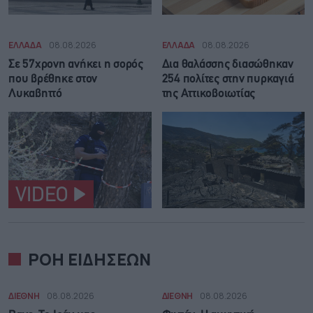
ΕΛΛΑΔΑ
08.08.2026
ΕΛΛΑΔΑ
08.08.2026
Σε 57χρονη ανήκει η σορός
Δια θαλάσσης διασώθηκαν
που βρέθηκε στον
254 πολίτες στην πυρκαγιά
Λυκαβηττό
της Αττικοβοιωτίας
VIDEO
ΡΟΗ ΕΙΔΗΣΕΩΝ
ΔΙΕΘΝΗ
08.08.2026
ΔΙΕΘΝΗ
08.08.2026