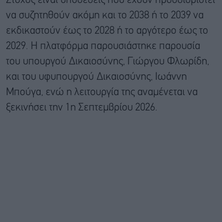
Στόχος είναι υποθέσεις που έχουν προσδιοριστεί
να συζητηθούν ακόμη και το 2038 ή το 2039 να
εκδικαστούν έως το 2028 ή το αργότερο έως το
2029. Η πλατφόρμα παρουσιάστηκε παρουσία
του υπουργού Δικαιοσύνης, Γιώργου Φλωρίδη,
και του υφυπουργού Δικαιοσύνης, Ιωάννη
Μπούγα, ενώ η λειτουργία της αναμένεται να
ξεκινήσει την 1η Σεπτεμβρίου 2026.