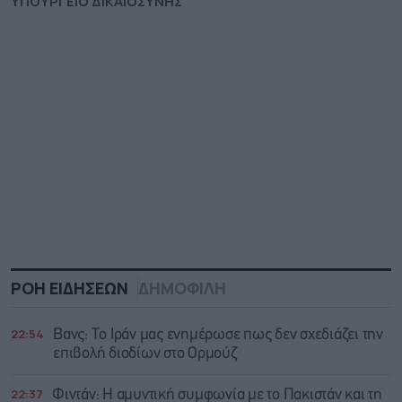
ΥΠΟΥΡΓΕΙΟ ΔΙΚΑΙΟΣΥΝΗΣ
ΡΟΗ ΕΙΔΗΣΕΩΝ
ΔΗΜΟΦΙΛΗ
22:54
Βανς: Το Ιράν μας ενημέρωσε πως δεν σχεδιάζει την
επιβολή διοδίων στο Ορμούζ
22:37
Φιντάν: Η αμυντική συμφωνία με το Πακιστάν και τη