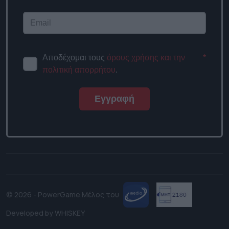
Αποδέχομαι τους
όρους χρήσης και την
*
πολιτική απορρήτου
.
Εγγραφή
© 2026 - PowerGame.
Μέλος του
Developed by
WHISKEY