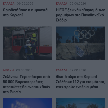
ΕΛΛΑΔΑ
09.08.2026
ΕΛΛΑΔΑ
09.08.2026
Οριοθετήθηκε η πυρκαγιά
Η ΕΟΕ ξεκινά καθαρισμό των
στο Κορωπί
μαρμάρων στο Παναθηναϊκό
Στάδιο
ΔΙΕΘΝΗ
09.08.2026
ΕΛΛΑΔΑ
09.08.2026
Ζελένσκι: Περισσότεροι από
Φωτιά τώρα στο Κορωπί –
50.000 Βορειοκορεάτες
Στάλθηκε 112 για ετοιμότητα,
στρατιώτες θα αναπτυχθούν
επιχειρούν εναέρια μέσα
στη Ρωσία