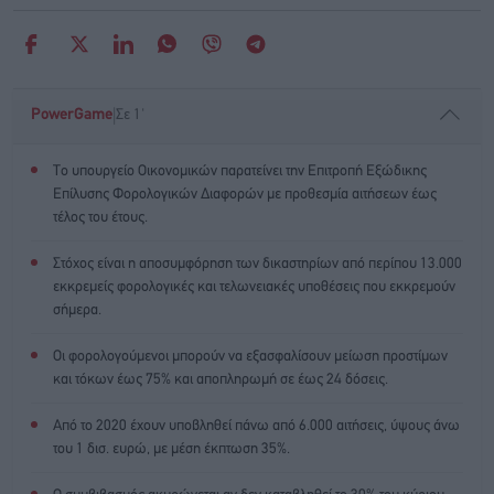
|
PowerGame
Σε 1'
Το υπουργείο Οικονομικών παρατείνει την Επιτροπή Εξώδικης
Επίλυσης Φορολογικών Διαφορών με προθεσμία αιτήσεων έως
τέλος του έτους.
Στόχος είναι η αποσυμφόρηση των δικαστηρίων από περίπου 13.000
εκκρεμείς φορολογικές και τελωνειακές υποθέσεις που εκκρεμούν
σήμερα.
Οι φορολογούμενοι μπορούν να εξασφαλίσουν μείωση προστίμων
και τόκων έως 75% και αποπληρωμή σε έως 24 δόσεις.
Από το 2020 έχουν υποβληθεί πάνω από 6.000 αιτήσεις, ύψους άνω
του 1 δισ. ευρώ, με μέση έκπτωση 35%.