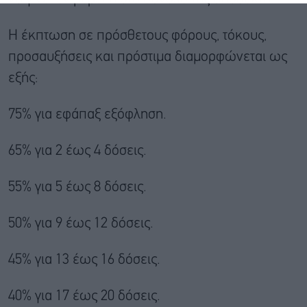
Η έκπτωση σε πρόσθετους φόρους, τόκους,
προσαυξήσεις και πρόστιμα διαμορφώνεται ως
εξής:
75% για εφάπαξ εξόφληση.
65% για 2 έως 4 δόσεις.
55% για 5 έως 8 δόσεις.
50% για 9 έως 12 δόσεις.
45% για 13 έως 16 δόσεις.
40% για 17 έως 20 δόσεις.