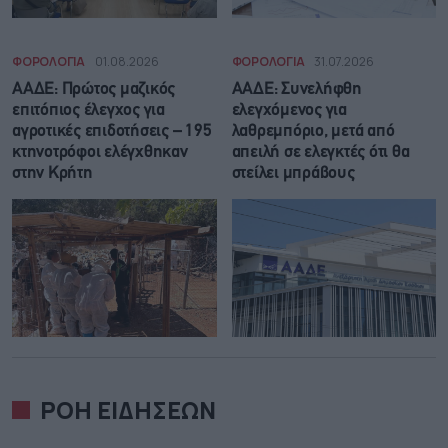
ΦΟΡΟΛΟΓΙΑ
01.08.2026
ΦΟΡΟΛΟΓΙΑ
31.07.2026
ΑΑΔΕ: Πρώτος μαζικός
ΑΑΔΕ: Συνελήφθη
επιτόπιος έλεγχος για
ελεγχόμενος για
αγροτικές επιδοτήσεις – 195
λαθρεμπόριο, μετά από
κτηνοτρόφοι ελέγχθηκαν
απειλή σε ελεγκτές ότι θα
στην Κρήτη
στείλει μπράβους
ΡΟΗ ΕΙΔΗΣΕΩΝ