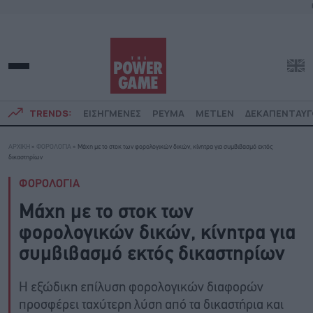
TRENDS:
ΕΙΣΗΓΜΕΝΕΣ
ΡΕΥΜΑ
METLEN
ΔΕΚΑΠΕΝΤΑΥ
ΑΡΧΙΚΗ
»
ΦΟΡΟΛΟΓΙΑ
»
Μάχη με το στοκ των φορολογικών δικών, κίνητρα για συμβιβασμό εκτός
δικαστηρίων
ΦΟΡΟΛΟΓΙΑ
Μάχη με το στοκ των
φορολογικών δικών, κίνητρα για
συμβιβασμό εκτός δικαστηρίων
Η εξώδικη επίλυση φορολογικών διαφορών
προσφέρει ταχύτερη λύση από τα δικαστήρια και