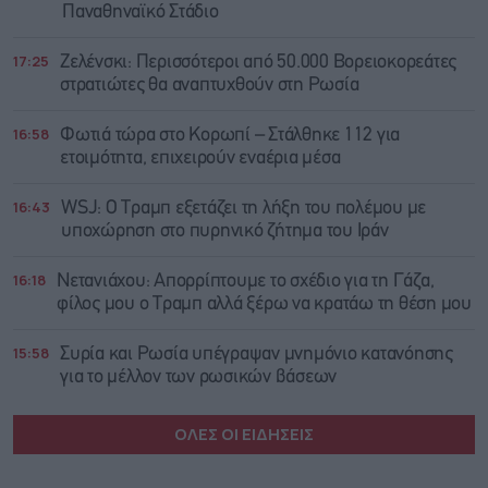
Παναθηναϊκό Στάδιο
17:25
Ζελένσκι: Περισσότεροι από 50.000 Βορειοκορεάτες
στρατιώτες θα αναπτυχθούν στη Ρωσία
16:58
Φωτιά τώρα στο Κορωπί – Στάλθηκε 112 για
ετοιμότητα, επιχειρούν εναέρια μέσα
16:43
WSJ: Ο Τραμπ εξετάζει τη λήξη του πολέμου με
υποχώρηση στο πυρηνικό ζήτημα του Ιράν
16:18
Νετανιάχου: Απορρίπτουμε το σχέδιο για τη Γάζα,
φίλος μου ο Τραμπ αλλά ξέρω να κρατάω τη θέση μου
15:58
Συρία και Ρωσία υπέγραψαν μνημόνιο κατανόησης
για το μέλλον των ρωσικών βάσεων
ΟΛΕΣ ΟΙ ΕΙΔΗΣΕΙΣ