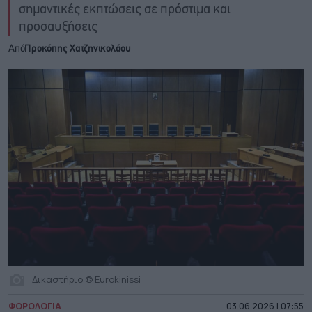
σημαντικές εκπτώσεις σε πρόστιμα και
προσαυξήσεις
Από
Προκόπης Χατζηνικολάου
Δικαστήριο © Eurokinissi
ΦΟΡΟΛΟΓΙΑ
03.06.2026 | 07:55