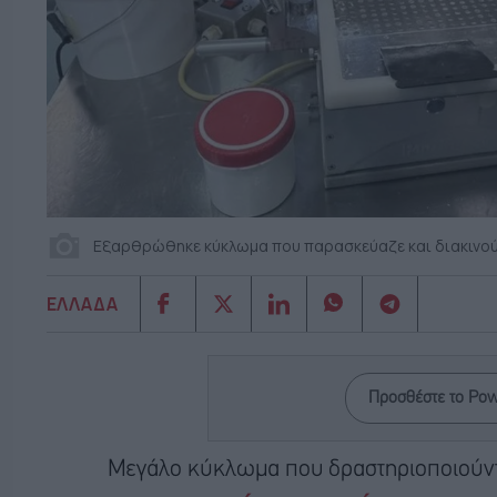
Εξαρθρώθηκε κύκλωμα που παρασκεύαζε και διακινού
ΕΛΛΑΔΑ
Προσθέστε το Po
Μεγάλο κύκλωμα που δραστηριοποιούντ