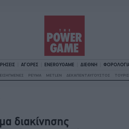
ΙΡΗΣΕΙΣ
ΑΓΟΡΕΣ
ENERGYGAME
ΔΙΕΘΝΗ
ΦΟΡΟΛΟΓΙ
ΕΙΣΗΓΜΕΝΕΣ
ΡΕΥΜΑ
METLEN
ΔΕΚΑΠΕΝΤΑΥΓΟΥΣΤΟΣ
ΤΟΥΡΙΣ
Α
ΕΠΙΧΕΙΡΗΣΕΙΣ
ΑΓΟΡΕΣ
ENERGYGAME
ΔΙΕΘΝΗ
Φ
.
α διακίνησης