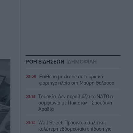
ΡΟΗ ΕΙΔΗΣΕΩΝ
ΔΗΜΟΦΙΛΗ
23:25
Επίθεση με drone σε τουρκικό
φορτηγό πλοίο στη Μαύρη Θάλασσα
23:18
Τουρκία: Δεν παραβιάζει το ΝΑΤΟ η
συμφωνία με Πακιστάν – Σαουδική
Αραβία
23:12
Wall Street: Πράσινο ταμπλό και
καλύτερη εβδομαδιαία επίδοση για