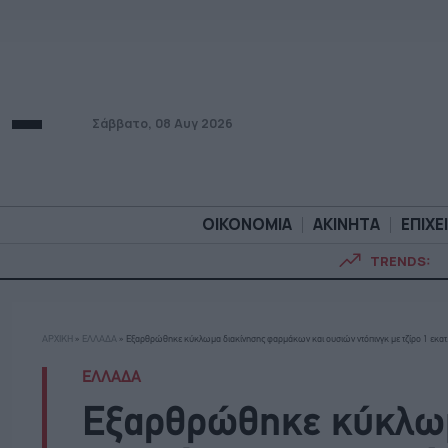
Σάββατο, 08 Αυγ 2026
ΟΙΚΟΝΟΜΙΑ
ΑΚΙΝΗΤΑ
ΕΠΙΧΕ
TRENDS:
ΟΙΚΟΝΟΜΙΑ
ΑΚΙΝΗΤ
ΑΡΧΙΚΗ
»
ΕΛΛΑΔΑ
»
Εξαρθρώθηκε κύκλωμα διακίνησης φαρμάκων και ουσιών ντόπινγκ με τζίρο 1 εκατ
ΕΛΛΑΔΑ
Εξαρθρώθηκε κύκλωμ