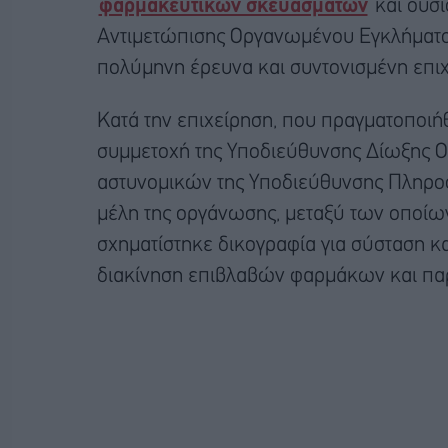
φαρμακευτικών σκευασμάτων
και ουσ
Αντιμετώπισης Οργανωμένου Εγκλήματος,
πολύμηνη έρευνα και συντονισμένη επιχ
Κατά την επιχείρηση, που πραγματοποιήθ
συμμετοχή της Υποδιεύθυνσης Δίωξης Ο
αστυνομικών της Υποδιεύθυνσης Πληρο
μέλη της οργάνωσης, μεταξύ των οποίων
σχηματίστηκε δικογραφία για σύσταση κ
διακίνηση επιβλαβών φαρμάκων και παρ