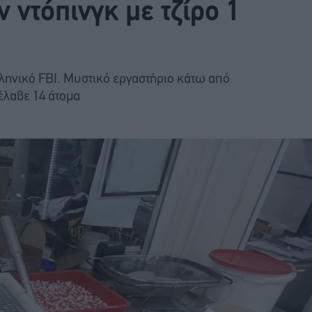
ντόπινγκ με τζίρο 1
ληνικό FBI. Μυστικό εργαστήριο κάτω από
έλαβε 14 άτομα