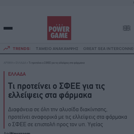
TRENDS:
ΤΑΜΕΙΟ ΑΝΑΚΑΜΨΗΣ
GREAT SEA INTERCONN
ΑΡΧΙΚΗ
»
ΕΛΛΑΔΑ
»
Τι προτείνει ο ΣΦΕΕ για τις ελλείψεις στα φάρμακα
ΕΛΛΑΔΑ
Τι προτείνει ο ΣΦΕΕ για τις
ελλείψεις στα φάρμακα
Διαφάνεια σε όλη την αλυσίδα διακίνησης,
προτείνει αναφορικά με τις ελλείψεις στα φάρμακα
ο ΣΦΕΕ σε επιστολή προς τον υπ. Υγείας