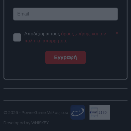
Αποδέχομαι τους
όρους χρήσης και την
*
πολιτική απορρήτου
.
Εγγραφή
© 2026 - PowerGame.
Μέλος του
Developed by
WHISKEY