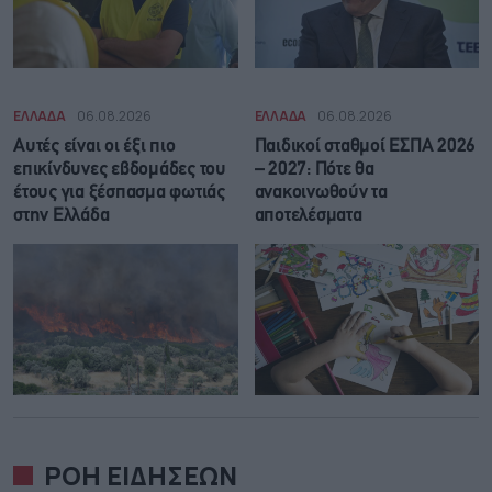
ΕΛΛΑΔΑ
06.08.2026
ΕΛΛΑΔΑ
06.08.2026
Αυτές είναι οι έξι πιο
Παιδικοί σταθμοί ΕΣΠΑ 2026
επικίνδυνες εβδομάδες του
– 2027: Πότε θα
έτους για ξέσπασμα φωτιάς
ανακοινωθούν τα
στην Ελλάδα
αποτελέσματα
ΡΟΗ ΕΙΔΗΣΕΩΝ