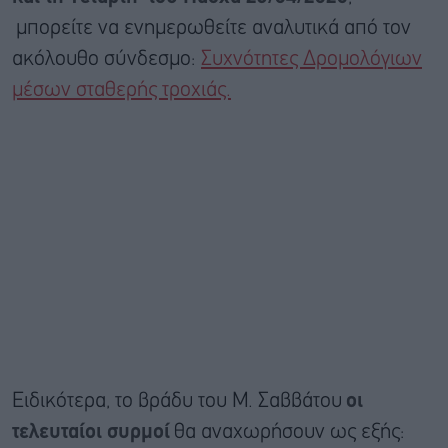
μπορείτε να ενημερωθείτε αναλυτικά από τον
ακόλουθο σύνδεσμο:
Συχνότητες Δρομολόγιων
μέσων σταθερής τροχιάς.
Ειδικότερα, το βράδυ του Μ. Σαββάτου
οι
τελευταίοι συρμοί
θα αναχωρήσουν ως εξής: