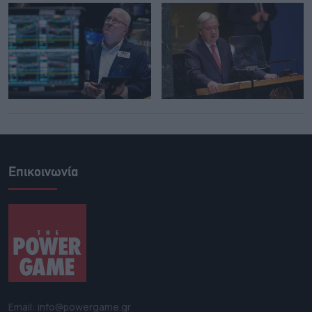
Επικοινωνία
Email: info@powergame.gr