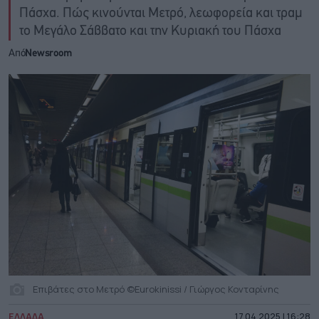
Πάσχα. Πώς κινούνται Μετρό, λεωφορεία και τραμ
το Μεγάλο Σάββατο και την Κυριακή του Πάσχα
Από
Newsroom
Επιβάτες στο Μετρό ©Eurokinissi / Γιώργος Κονταρίνης
ΕΛΛΑΔΑ
17.04.2025 | 16:28