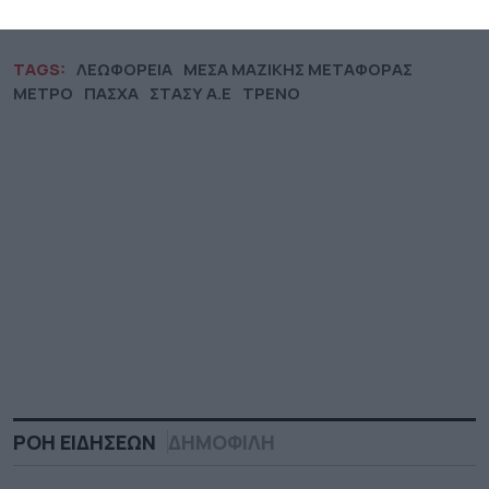
TAGS:
ΛΕΩΦΟΡΕΙΑ
ΜΕΣΑ ΜΑΖΙΚΗΣ ΜΕΤΑΦΟΡΑΣ
ΜΕΤΡΟ
ΠΑΣΧΑ
ΣΤΑΣΥ Α.Ε
ΤΡΕΝΟ
ΡΟΗ ΕΙΔΗΣΕΩΝ
ΔΗΜΟΦΙΛΗ