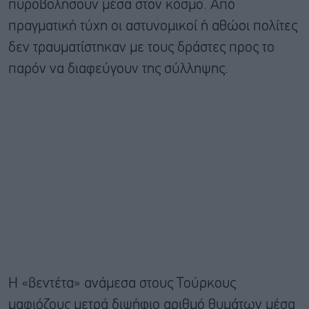
πυροβολήσουν μέσα στον κόσμο. Από
πραγματική τύχη οι αστυνομικοί ή αθώοι πολίτες
δεν τραυματίστηκαν με τους δράστες προς το
παρόν να διαφεύγουν της σύλληψης.
H «βεντέτα» ανάμεσα στους Τούρκους
μαφιόζους μετρά διψήφιο αριθμό θυμάτων μέσα