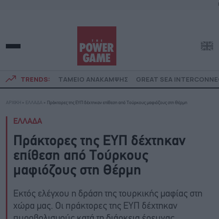
TRENDS:
ΤΑΜΕΙΟ ΑΝΑΚΑΜΨΗΣ
GREAT SEA INTERCONN
ΑΡΧΙΚΗ
»
ΕΛΛΑΔΑ
»
Πράκτορες της ΕΥΠ δέχτηκαν επίθεση από Τούρκους μαφιόζους στη Θέρμη
ΕΛΛΑΔΑ
Πράκτορες της ΕΥΠ δέχτηκαν
επίθεση από Τούρκους
μαφιόζους στη Θέρμη
Εκτός ελέγχου η δράση της τουρκικής μαφίας στη
χώρα μας. Οι πράκτορες της ΕΥΠ δέχτηκαν
πυροβολισμούς κατά τη διάρκεια έρευνας