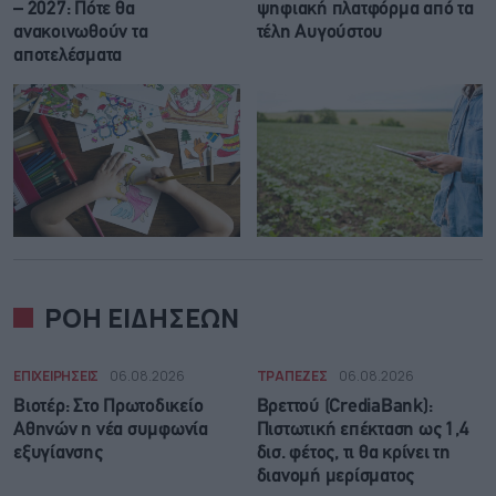
– 2027: Πότε θα
ψηφιακή πλατφόρμα από τα
ανακοινωθούν τα
τέλη Αυγούστου
αποτελέσματα
ΡΟΗ ΕΙΔΗΣΕΩΝ
ΕΠΙΧΕΙΡΗΣΕΙΣ
06.08.2026
ΤΡΑΠΕΖΕΣ
06.08.2026
Βιοτέρ: Στο Πρωτοδικείο
Βρεττού (CrediaBank):
Αθηνών η νέα συμφωνία
Πιστωτική επέκταση ως 1,4
εξυγίανσης
δισ. φέτος, τι θα κρίνει τη
διανομή μερίσματος