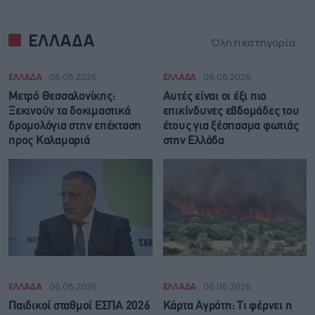
ΕΛΛΑΔΑ
Όλη η κατηγορία
ΕΛΛΑΔΑ
06.08.2026
ΕΛΛΑΔΑ
06.08.2026
Μετρό Θεσσαλονίκης:
Αυτές είναι οι έξι πιο
Ξεκινούν τα δοκιμαστικά
επικίνδυνες εβδομάδες του
δρομολόγια στην επέκταση
έτους για ξέσπασμα φωτιάς
προς Καλαμαριά
στην Ελλάδα
ΕΛΛΑΔΑ
06.08.2026
ΕΛΛΑΔΑ
06.08.2026
Παιδικοί σταθμοί ΕΣΠΑ 2026
Κάρτα Αγρότη: Τι φέρνει η