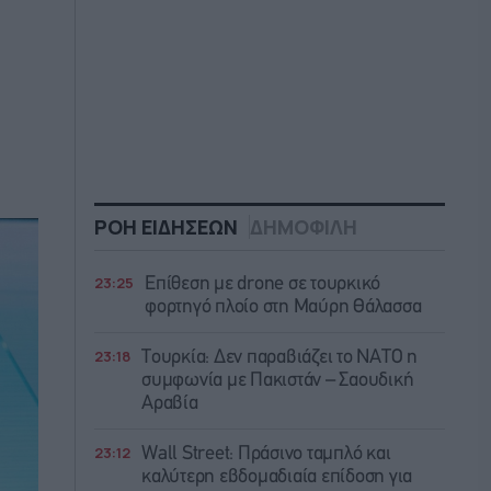
ΡΟΗ ΕΙΔΗΣΕΩΝ
ΔΗΜΟΦΙΛΗ
23:25
Επίθεση με drone σε τουρκικό
φορτηγό πλοίο στη Μαύρη Θάλασσα
23:18
Τουρκία: Δεν παραβιάζει το ΝΑΤΟ η
συμφωνία με Πακιστάν – Σαουδική
Αραβία
23:12
Wall Street: Πράσινο ταμπλό και
καλύτερη εβδομαδιαία επίδοση για