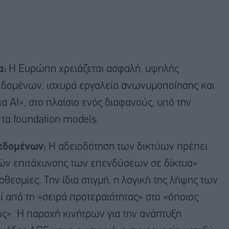
α:
Η Ευρώπη χρειάζεται ασφαλή, υψηλής
εδομένων, ισχυρά εργαλεία ανωνυμοποίησης και
ΑΙ», στο πλαίσιο ενός διαφανούς, υπό την
 τα foundation models.
εδομένων:
Η αδειοδότηση των δικτύων πρέπει
χών επιτάχυνσης των επενδύσεων σε δίκτυα»
ροθεσμίες. Την ίδια στιγμή, η λογική της λήψης των
 από τη «σειρά προτεραιότητας» στο «όποιος
ος». Η παροχή κινήτρων για την ανάπτυξη