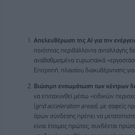
Απελευθέρωση της ΑΙ για την ενέργει
ποιότητας περιβάλλοντα ανταλλαγής δ
αναβαθμισμένα ευρωπαϊκά «εργοστάσια 
Επιτροπή, πλαισίου διακυβέρνησης για
Βιώσιμη ενσωμάτωση των κέντρων δ
να επιταχυνθεί μέσω «ειδικών περιο
(
grid acceleration areas
), με σαφείς π
όρων σύνδεσης πρέπει να μετατοπιστεί
είναι έτοιμος πρώτος, συνδέεται πρώτ