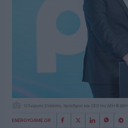
Ο Γιώργος Στάσσης, πρόεδρος και CEO της ΔΕΗ © ΔΕΗ
ENERGYGAME.GR