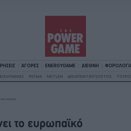
ΙΡΗΣΕΙΣ
ΑΓΟΡΕΣ
ENERGYGAME
ΔΙΕΘΝΗ
ΦΟΡΟΛΟΓΙ
ΕΙΣΗΓΜΕΝΕΣ
ΡΕΥΜΑ
METLEN
ΔΕΚΑΠΕΝΤΑΥΓΟΥΣΤΟΣ
ΤΟΥΡΙΣ
Α
ΕΠΙΧΕΙΡΗΣΕΙΣ
ΑΓΟΡΕΣ
ENERGYGAME
ΔΙΕΘΝΗ
Φ
στην ενέργεια
ει το ευρωπαϊκό