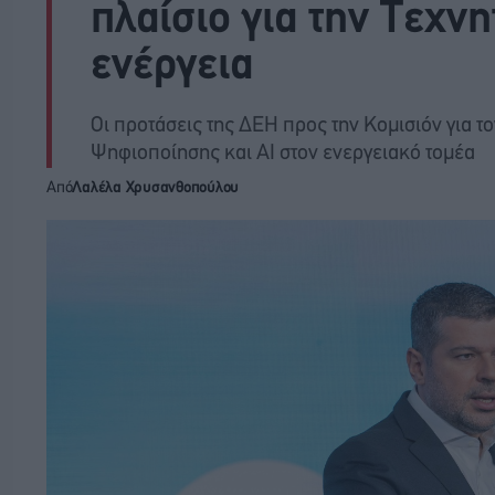
πλαίσιο για την Τεχν
ενέργεια
Οι προτάσεις της ΔΕΗ προς την Κομισιόν για τ
Ψηφιοποίησης και ΑΙ στον ενεργειακό τομέα
Από
Λαλέλα Χρυσανθοπούλου