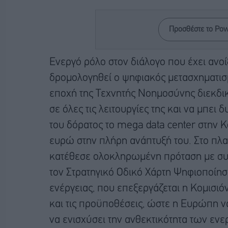
Προσθέστε το Po
Ενεργό ρόλο στον διάλογο που έχει ανοί
δρομολογηθεί ο ψηφιακός μετασχηματισμ
εποχή της Τεχνητής Νοημοσύνης διεκδι
σε όλες τις λειτουργίες της και να μπει 
του δόρατος το mega data center στην Κο
ευρώ στην πλήρη ανάπτυξή του. Στο πλα
κατέθεσε ολοκληρωμένη πρόταση με συ
τον Στρατηγικό Οδικό Χάρτη Ψηφιοποίησ
ενέργειας, που επεξεργάζεται η Κομισιόν
και τις προϋποθέσεις, ώστε η Ευρώπη να
να ενισχύσει την ανθεκτικότητα των εν