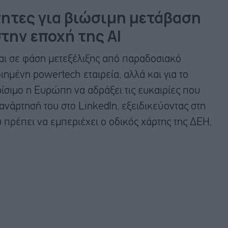
ητες για βιώσιμη μετάβαση
την εποχή της ΑΙ
ται σε φάση μετεξέλιξης από παραδοσιακό
ημένη powertech εταιρεία, αλλά και για το
ίσιμο η Ευρώπη να αδράξει τις ευκαιρίες που
ανάρτησή του στο LinkedIn, εξειδικεύοντας στη
υ πρέπει να εμπεριέχει ο οδικός χάρτης της ΔΕΗ,