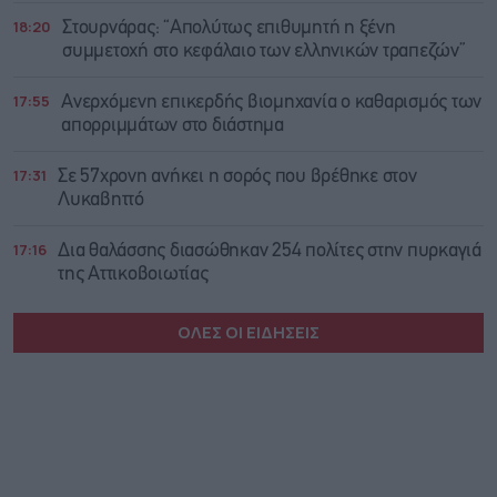
18:20
Στουρνάρας: “Απολύτως επιθυμητή η ξένη
συμμετοχή στο κεφάλαιο των ελληνικών τραπεζών”
17:55
Ανερχόμενη επικερδής βιομηχανία ο καθαρισμός των
απορριμμάτων στο διάστημα
17:31
Σε 57χρονη ανήκει η σορός που βρέθηκε στον
Λυκαβηττό
17:16
Δια θαλάσσης διασώθηκαν 254 πολίτες στην πυρκαγιά
της Αττικοβοιωτίας
ΟΛΕΣ ΟΙ ΕΙΔΗΣΕΙΣ