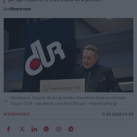
Από
Newsroom
Θεόδωρος Δούρος © dur.gr/omilia-theodore-douros-olympia-
forum-2019 - facebook.com/DurOfficial/ - PowerGame.gr
ΕΠΙΧΕΙΡΗΣΕΙΣ
11.05.2026 | 11:59