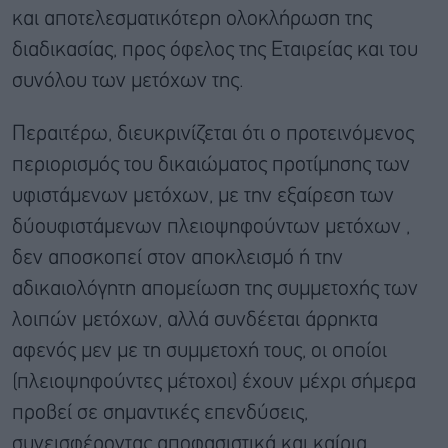
και αποτελεσματικότερη ολοκλήρωση της
διαδικασίας, προς όφελος της Εταιρείας και του
συνόλου των μετόχων της.
Περαιτέρω, διευκρινίζεται ότι ο προτεινόμενος
περιορισμός του δικαιώματος προτίμησης των
υφιστάμενων μετόχων, με την εξαίρεση των
δύουφιστάμενων πλειοψηφούντων μετόχων ,
δεν αποσκοπεί στον αποκλεισμό ή την
αδικαιολόγητη απομείωση της συμμετοχής των
λοιπών μετόχων, αλλά συνδέεται άρρηκτα
αφενός μεν με τη συμμετοχή τους, οι οποίοι
(πλειοψηφούντες μέτοχοι) έχουν μέχρι σήμερα
προβεί σε σημαντικές επενδύσεις,
συνεισφέροντας αποφασιστικά και καίρια