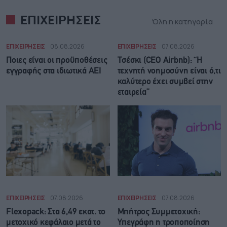
ΕΠΙΧΕΙΡΗΣΕΙΣ
Όλη η κατηγορία
ΕΠΙΧΕΙΡΗΣΕΙΣ
08.08.2026
ΕΠΙΧΕΙΡΗΣΕΙΣ
07.08.2026
Ποιες είναι οι προϋποθέσεις
Τσέσκι (CEO Airbnb): “Η
εγγραφής στα ιδιωτικά ΑΕΙ
τεχνητή νοημοσύνη είναι ό,τι
καλύτερο έχει συμβεί στην
εταιρεία”
ΕΠΙΧΕΙΡΗΣΕΙΣ
07.08.2026
ΕΠΙΧΕΙΡΗΣΕΙΣ
07.08.2026
Flexopack: Στα 6,49 εκατ. το
Μπήτρος Συμμετοχική:
μετοχικό κεφάλαιο μετά το
Υπεγράφη η τροποποίηση