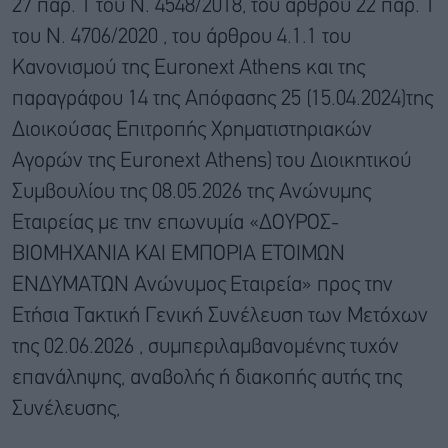
27 παρ. 1 του Ν. 4548/2018, του άρθρου 22 παρ. 1
του Ν. 4706/2020 , του άρθρου 4.1.1 του
Κανονισμού της Euronext Athens και της
παραγράφου 14 της Απόφασης 25 (15.04.2024)της
Διοικούσας Επιτροπής Χρηματιστηριακών
Αγορών της Euronext Athens) του Διοικητικού
Συμβουλίου της 08.05.2026 της Ανώνυμης
Εταιρείας με την επωνυμία «ΔΟΥΡΟΣ-
ΒΙΟΜΗΧΑΝΙΑ ΚΑΙ ΕΜΠΟΡΙΑ ΕΤΟΙΜΩΝ
ΕΝΔΥΜΑΤΩΝ Ανώνυμος Εταιρεία» προς την
Ετήσια Τακτική Γενική Συνέλευση των Μετόχων
της 02.06.2026 , συμπεριλαμβανομένης τυχόν
επανάληψης, αναβολής ή διακοπής αυτής της
Συνέλευσης,