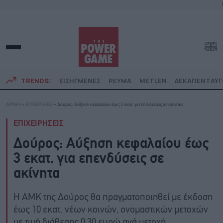
TRENDS:
ΕΙΣΗΓΜΕΝΕΣ
ΡΕΥΜΑ
METLEN
ΔΕΚΑΠΕΝΤΑΥ
ΑΡΧΙΚΗ
»
ΕΠΙΧΕΙΡΗΣΕΙΣ
»
Δούρος: Αύξηση κεφαλαίου έως 3 εκατ. για επενδύσεις σε ακίνητα
ΕΠΙΧΕΙΡΗΣΕΙΣ
Δούρος: Αύξηση κεφαλαίου έως
3 εκατ. για επενδύσεις σε
ακίνητα
Η ΑΜΚ της Δούρος θα πραγματοποιηθεί με έκδοση
έως 10 εκατ. νέων κοινών, ονομαστικών μετοχών
με τιμή διάθεσης 0,30 ευρώ ανά μετοχή