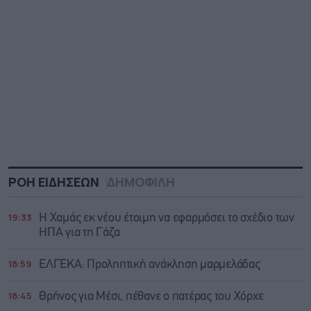
ΡΟΗ ΕΙΔΗΣΕΩΝ
ΔΗΜΟΦΙΛΗ
19:33
Η Χαμάς εκ νέου έτοιμη να εφαρμόσει το σχέδιο των
ΗΠΑ για τη Γάζα
18:59
ΕΛΓΕΚΑ: Προληπτική ανάκληση μαρμελάδας
18:45
Θρήνος για Μέσι, πέθανε ο πατέρας του Χόρχε