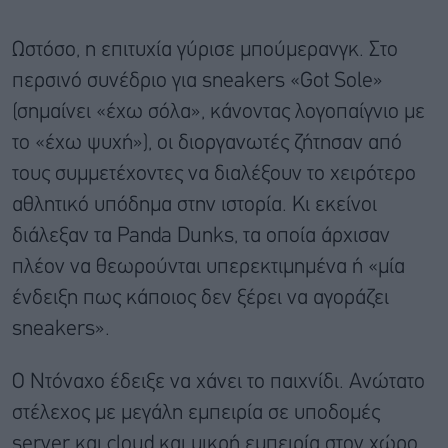
Ωστόσο, η επιτυχία γύρισε μπούμερανγκ. Στο
περσινό συνέδριο για sneakers «Got Sole»
(σημαίνει «έχω σόλα», κάνοντας λογοπαίγνιο με
το «έχω ψυχή»), οι διοργανωτές ζήτησαν από
τους συμμετέχοντες να διαλέξουν το χειρότερο
αθλητικό υπόδημα στην ιστορία. Κι εκείνοι
διάλεξαν τα Panda Dunks, τα οποία άρχισαν
πλέον να θεωρούνται υπερεκτιμημένα ή «μία
ένδειξη πως κάποιος δεν ξέρει να αγοράζει
sneakers».
Ο Ντόναχο έδειξε να χάνει το παιχνίδι. Ανώτατο
στέλεχος με μεγάλη εμπειρία σε υποδομές
server και cloud και μικρή εμπειρία στον χώρο