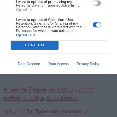
I want to opt-out of processing my
Personal Data for Targeted Advertising.
Διαβάστε επίσης
Opted In
I want to opt-out of Collection, Use,
Retention, Sale, and/or Sharing of my
Personal Data that Is Unrelated with the
Purposes for which it was collected.
Opted Out
CONFIRM
Data Deletion
Data Access
Privacy Policy
Η ώρα της Εφορίας για αναδρομικά από
μισθούς, συντάξεις και επιδόματα
Ιταλική μόδα: Πρόκληση για οίκους και