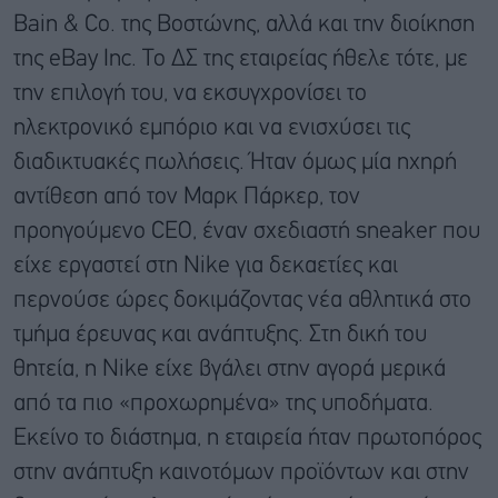
Bain & Co. της Βοστώνης, αλλά και την διοίκηση
της eBay Inc. Το ΔΣ της εταιρείας ήθελε τότε, με
την επιλογή του, να εκσυγχρονίσει το
ηλεκτρονικό εμπόριο και να ενισχύσει τις
διαδικτυακές πωλήσεις. Ήταν όμως μία ηχηρή
αντίθεση από τον Μαρκ Πάρκερ, τον
προηγούμενο CEO, έναν σχεδιαστή sneaker που
είχε εργαστεί στη Nike για δεκαετίες και
περνούσε ώρες δοκιμάζοντας νέα αθλητικά στο
τμήμα έρευνας και ανάπτυξης. Στη δική του
θητεία, η Nike είχε βγάλει στην αγορά μερικά
από τα πιο «προχωρημένα» της υποδήματα.
Εκείνο το διάστημα, η εταιρεία ήταν πρωτοπόρος
στην ανάπτυξη καινοτόμων προϊόντων και στην