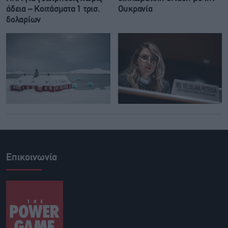
άδεια – Κοιτάσματα 1 τρισ.
Ουκρανία
δολαρίων
Επικοινωνία