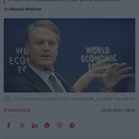
Από
Μυρτώ Μπούτση
Ο Τζον Ντόναχο, πρώην CEO της Nike EPA_LAURENT GILLIERON
ΕΠΙΧΕΙΡΗΣΕΙΣ
22.09.2024 | 08:15