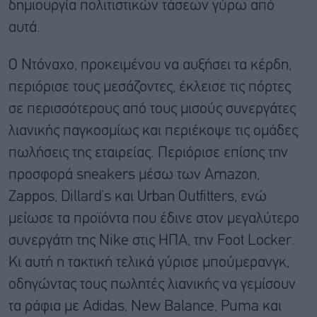
δημιουργία πολιτιστικών τάσεων γύρω από
αυτά.
Ο Ντόναχο, προκειμένου να αυξήσει τα κέρδη,
περιόρισε τους μεσάζοντες, έκλεισε τις πόρτες
σε περισσότερους από τους μισούς συνεργάτες
λιανικής παγκοσμίως και περιέκοψε τις ομάδες
πωλήσεις της εταιρείας. Περιόρισε επίσης την
προσφορά sneakers μέσω των Amazon,
Zappos, Dillard’s και Urban Outfitters, ενώ
μείωσε τα προϊόντα που έδινε στον μεγαλύτερο
συνεργάτη της Nike στις ΗΠΑ, την Foot Locker.
Κι αυτή η τακτική τελικά γύρισε μπούμερανγκ,
οδηγώντας τους πωλητές λιανικής να γεμίσουν
τα ράφια με Adidas, New Balance, Puma και