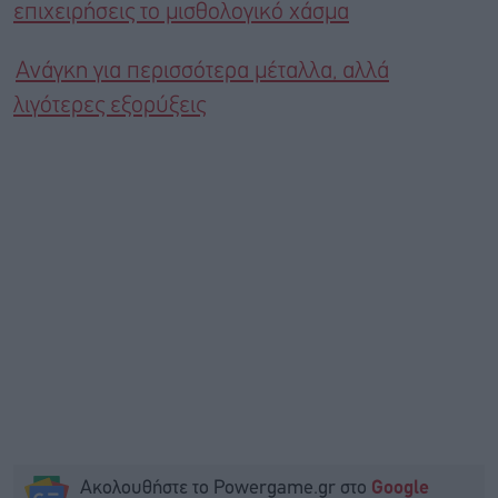
επιχειρήσεις το μισθολογικό χάσμα
Ανάγκη για περισσότερα μέταλλα, αλλά
λιγότερες εξορύξεις
Ακολουθήστε το Powergame.gr στο
Google