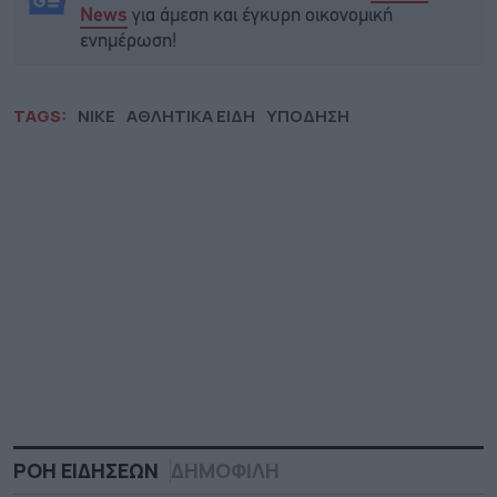
για άμεση και έγκυρη οικονομική
News
ενημέρωση!
TAGS:
NIKE
ΑΘΛΗΤΙΚΑ ΕΙΔΗ
ΥΠΟΔΗΣΗ
ΡΟΗ ΕΙΔΗΣΕΩΝ
ΔΗΜΟΦΙΛΗ