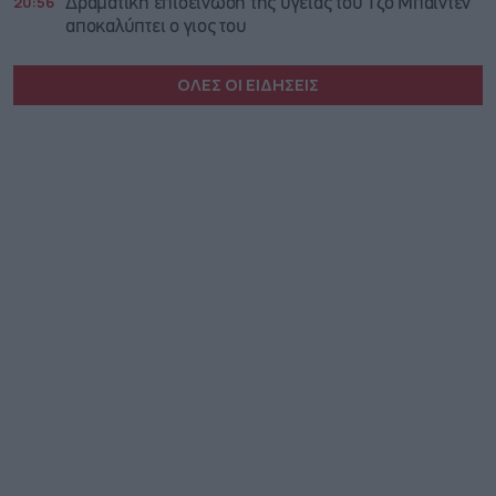
20:56
Δραματική επιδείνωση της υγείας του Τζο Μπάιντεν
αποκαλύπτει ο γιος του
ΟΛΕΣ ΟΙ ΕΙΔΗΣΕΙΣ