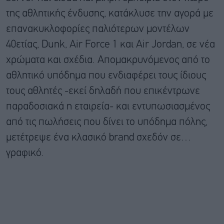
της αθλητικής ένδυσης, κατάκλυσε την αγορά με
επανακυκλοφορίες παλιότερων μοντέλων
40ετίας, Dunk, Air Force 1 και Air Jordan, σε νέα
χρώματα και σχέδια. Απομακρυνόμενος από το
αθλητικό υπόδημα που ενδιαφέρει τους ίδιους
τους αθλητές -εκεί δηλαδή που επικέντρωνε
παραδοσιακά η εταιρεία- και εντυπωσιασμένος
από τις πωλήσεις που δίνει το υπόδημα πόλης,
μετέτρεψε ένα κλασικό brand σχεδόν σε…
γραφικό.