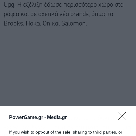
Ugg. Η εξέλιξη έδωσε περισσότερο χώρο στα
ράφια και σε σχετικά νέα brands, όπως τα
Brooks, Hoka, On και Salomon.
PowerGame.gr -
Media.gr
Ταυτόχρονα, μείωσε το ρίσκο με τις δοκιμές
νέων μοντέλων. Έτσι, όταν στα μέσα του 2023, τα
If you wish to opt-out of the sale, sharing to third parties, or