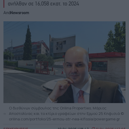
ανήλθαν σε 16,058 εκατ. το 2024
Από
Newsroom
O διεθύνων σύμβουλος της Orilina Properties, Μάριος
Αποστολίνας και το κτίριο γραφείων στην Ερμού 25 Κηφισιά ©
orilina.com/portfolio/25-ermou-str-nea-kifissia/powergame.gr