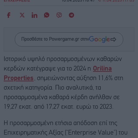
ΕΠΙΧΕΙΡΗΣΕΙΣ
10.04.2025 | 18:47
11.04.2025 | 17:03
Προσθέστε το Powergame.gr στην
Iστορικό υψηλό προσαρμοσμένων καθαρών
κερδών κατέγραψε για το 2024 η
Orilina
Properties
, σημειώνοντας αύξηση 11,6% στη
σχετική κατηγορία. Πιο αναλυτικά, τα
προσαρμοσμένα καθαρά κέρδη ανήλθαν σε
19,27 εκατ. από 17,27 εκατ. ευρώ το 2023.
Η προσαρμοσμένη ετήσια απόδοση επί της
Eπιχειρηματικής Aξίας (“Enterprise Value”) του