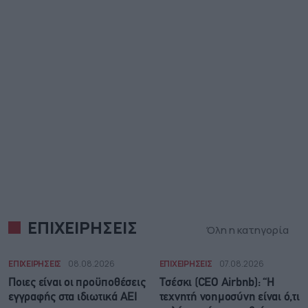
ΕΠΙΧΕΙΡΗΣΕΙΣ
Όλη η κατηγορία
ΕΠΙΧΕΙΡΗΣΕΙΣ
08.08.2026
ΕΠΙΧΕΙΡΗΣΕΙΣ
07.08.2026
Ποιες είναι οι προϋποθέσεις
Τσέσκι (CEO Airbnb): “Η
εγγραφής στα ιδιωτικά ΑΕΙ
τεχνητή νοημοσύνη είναι ό,τι