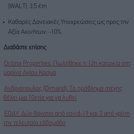
(WALT): 3,5 έτη
Καθαρές Δανειακές Υποχρεώσεις ως προς την
Αξία Ακινήτων: -10%
Διαβάστε επίσης
Orilina Properties: Πωλήθηκε η 12η κατοικία στη
μαρίνα Αγίου Κοσμά
Ανδριόπουλος (Dimand): Το πρόβλημα στέγης
θέλει μια 10ετία για να λυθεί
ΕΟΔΥ: Δύο θάνατοι από covid-19 και 3 από γρίπη
την τελευταία εβδομάδα