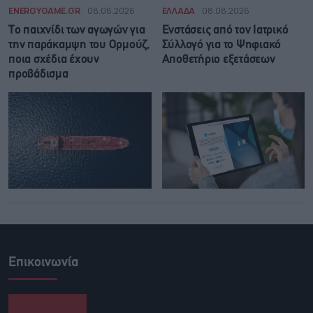
ENERGYGAME.GR
08.08.2026
ΕΛΛΑΔΑ
08.08.2026
Το παιχνίδι των αγωγών για
Ενστάσεις από τον Ιατρικό
την παράκαμψη του Ορμούζ,
Σύλλογό για το Ψηφιακό
ποια σχέδια έχουν
Αποθετήριο εξετάσεων
προβάδισμα
Επικοινωνία