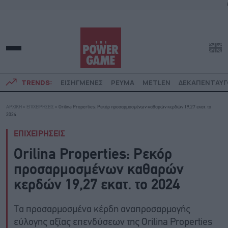
TRENDS:
ΕΙΣΗΓΜΕΝΕΣ
ΡΕΥΜΑ
METLEN
ΔΕΚΑΠΕΝΤΑΥ
ΑΡΧΙΚΗ
»
ΕΠΙΧΕΙΡΗΣΕΙΣ
»
Orilina Properties: Ρεκόρ προσαρμοσμένων καθαρών κερδών 19,27 εκατ. το
2024
ΕΠΙΧΕΙΡΗΣΕΙΣ
Orilina Properties: Ρεκόρ
προσαρμοσμένων καθαρών
κερδών 19,27 εκατ. το 2024
Τα προσαρμοσμένα κέρδη αναπροσαρμογής
εύλογης αξίας επενδύσεων της Orilina Properties