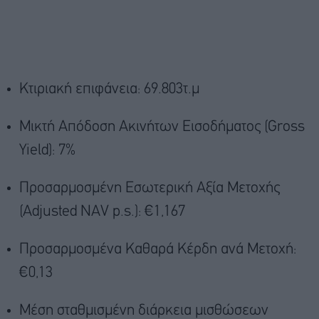
Kτιριακή επιφάνεια: 69.803τ.μ
Μικτή Απόδοση Ακινήτων Εισοδήματος (Gross
Yield): 7%
Προσαρμοσμένη Εσωτερική Αξία Μετοχής
(Adjusted NAV p.s.): €1,167
Προσαρμοσμένα Καθαρά Κέρδη ανά Μετοχή:
€0,13
Μέση σταθμισμένη διάρκεια μισθώσεων