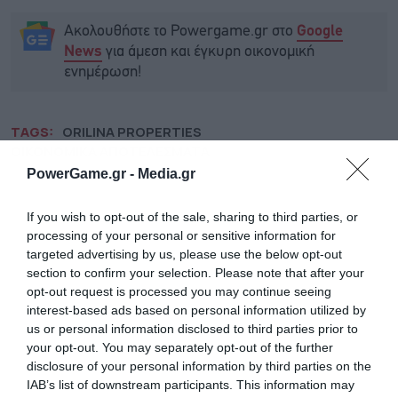
Ακολουθήστε το Powergame.gr στο
Google
για άμεση και έγκυρη οικονομική
News
ενημέρωση!
TAGS:
ORILINA PROPERTIES
ΟΙΚΟΝΟΜΙΚΑ ΑΠΟΤΕΛΕΣΜΑΤΑ
PowerGame.gr -
Media.gr
If you wish to opt-out of the sale, sharing to third parties, or
processing of your personal or sensitive information for
targeted advertising by us, please use the below opt-out
section to confirm your selection. Please note that after your
opt-out request is processed you may continue seeing
interest-based ads based on personal information utilized by
us or personal information disclosed to third parties prior to
your opt-out. You may separately opt-out of the further
disclosure of your personal information by third parties on the
IAB’s list of downstream participants. This information may