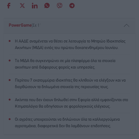
|
PowerGame
Σε 1'
Η ΑΑΔΕ αναμένεται να θέσει σε λειτουργία το Μητρώο Ιδιοκτησίας
Ακινήτων (ΜΙΔΑ) εντός του πρώτου δεκαπενθημέρου Ιουνίου.
Το ΜΙΔΑ θα συγκεντρώνει σε μία πλατφόρμα όλα τα στοιχεία
ακινήτων από διάφορους φορείς και υπηρεσίες.
Περίπου 7 εκατομμύρια ιδιοκτήτες θα κληθούν να ελέγξουν και να
διορθώσουν τα δηλωμένα στοιχεία της περιουσίας τους.
Ακίνητα που δεν έχουν δηλωθεί στην Εφορία αλλά εμφανίζονται στο
Κτηματολόγιο θα οδηγήσουν σε φορολογικούς ελέγχους.
Οι αγρότες υποχρεούνται να δηλώνουν όλα τα καλλιεργούμενα
αγροτεμάχια, διαφορετικά δεν θα λαμβάνουν επιδοτήσεις.