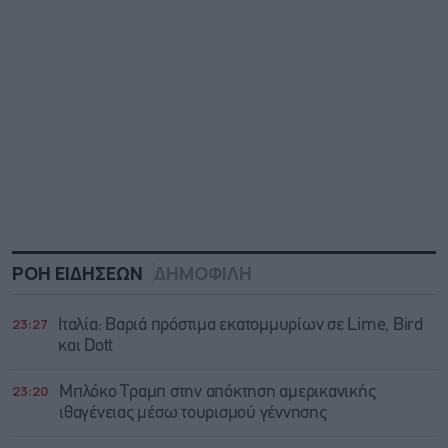
ΡΟΗ ΕΙΔΗΣΕΩΝ
ΔΗΜΟΦΙΛΗ
23:27
Ιταλία: Βαριά πρόστιμα εκατομμυρίων σε Lime, Bird
και Dott
23:20
Μπλόκο Τραμπ στην απόκτηση αμερικανικής
ιθαγένειας μέσω τουρισμού γέννησης