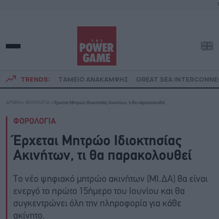
TRENDS:
ΤΑΜΕΙΟ ΑΝΑΚΑΜΨΗΣ
GREAT SEA INTERCONN
ΑΡΧΙΚΗ
»
ΦΟΡΟΛΟΓΙΑ
»
Έρχεται Μητρώο Ιδιοκτησίας Ακινήτων, τι θα παρακολουθεί
ΦΟΡΟΛΟΓΙΑ
Έρχεται Μητρώο Ιδιοκτησίας
Ακινήτων, τι θα παρακολουθεί
Το νέο ψηφιακό μητρώο ακινήτων (ΜΙ.ΔΑ) θα είναι
ενεργό το πρώτο 15ήμερο του Ιουνίου και θα
συγκεντρώνει όλη την πληροφορία για κάθε
ακίνητο.