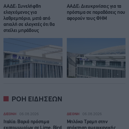
ΑΑΔΕ: Συνελήφθη
ΑΑΔΕ: Διευκρινίσεις για τα
ελεγχόμενος για
πρόστιμα σε παραβάσεις που
λαθρεμπόριο, μετά από
αφορούν τους ΦΗΜ
απειλή σε ελεγκτές ότι θα
στείλει μπράβους
ΡΟΗ ΕΙΔΗΣΕΩΝ
ΔΙΕΘΝΗ
06.08.2026
ΔΙΕΘΝΗ
06.08.2026
Ιταλία: Βαριά πρόστιμα
Μπλόκο Τραμπ στην
εκατομμυρίων σε Lime, Bird
απόκτηση αμερικανικής