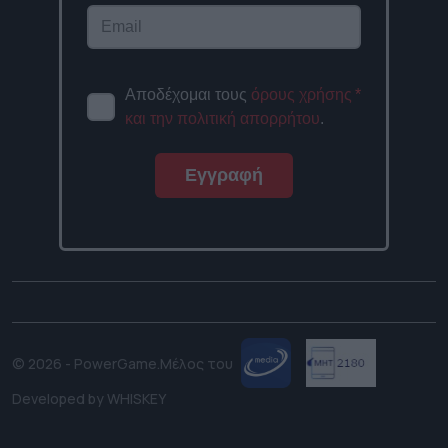
Αποδέχομαι τους
όρους χρήσης
*
και την πολιτική απορρήτου
.
Εγγραφή
© 2026 - PowerGame.
Μέλος του
Developed by
WHISKEY