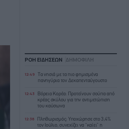
ΡΟΗ ΕΙΔΗΣΕΩΝ
ΔΗΜΟΦΙΛΗ
12:49
Τα νησιά με τα πιο φημισμένα
πανηγύρια τον Δεκαπενταύγουστο
12:43
Βόρεια Κορέα: Προτείνουν σούπα από
κρέας σκύλου για την αντιμετώπιση
του καύσωνα
12:38
Πληθωρισμός: Υποχώρησε στο 3,4%
τον Ιούλιο, συνεχίζει να “καίει” η