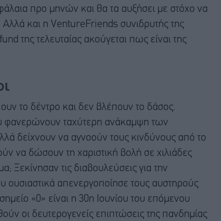
άλαια προ μηνών και θα τα αυξήσει με στόχο να
 Αλλά και η VentureFriends συνιδρυτής της
fund της τελευταίας ακούγεται πως είναι της
οι
ουν το δέντρο και δεν βλέπουν το δάσος.
που φανερώνουν ταχύτερη ανάκαμψη των
αλλά δείχνουν να αγνοούν τους κινδύνους από το
ύν να δώσουν τη χαριστική βολή σε χιλιάδες
α; Ξεκίνησαν τις διαβουλεύσεις για την
υ ουσιαστικά απενεργοποίησε τους αυστηρούς
ημείο «0» είναι η 30η Ιουνίου του επόμενου
ούν οι δευτερογενείς επιπτώσεις της πανδημίας