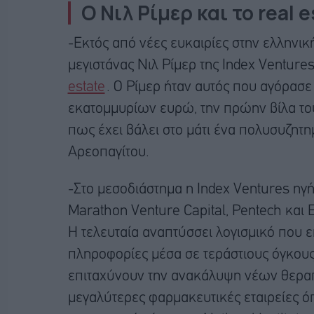
Ο Νιλ Ρίμερ και το real 
-Εκτός από νέες ευκαιρίες στην ελληνικ
μεγιστάνας Νιλ Ρίμερ της Index Ventures
estate
. Ο Ρίμερ ήταν αυτός που αγόρασε
εκατομμυρίων ευρώ, την πρώην βίλα το
πως έχει βάλει στο μάτι ένα πολυσυζητ
Αρεοπαγίτου.
-Στο μεσοδιάστημα η Index Ventures ηγή
Marathon Venture Capital, Pentech και
Η τελευταία αναπτύσσει λογισμικό που ε
πληροφορίες μέσα σε τεράστιους όγκους
επιταχύνουν την ανακάλυψη νέων θεραπε
μεγαλύτερες φαρμακευτικές εταιρείες όπ