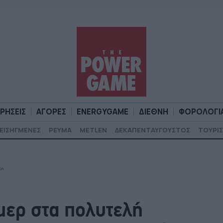
ΙΡΗΣΕΙΣ
ΑΓΟΡΕΣ
ENERGYGAME
ΔΙΕΘΝΗ
ΦΟΡΟΛΟΓΙ
ΕΙΣΗΓΜΕΝΕΣ
ΡΕΥΜΑ
METLEN
ΔΕΚΑΠΕΝΤΑΥΓΟΥΣΤΟΣ
ΤΟΥΡΙΣ
Α
ΕΠΙΧΕΙΡΗΣΕΙΣ
ΑΓΟΡΕΣ
ENERGYGAME
ΔΙΕΘΝΗ
Φ
κη
μερ στα πολυτελή