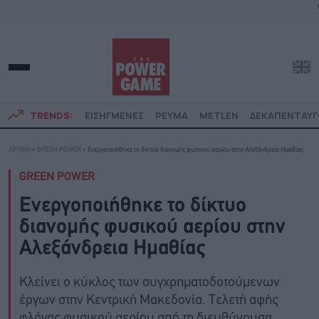
TRENDS:
ΕΙΣΗΓΜΕΝΕΣ
ΡΕΥΜΑ
METLEN
ΔΕΚΑΠΕΝΤΑΥ
ΑΡΧΙΚΗ
»
GREEN POWER
»
Ενεργοποιήθηκε το δίκτυο διανομής φυσικού αερίου στην Αλεξάνδρεια Ημαθίας
GREEN POWER
Ενεργοποιήθηκε το δίκτυο
διανομής φυσικού αερίου στην
Αλεξάνδρεια Ημαθίας
Κλείνει ο κύκλος των συγχρηματοδοτούμενων
έργων στην Κεντρική Μακεδονία. Τελετή αφής
φλόγας φυσικού αερίου από τη διευθύνουσα