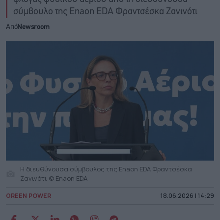
σύμβουλο της Enaon EDA Φραντσέσκα Ζανινότι
Από
Newsroom
H διευθύνουσα σύμβουλος της Enaon EDA Φραντσέσκα
Ζανινότι © Enaon EDA
GREEN POWER
18.06.2026 | 14:29