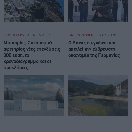
GREEN POWER
07.08.2026
GREEN POWER
06.08.2026
Μπαταρίες: Στη γραμμή
Ο Ρήνος στεγνώνει και
αφετηρίας νέες επενδύσεις
απειλεί την εύθραυστη
300 εκατ., το
οικονομία της Γερμανίας
χρονοδιάγραμμα και οι
προκλήσεις