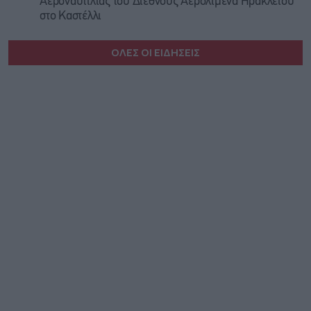
Αεροναυτιλίας του Διεθνούς Αερολιμένα Ηρακλείου
στο Καστέλλι
ΟΛΕΣ ΟΙ ΕΙΔΗΣΕΙΣ