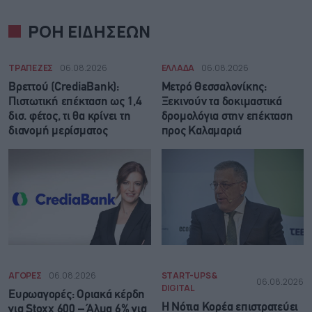
ΡΟΗ ΕΙΔΗΣΕΩΝ
ΤΡΑΠΕΖΕΣ
06.08.2026
ΕΛΛΑΔΑ
06.08.2026
Βρεττού (CrediaBank):
Μετρό Θεσσαλονίκης:
Πιστωτική επέκταση ως 1,4
Ξεκινούν τα δοκιμαστικά
δισ. φέτος, τι θα κρίνει τη
δρομολόγια στην επέκταση
διανομή μερίσματος
προς Καλαμαριά
ΑΓΟΡΕΣ
06.08.2026
START-UPS &
06.08.2026
DIGITAL
Ευρωαγορές: Οριακά κέρδη
Η Νότια Κορέα επιστρατεύει
για Stoxx 600 – Άλμα 6% για