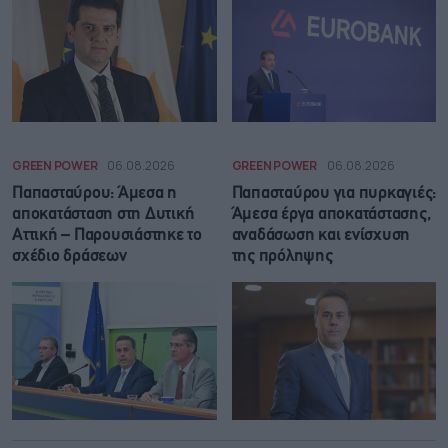
GREEN POWER
06.08.2026
GREEN POWER
06.08.2026
Παπασταύρου: Άμεσα η
Παπασταύρου για πυρκαγιές:
αποκατάσταση στη Δυτική
Άμεσα έργα αποκατάστασης,
Αττική – Παρουσιάστηκε το
αναδάσωση και ενίσχυση
σχέδιο δράσεων
της πρόληψης