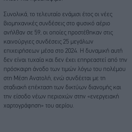
Συνολικά, το τελευταίο ενάμισι έτος οι νέες
βιομηχανικές συνδέσεις στο φυσικό αέριο
ανήλθαν σε 59, οι οποίες προστέθηκαν στις
καινούργιες συνδέσεις 25 μεγάλων
επιχειρήσεων μέσα στο 2024. Η δυναμική αυτή
δεν είναι τυχαία και δεν έχει επηρεαστεί από την
πρόσκαιρη άνοδο των τιμών λόγω του πολέμου
στη Μέση Ανατολή, ενώ συνδέεται με τη
σταδιακή επέκταση των δικτύων διανομής και
την είσοδο νέων περιοχών στην «ενεργειακή
χαρτογράφηση» του αερίου.