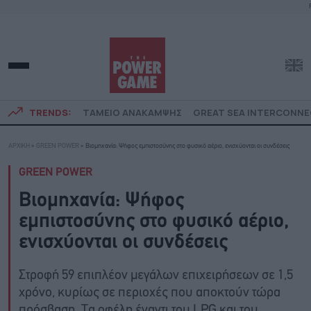
TRENDS:
ΤΑΜΕΙΟ ΑΝΑΚΑΜΨΗΣ
GREAT SEA INTERCONN
ΑΡΧΙΚΗ
»
GREEN POWER
»
Βιομηχανία: Ψήφος εμπιστοσύνης στο φυσικό αέριο, ενισχύονται οι συνδέσεις
GREEN POWER
Βιομηχανία: Ψήφος
εμπιστοσύνης στο φυσικό αέριο,
ενισχύονται οι συνδέσεις
Στροφή 59 επιπλέον μεγάλων επιχειρήσεων σε 1,5
χρόνο, κυρίως σε περιοχές που αποκτούν τώρα
πρόσβαση. Τα οφέλη έναντι του LPG και του