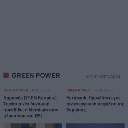
GREEN POWER
Όλη η κατηγορία
GREEN POWER
06.08.2026
GREEN POWER
06.08.2026
Δαμιανός (ΥΠΕΝ Κύπρου):
Eurobank: Προκλήσεις για
Τεράστια νέα δυναμική
την ενεργειακή ασφάλεια της
προσδίδει η Meridiam στην
Ευρώπης
υλοποίηση του GSI