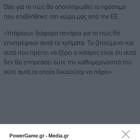
Όσο για το πώς θα αποπληρωθεί το πρόστιμο
που επιβλήθηκε στη χώρα μας από την ΕΕ;
«Υπάρχουν διάφορα σενάρια για το πώς θα
επιστρέψουν αυτά τα χρήματα. Το ζητούμενο και
αυτό που πρέπει να ξέρει ο κόσμος είναι ότι αυτό
δεν θα επηρεάσει ούτε την καθημερινότητά του
ούτε αυτά τα οποία δικαιούται να πάρει».
PowerGame.gr -
Media.gr