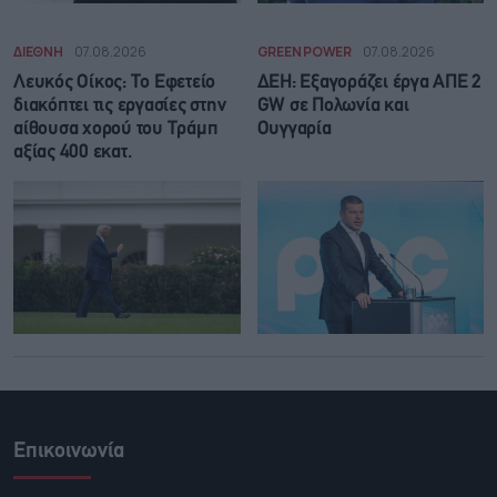
ΔΙΕΘΝΗ
07.08.2026
GREEN POWER
07.08.2026
Λευκός Οίκος: Το Εφετείο
ΔΕΗ: Εξαγοράζει έργα ΑΠΕ 2
διακόπτει τις εργασίες στην
GW σε Πολωνία και
αίθουσα χορού του Τράμπ
Ουγγαρία
αξίας 400 εκατ.
Επικοινωνία