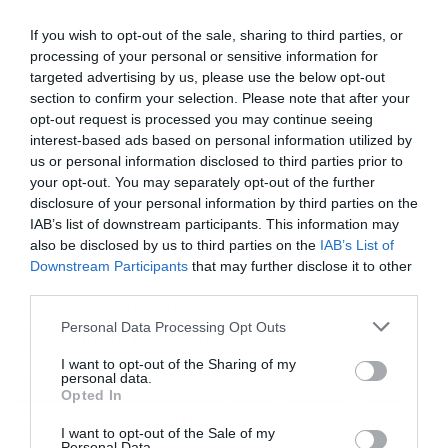
If you wish to opt-out of the sale, sharing to third parties, or
processing of your personal or sensitive information for
targeted advertising by us, please use the below opt-out
section to confirm your selection. Please note that after your
opt-out request is processed you may continue seeing
interest-based ads based on personal information utilized by
us or personal information disclosed to third parties prior to
your opt-out. You may separately opt-out of the further
disclosure of your personal information by third parties on the
IAB’s list of downstream participants. This information may
also be disclosed by us to third parties on the
IAB’s List of
Διαβάστε επίσης
Downstream Participants
that may further disclose it to other
third parties.
ΟΠΕΚΕΠΕ: Παράταση στις πληρωμές – Η νέα
Personal Data Processing Opt Outs
αναμενόμενη ημερομηνία
I want to opt-out of the Sharing of my
personal data.
ΑΣΕΠ 2ΓΒ/2025: Τι αλλάζει στις αιτήσεις για τις
Opted In
4.277 μόνιμες προσλήψεις
I want to opt-out of the Sale of my
Personal Data.