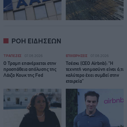
ΡΟΗ ΕΙΔΗΣΕΩΝ
ΤΡΑΠΕΖΕΣ
07.08.2026
ΕΠΙΧΕΙΡΗΣΕΙΣ
07.08.2026
Ο Τραμπ επανέρχεται στην
Τσέσκι (CEO Airbnb): “Η
προσπάθεια απόλυσης της
τεχνητή νοημοσύνη είναι ό,τι
Λάιζα Κουκ της Fed
καλύτερο έχει συμβεί στην
εταιρεία”