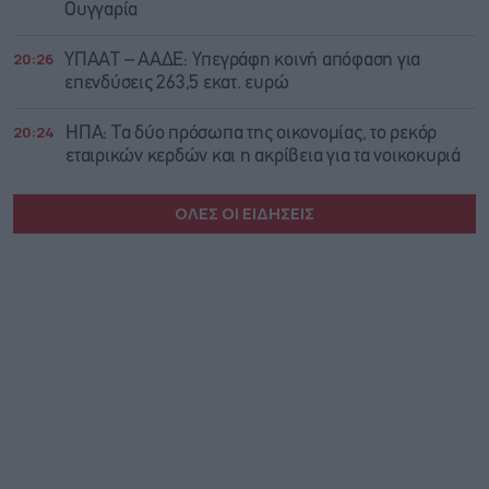
Ουγγαρία
20:26
ΥΠΑΑΤ – ΑΑΔΕ: Υπεγράφη κοινή απόφαση για
επενδύσεις 263,5 εκατ. ευρώ
20:24
ΗΠΑ: Τα δύο πρόσωπα της οικονομίας, το ρεκόρ
εταιρικών κερδών και η ακρίβεια για τα νοικοκυριά
ΟΛΕΣ ΟΙ ΕΙΔΗΣΕΙΣ