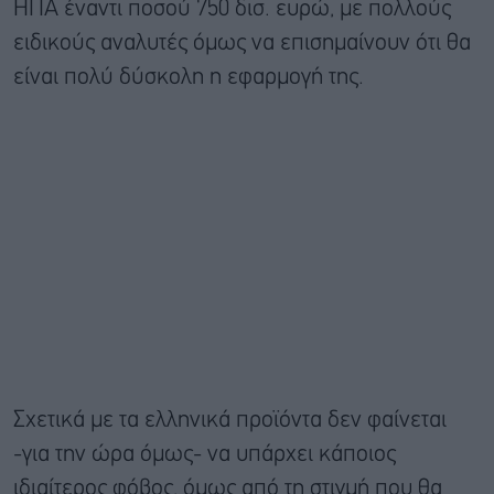
ΗΠΑ έναντι ποσού 750 δισ. ευρώ, με πολλούς
ειδικούς αναλυτές όμως να επισημαίνουν ότι θα
είναι πολύ δύσκολη η εφαρμογή της.
Σχετικά με τα ελληνικά προϊόντα δεν φαίνεται
-για την ώρα όμως- να υπάρχει κάποιος
ιδιαίτερος φόβος, όμως από τη στιγμή που θα