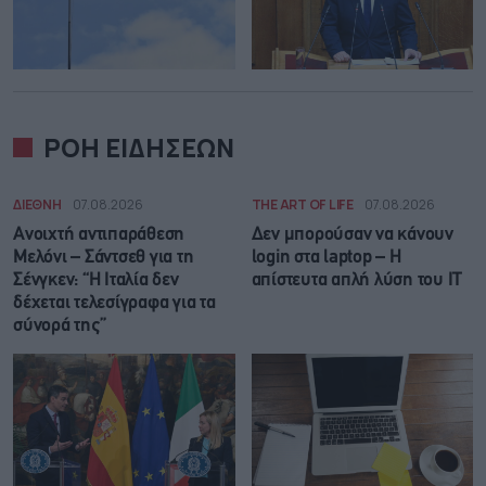
ΡΟΗ ΕΙΔΗΣΕΩΝ
ΔΙΕΘΝΗ
07.08.2026
THE ART OF LIFE
07.08.2026
Ανοιχτή αντιπαράθεση
Δεν μπορούσαν να κάνουν
Μελόνι – Σάντσεθ για τη
login στα laptop – Η
Σένγκεν: “Η Ιταλία δεν
απίστευτα απλή λύση του IT
δέχεται τελεσίγραφα για τα
σύνορά της”