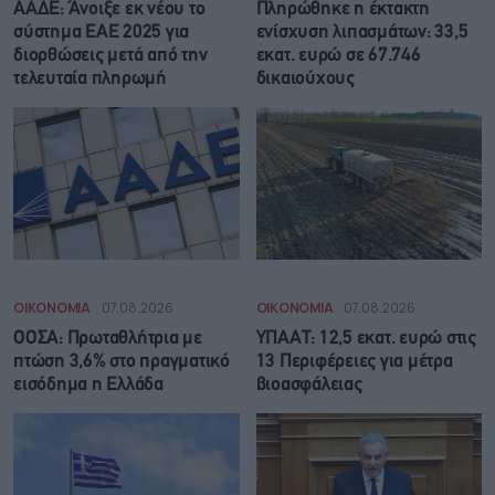
ΑΑΔΕ: Άνοιξε εκ νέου το
Πληρώθηκε η έκτακτη
σύστημα ΕΑΕ 2025 για
ενίσχυση λιπασμάτων: 33,5
διορθώσεις μετά από την
εκατ. ευρώ σε 67.746
τελευταία πληρωμή
δικαιούχους
ΟΙΚΟΝΟΜΙΑ
07.08.2026
ΟΙΚΟΝΟΜΙΑ
07.08.2026
ΟΟΣΑ: Πρωταθλήτρια με
ΥΠΑΑΤ: 12,5 εκατ. ευρώ στις
πτώση 3,6% στο πραγματικό
13 Περιφέρειες για μέτρα
εισόδημα η Ελλάδα
βιοασφάλειας