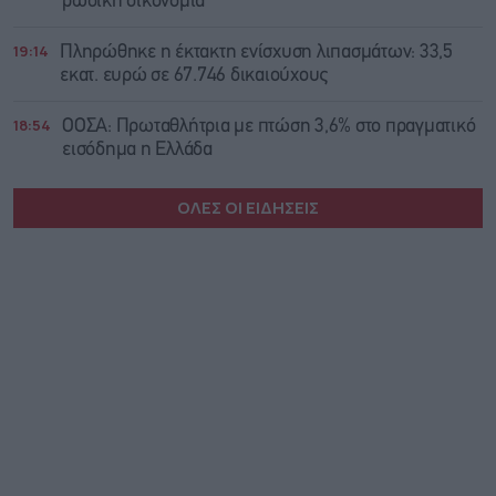
ρωσική οικονομία
19:14
Πληρώθηκε η έκτακτη ενίσχυση λιπασμάτων: 33,5
εκατ. ευρώ σε 67.746 δικαιούχους
18:54
ΟΟΣΑ: Πρωταθλήτρια με πτώση 3,6% στο πραγματικό
εισόδημα η Ελλάδα
ΟΛΕΣ ΟΙ ΕΙΔΗΣΕΙΣ