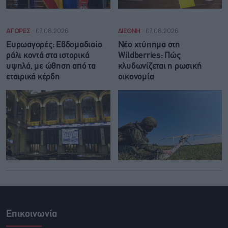
ΑΓΟΡΕΣ
07.08.2026
ΔΙΕΘΝΗ
07.08.2026
Ευρωαγορές: Εβδομαδιαίο
Νέο χτύπημα στη
ράλι κοντά στα ιστορικά
Wildberries: Πώς
υψηλά, με ώθηση από τα
κλυδωνίζεται η ρωσική
εταιρικά κέρδη
οικονομία
Επικοινωνία