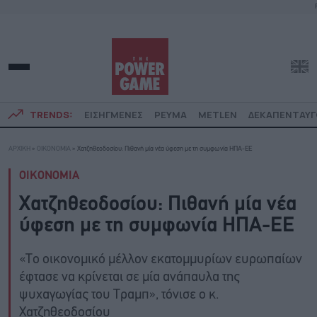
TRENDS:
ΕΙΣΗΓΜΕΝΕΣ
ΡΕΥΜΑ
METLEN
ΔΕΚΑΠΕΝΤΑΥ
ΑΡΧΙΚΗ
»
ΟΙΚΟΝΟΜΙΑ
»
Χατζηθεοδοσίου: Πιθανή μία νέα ύφεση με τη συμφωνία ΗΠΑ-ΕΕ
ΟΙΚΟΝΟΜΙΑ
Χατζηθεοδοσίου: Πιθανή μία νέα
ύφεση με τη συμφωνία ΗΠΑ-ΕΕ
«Το οικονομικό μέλλον εκατομμυρίων ευρωπαίων
έφτασε να κρίνεται σε μία ανάπαυλα της
ψυχαγωγίας του Τραμπ», τόνισε ο κ.
Χατζηθεοδοσίου