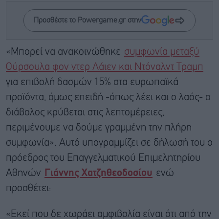
Προσθέστε το Powergame.gr στην
«Μπορεί να ανακοινώθηκε
συμφωνία μεταξύ
Ούρσουλα φον ντερ Λάιεν και Ντόναλντ Τραμπ
για επιβολή δασμών 15% στα ευρωπαϊκά
προϊόντα, όμως επειδή -όπως λέει και ο λαός- ο
διάβολος κρύβεται στις λεπτομέρειες,
περιμένουμε να δούμε γραμμένη την πλήρη
συμφωνία». Αυτό υπογραμμίζει σε δήλωσή του ο
πρόεδρος του Επαγγελματικού Επιμελητηρίου
Αθηνών
Γιάννης Χατζηθεοδοσίου
ενώ
προσθέτει:
«Εκεί που δε χωράει αμφιβολία είναι ότι από την