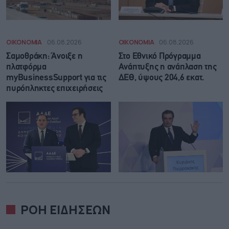
ΟΙΚΟΝΟΜΙΑ
06.08.2026
ΟΙΚΟΝΟΜΙΑ
06.08.2026
Σαμοθράκη: Άνοιξε η
Στο Εθνικό Πρόγραμμα
πλατφόρμα
Ανάπτυξης η ανάπλαση της
myBusinessSupport για τις
ΔΕΘ, ύψους 204,6 εκατ.
πυρόπληκτες επιχειρήσεις
ΡΟΗ ΕΙΔΗΣΕΩΝ