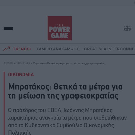
TRENDS:
ΤΑΜΕΙΟ ΑΝΑΚΑΜΨΗΣ
GREAT SEA INTERCONN
ΑΡΧΙΚΗ
»
ΟΙΚΟΝΟΜΙΑ
»
Μπρατάκος: Θετικά τα μέτρα για τη μείωση της γραφειοκρατίας
ΟΙΚΟΝΟΜΙΑ
Μπρατάκος: Θετικά τα μέτρα για
τη μείωση της γραφειοκρατίας
Ο πρόεδρος του ΕΒΕΑ, Ιωάννης Μπρατάκος,
χαρακτήρισε αναγκαία τα μέτρα που υιοθετήθηκαν
από το Κυβερνητικό Συμβούλιο Οικονομικής
Πολιτικής