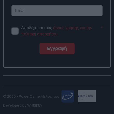
Αποδέχομαι τους
όρους χρήσης και την
*
πολιτική απορρήτου
.
Εγγραφή
© 2026 - PowerGame.
Μέλος του
Developed by
WHISKEY