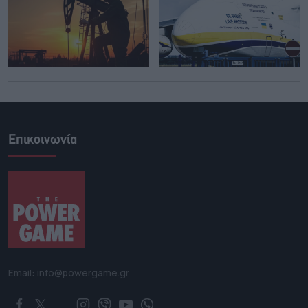
Επικοινωνία
Email: info@powergame.gr