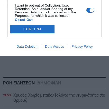
ΕΠΙΧΕΙΡΗΜΑΤΙΚΟΤΗΤΑ
I want to opt-out of Collection, Use,
Retention, Sale, and/or Sharing of my
Personal Data that Is Unrelated with the
Purposes for which it was collected.
Opted Out
CONFIRM
Data Deletion
Data Access
Privacy Policy
ΡΟΗ ΕΙΔΗΣΕΩΝ
ΔΗΜΟΦΙΛΗ
21:53
Χρυσός: Χωρίς μεταβολές λόγω της νευρικότητας στο
Ορμούζ