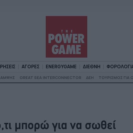
ΙΡΗΣΕΙΣ
ΑΓΟΡΕΣ
ENERGYGAME
ΔΙΕΘΝΗ
ΦΟΡΟΛΟΓΙ
ΚΑΜΨΗΣ
GREAT SEA INTERCONNECTOR
ΔΕΗ
ΤΟΥΡΙΣΜΟΣ ΓΙΑ 
Α
ΕΠΙΧΕΙΡΗΣΕΙΣ
ΑΓΟΡΕΣ
ENERGYGAME
ΔΙΕΘΝΗ
Φ
,τι μπορώ για να σωθεί