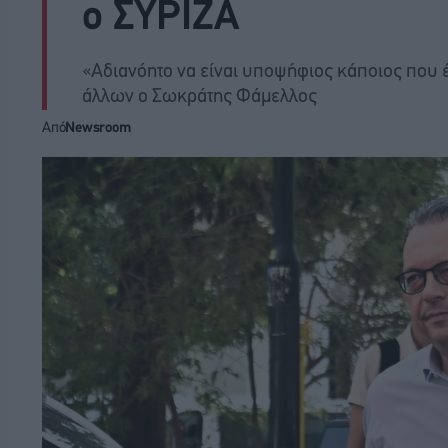
ο ΣΥΡΙΖΑ
«Αδιανόητο να είναι υποψήφιος κάποιος που 
άλλων ο Σωκράτης Φάμελλος
Από
Newsroom