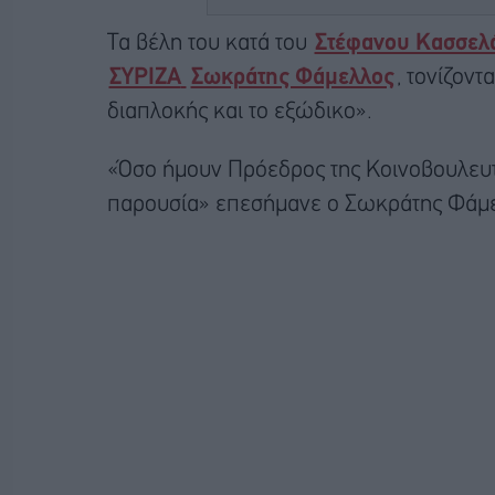
Τα βέλη του κατά του
Στέφανου Κασσελ
ΣΥΡΙΖΑ
Σωκράτης Φάμελλος
, τονίζον
διαπλοκής και το εξώδικο».
«Όσο ήμουν Πρόεδρος της Κοινοβουλευτ
παρουσία» επεσήμανε ο Σωκράτης Φάμε