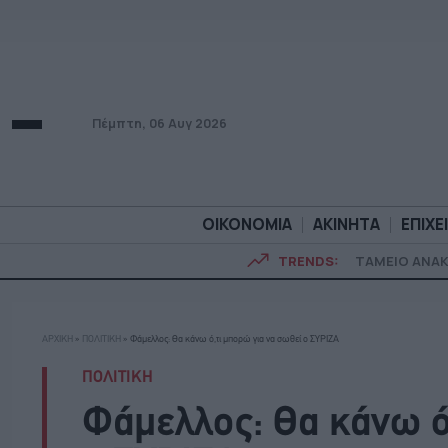
Πέμπτη, 06 Αυγ 2026
ΟΙΚΟΝΟΜΙΑ
ΑΚΙΝΗΤΑ
ΕΠΙΧΕ
TRENDS:
ΤΑΜΕΙΟ ΑΝΑ
ΟΙΚΟΝΟΜΙΑ
ΑΚΙΝΗΤ
ΑΡΧΙΚΗ
»
ΠΟΛΙΤΙΚΗ
»
Φάμελλος: Θα κάνω ό,τι μπορώ για να σωθεί ο ΣΥΡΙΖΑ
ΠΟΛΙΤΙΚΗ
Φάμελλος: Θα κάνω ό