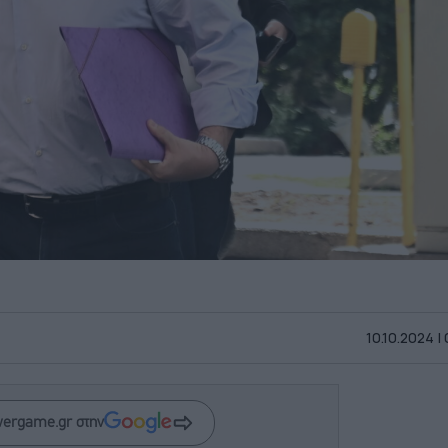
10.10.2024 |
wergame.gr στην