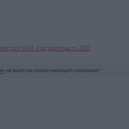
σης στις ΗΠΑ, έτος ορόσημο το 2027
για άμεση και έγκυρη οικονομική ενημέρωση!
ws