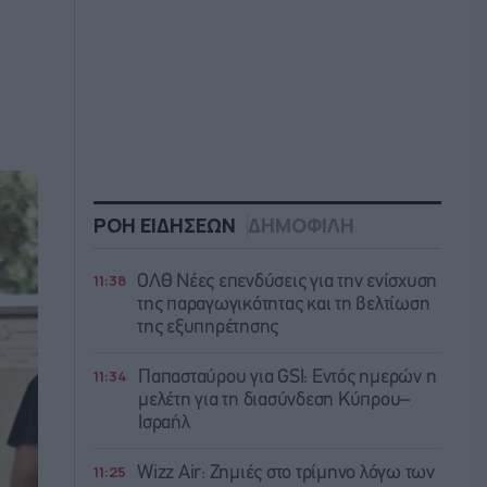
ΡΟΗ ΕΙΔΗΣΕΩΝ
ΔΗΜΟΦΙΛΗ
11:38
ΟΛΘ Νέες επενδύσεις για την ενίσχυση
της παραγωγικότητας και τη βελτίωση
της εξυπηρέτησης
11:34
Παπασταύρου για GSI: Εντός ημερών η
μελέτη για τη διασύνδεση Κύπρου–
Ισραήλ
11:25
Wizz Air: Ζημιές στο τρίμηνο λόγω των