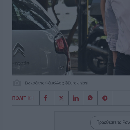
Σωκράτης Φάμελλος ©Eurokinissi
ΠΟΛΙΤΙΚΗ
Προσθέστε το Po