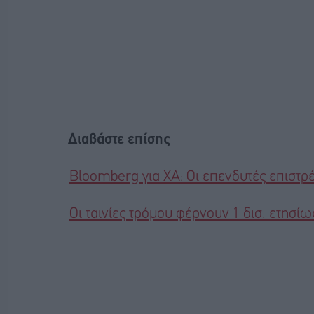
Διαβάστε επίσης
Bloomberg για ΧΑ: Οι επενδυτές επιστρ
Οι ταινίες τρόμου φέρνουν 1 δισ. ετησίως