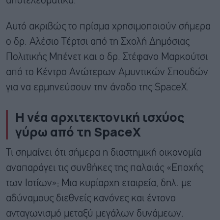
αποτελεσματικά.
Αυτό ακριβώς το πρίσμα χρησιμοποιούν σήμερα
ο δρ. Αλέσιο Τέρτσι από τη Σχολή Δημόσιας
Πολιτικής Μπένετ και ο δρ. Στέφανο Μαρκούτσι
από το Κέντρο Ανώτερων Αμυντικών Σπουδών
για να ερμηνεύσουν την άνοδο της SpaceX.
Η νέα αρχιτεκτονική ισχύος
γύρω από τη SpaceX
Τι σημαίνει ότι σήμερα η διαστημική οικονομία
αναπαράγει τις συνθήκες της παλαιάς «Εποχής
των Ιστίων»; Μια κυρίαρχη εταιρεία, δηλ. με
αδύναμους διεθνείς κανόνες και έντονο
ανταγωνισμό μεταξύ μεγάλων δυνάμεων.