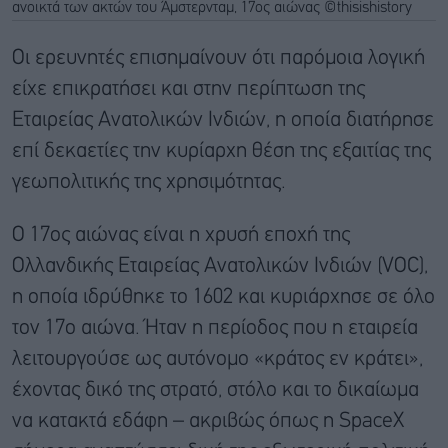
ανοικτά των ακτών του Άμστερνταμ, 17ος αιώνας ©thisishistory
Οι ερευνητές επισημαίνουν ότι παρόμοια λογική
είχε επικρατήσει και στην περίπτωση της
Εταιρείας Ανατολικών Ινδιών, η οποία διατήρησε
επί δεκαετίες την κυρίαρχη θέση της εξαιτίας της
γεωπολιτικής της χρησιμότητας.
Ο 17ος αιώνας είναι η χρυσή εποχή της
Ολλανδικής Εταιρείας Ανατολικών Ινδιών (VOC),
η οποία ιδρύθηκε το 1602 και κυριάρχησε σε όλο
τον 17ο αιώνα. Ήταν η περίοδος που η εταιρεία
λειτουργούσε ως αυτόνομο «κράτος εν κράτει»,
έχοντας δικό της στρατό, στόλο και το δικαίωμα
να κατακτά εδάφη – ακριβώς όπως η SpaceX