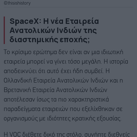
©thisishistory
SpaceX: Η νέα Εταιρεία
Ανατολικών Ινδιών της
διαστημικής εποχής;
Το κρίσιμο ερώτημα δεν είναι αν μια ιδιωτική
εταιρεία μπορεί να γίνει τόσο μεγάλη. Η ιστορία
αποδεικνύει ότι αυτό έχει ήδη συμβεί. Η
Ολλανδική Εταιρεία Ανατολικών Ινδιών και η
Βρετανική Εταιρεία Ανατολικών Ινδιών
αποτέλεσαν ίσως τα πιο χαρακτηριστικά
παραδείγματα εταιρειών που εξελίχθηκαν σε
οργανισμούς με ιδιότητες κρατικής εξουσίας.
Η VOC διέθετε δικό της στόλο, συνήπτε διεθνείς