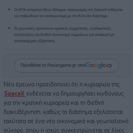
Οι ΗΠΑ αντιμετωπίζουν δίλημμα: περιορισμός της SpaceX ενδέχεται
να επιβραδύνει τον ανταγωνισμό με την Κίνα στο διάστημα.
Οι ερευνητές προτείνουν κρατικές συμμετοχές, εναλλακτικές
εκτοξεύσεις και διεθνή συντονισμό συμμάχων για αποφυγή μη
αναστρέψιμης εξάρτησης.
Προσθέστε το Powergame.gr στην
Νέα έρευνα προειδοποιεί ότι η κυριαρχία της
SpaceX
ενδέχεται να δημιουργήσει κινδύνους
για την κρατική κυριαρχία και τη διεθνή
διακυβέρνηση, καθώς το διάστημα εξελίσσεται
ταχύτατα σε ένα νέο οικονομικό και γεωπολιτικό
σύνορο, όπου η ισχύς συγκεντρώνεται σε λίγες