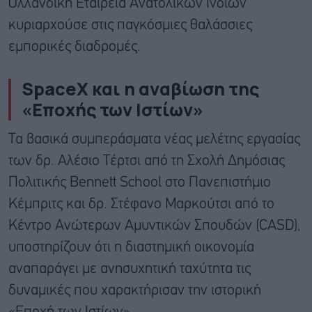
Ολλανδική Εταιρεία Ανατολικών Ινδιών
κυριαρχούσε στις παγκόσμιες θαλάσσιες
εμπορικές διαδρομές.
SpaceX και η αναβίωση της
«Εποχής των Ιστίων»
Τα βασικά συμπεράσματα νέας μελέτης εργασίας
των δρ. Αλέσιο Τέρτσι από τη Σχολή Δημόσιας
Πολιτικής Bennett School στο Πανεπιστήμιο
Κέμπριτς και δρ. Στέφανο Μαρκούτσι από το
Κέντρο Ανώτερων Αμυντικών Σπουδών (CASD),
υποστηρίζουν ότι η διαστημική οικονομία
αναπαράγει με ανησυχητική ταχύτητα τις
δυναμικές που χαρακτήρισαν την ιστορική