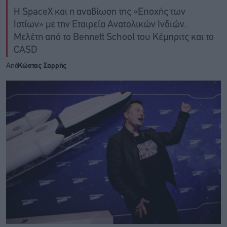
Η SpaceX και η αναβίωση της «Εποχής των
Ιστίων» με την Εταιρεία Ανατολικών Ινδιών.
Μελέτη από το Bennett School του Κέμπριτς και το
CASD
Από
Κώστας Σαρρής