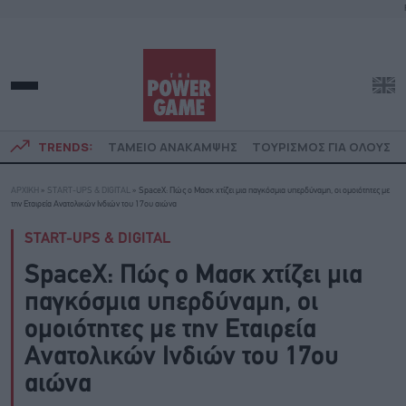
TRENDS:
ΤΑΜΕΙΟ ΑΝΑΚΑΜΨΗΣ
ΤΟΥΡΙΣΜΟΣ ΓΙΑ ΟΛΟΥΣ
ΑΡΧΙΚΗ
»
START-UPS & DIGITAL
»
SpaceX: Πώς ο Μασκ χτίζει μια παγκόσμια υπερδύναμη, οι ομοιότητες με
την Εταιρεία Ανατολικών Ινδιών του 17ου αιώνα
START-UPS & DIGITAL
SpaceX: Πώς ο Μασκ χτίζει μια
παγκόσμια υπερδύναμη, οι
ομοιότητες με την Εταιρεία
Ανατολικών Ινδιών του 17ου
αιώνα