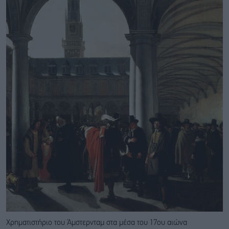
Χρηματιστήριο του Άμστερνταμ στα μέσα του 17ου αιώνα