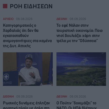
ΡΟΗ ΕΙΔΗΣΕΩΝ
ΑΡΧΕΙΟ
08.08.2026
ΔΙΕΘΝΗ
08.08.2026
Κατηγορηματικός ο
Το εφέ Νόλαν στην
Χαρδαλιάς ότι δεν θα
τουριστική οικονομία: Ποιο
εγκατασταθούν
νησί βουλιάζει χάρη στην
ανεμογεννήτριες στα καμένα
τρέλα με την “Οδύσσεια”
της Δυτ. Αττικής
ΔΙΕΘΝΗ
08.08.2026
ΔΙΕΘΝΗ
08.08.2026
Ρωσικές δυνάμεις έπληξαν
Ο Πούτιν “δοκιμάζει” το
φορτηγό πλοίο με όπλα στη
ΝΑΤΟ: Οι ΗΠΑ βλέπουν