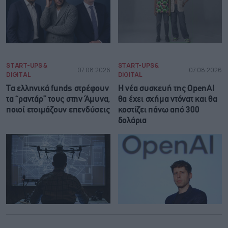
START-UPS &
START-UPS &
07.08.2026
07.08.2026
DIGITAL
DIGITAL
Τα ελληνικά funds στρέφουν
Η νέα συσκευή της OpenAI
τα “ραντάρ” τους στην Άμυνα,
θα έχει σχήμα ντόνατ και θα
ποιοί ετοιμάζουν επενδύσεις
κοστίζει πάνω από 300
δολάρια