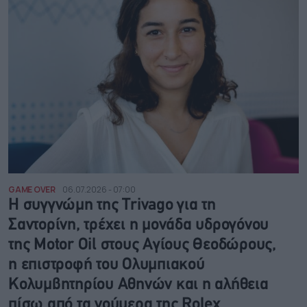
GAME OVER
06.07.2026 - 07:00
Η συγγνώμη της Trivago για τη
Σαντορίνη, τρέχει η μονάδα υδρογόνου
της Motor Oil στους Αγίους Θεοδώρους,
η επιστροφή του Ολυμπιακού
Κολυμβητηρίου Αθηνών και η αλήθεια
πίσω από τα νούμερα της Rolex