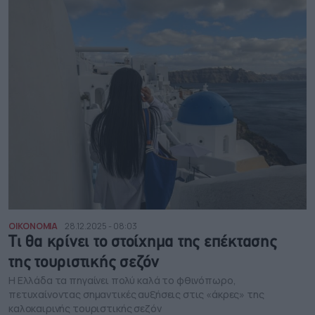
ΟΙΚΟΝΟΜΙΑ
28.12.2025 - 08:03
Τι θα κρίνει το στοίχημα της επέκτασης
της τουριστικής σεζόν
Η Ελλάδα τα πηγαίνει πολύ καλά το φθινόπωρο,
πετυχαίνοντας σημαντικές αυξήσεις στις «άκρες» της
καλοκαιρινής τουριστικής σεζόν