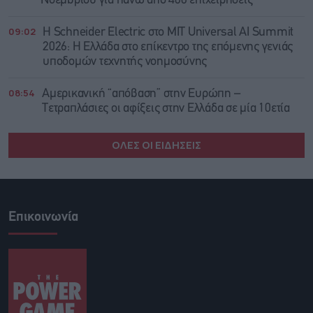
Νοεμβρίου για πάνω από 400 επιχειρήσεις
09:02
Η Schneider Electric στο MIT Universal AI Summit
2026: Η Ελλάδα στο επίκεντρο της επόμενης γενιάς
υποδομών τεχνητής νοημοσύνης
08:54
Αμερικανική “απόβαση” στην Ευρώπη –
Τετραπλάσιες οι αφίξεις στην Ελλάδα σε μία 10ετία
ΟΛΕΣ ΟΙ ΕΙΔΗΣΕΙΣ
Επικοινωνία