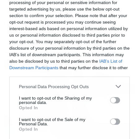
processing of your personal or sensitive information for
Έργα αναβάθμισης, επενδύσεις και νέες επιχειρηματικές
targeted advertising by us, please use the below opt-out
ευκαιρίες στον ελληνικό ορεινό τουρισμό. Τα χιονοδρομικά
section to confirm your selection. Please note that after your
κέντρα αλλάζουν προφίλ
opt-out request is processed you may continue seeing
ΒΙΚΗ ΤΡΥΦΩΝΑ
interest-based ads based on personal information utilized by
us or personal information disclosed to third parties prior to
your opt-out. You may separately opt-out of the further
disclosure of your personal information by third parties on the
IAB’s list of downstream participants. This information may
also be disclosed by us to third parties on the
IAB’s List of
Downstream Participants
that may further disclose it to other
third parties.
Personal Data Processing Opt Outs
I want to opt-out of the Sharing of my
personal data.
Opted In
I want to opt-out of the Sale of my
Personal Data.
Opted In