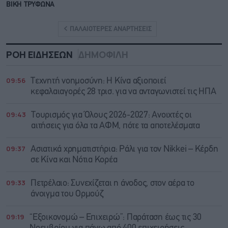
ΒΙΚΗ ΤΡΥΦΩΝΑ
ΠΑΛΑΙΟΤΕΡΕΣ ΑΝΑΡΤΗΣΕΙΣ
ΡΟΗ ΕΙΔΗΣΕΩΝ
ΔΗΜΟΦΙΛΗ
09:56
Τεχνητή νοημοσύνη: Η Κίνα αξιοποιεί
κεφαλαιαγορές 28 τρισ. για να ανταγωνιστεί τις ΗΠΑ
09:43
Τουρισμός για Όλους 2026-2027: Ανοιχτές οι
αιτήσεις για όλα τα ΑΦΜ, πότε τα αποτελέσματα
09:37
Ασιατικά χρηματιστήρια: Ράλι για τον Nikkei – Κέρδη
σε Κίνα και Νότια Κορέα
09:33
Πετρέλαιο: Συνεχίζεται η άνοδος, στον αέρα το
άνοιγμα του Ορμούζ
09:19
“Εξοικονομώ – Επιχειρώ”: Παράταση έως τις 30