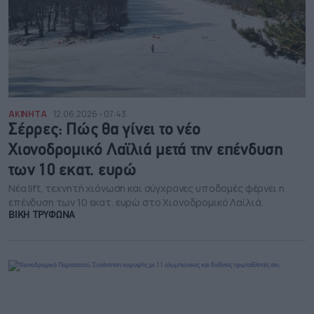
ΑΚΙΝΗΤΑ
12.06.2026 - 07:43
Σέρρες: Πώς θα γίνει το νέο
Χιονοδρομικό Λαϊλιά μετά την επένδυση
των 10 εκατ. ευρώ
Νέα lift, τεχνητή χιόνωση και σύγχρονες υποδομές φέρνει η
επένδυση των 10 εκατ. ευρώ στο Χιονοδρομικό Λαϊλιά.
ΒΙΚΗ ΤΡΥΦΩΝΑ