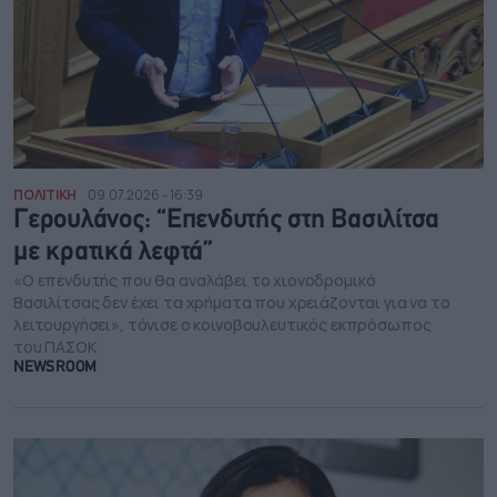
ΠΟΛΙΤΙΚΗ
09.07.2026 - 16:39
Γερουλάνος: “Eπενδυτής στη Βασιλίτσα
με κρατικά λεφτά”
«Ο επενδυτής που θα αναλάβει το χιονοδρομικό
Βασιλίτσας δεν έχει τα χρήματα που χρειάζονται για να το
λειτουργήσει», τόνισε ο κοινοβουλευτικός εκπρόσωπος
του ΠΑΣΟΚ
NEWSROOM