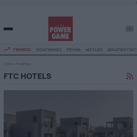
TRENDS:
ΕΙΣΗΓΜΕΝΕΣ
ΡΕΥΜΑ
METLEN
ΔΕΚΑΠΕΝΤΑΥ
ΑΡΧΙΚΗ
»
FTC HOTELS
FTC HOTELS