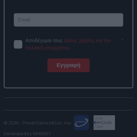
Αποδέχομαι τους
όρους χρήσης και την
*
πολιτική απορρήτου
.
Εγγραφή
© 2026 - PowerGame.
Μέλος του
Developed by
WHISKEY