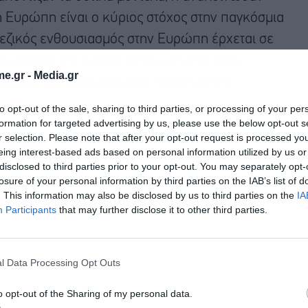
η Ευρώπη είναι ο κύριος στόχος στην παγκόσμια
νεζικός ενθουσιασμός στην Ευρώπη έρχεται σε
σωτερικό της χώρας, όπου μαίνεται ένας
e.gr -
Media.gr
της χρόνιας πλεονάζουσας παραγωγικής
to opt-out of the sale, sharing to third parties, or processing of your per
formation for targeted advertising by us, please use the below opt-out s
r selection. Please note that after your opt-out request is processed y
eing interest-based ads based on personal information utilized by us or
disclosed to third parties prior to your opt-out. You may separately opt-
losure of your personal information by third parties on the IAB’s list of
. This information may also be disclosed by us to third parties on the
IA
Participants
that may further disclose it to other third parties.
l Data Processing Opt Outs
o opt-out of the Sharing of my personal data.