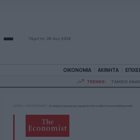
Πέμπτη, 06 Αυγ 2026
ΟΙΚΟΝΟΜΙΑ
ΑΚΙΝΗΤΑ
ΕΠΙΧΕ
TRENDS:
ΤΑΜΕΙΟ ΑΝΑ
ΟΙΚΟΝΟΜΙΑ
ΑΚΙΝΗΤ
ΑΡΧΙΚΗ
»
THE ECONOMIST
»
Ο σκληρός αγώνας για κυριαρχία στην κινεζική αυτοκινητοβιομηχανία