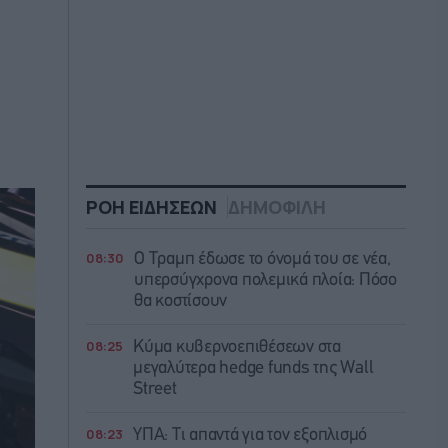
ΡΟΗ ΕΙΔΗΣΕΩΝ
ΔΗΜΟΦΙΛΗ
08:30
O Τραμπ έδωσε το όνομά του σε νέα,
υπερσύγχρονα πολεμικά πλοία: Πόσο
θα κοστίσουν
08:25
Κύμα κυβερνοεπιθέσεων στα
μεγαλύτερα hedge funds της Wall
Street
08:23
ΥΠΑ: Τι απαντά για τον εξοπλισμό