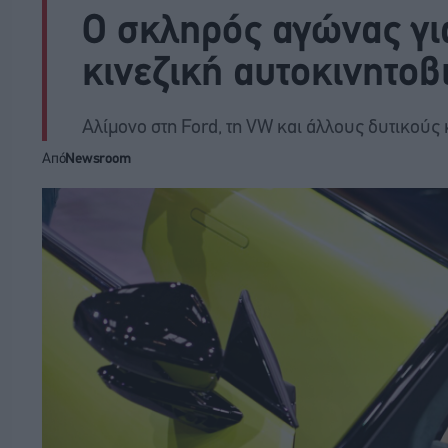
Ο σκληρός αγώνας γι
κινεζική αυτοκινητοβ
Αλίμονο στη Ford, τη VW και άλλους δυτικούς
Από
Newsroom