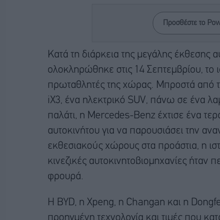
Προσθέστε το Po
Κατά τη διάρκεια της μεγάλης έκθεσης α
ολοκληρώθηκε στις 14 Σεπτεμβρίου, το 
πρωταθλητές της χώρας. Μπροστά από τ
iX3, ένα ηλεκτρικό SUV, πάνω σε ένα λ
παλάτι, η Mercedes-Benz έχτισε ένα τερ
αυτοκινήτου για να παρουσιάσει την αν
εκθεσιακούς χώρους στα προάστια, η ιστ
κινεζικές αυτοκινητοβιομηχανίες ήταν π
φρουρά.
Η BYD, η Xpeng, η Changan και η Dongf
προηγμένη τεχνολογία και τιμές που κατ