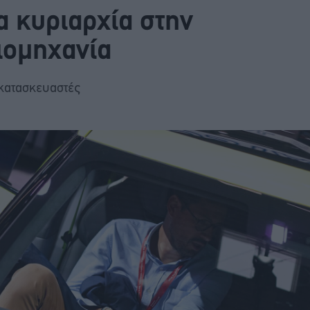
α κυριαρχία στην
ιομηχανία
 κατασκευαστές