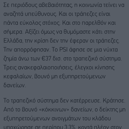
Σε περιόδους αβεβαιότητας, η κοινωνία τείνει να
αναζητά υπεύθυνους. Και οι τράπεζες είναι
πάντα εύκολος στόχος. Και στο παρελθόν και
σήμερα. Αξίζει όμως να θυμόμαστε κάτι: στην
Ελλάδα, την κρίση δεν την έφεραν οι τράπεζες.
Την απορρόφησαν. Το PSI άφησε σε μια νύχτα
ζημία άνω των €37 δισ. στο τραπεζικό σύστημα.
Τρεις ανακεφαλαιοποιήσεις, έλεγχοι κίνησης
κεφαλαίων, βουνό μη εξυπηρετούμενων
δανείων.
Το τραπεζικό σύστημα δεν κατέρρευσε. Κράτησε.
Από το βουνό «κόκκινων» δανείων, ο δείκτης μη
εξυπηρετούμενων ανοιγμάτων του κλάδου
υποχώρησε σε περίπου 3,3%, κοντά πλέον στον