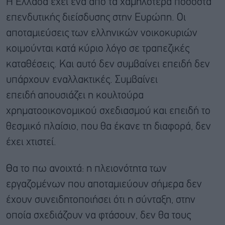
Η Ελλάδα έχει ένα από τα χαμηλότερα ποσοστά
επενδυτικής διείσδυσης στην Ευρώπη. Οι
αποταμιεύσεις των ελληνικών νοικοκυριών
κοιμούνται κατά κύριο λόγο σε τραπεζικές
καταθέσεις. Και αυτό δεν συμβαίνει επειδή δεν
υπάρχουν εναλλακτικές. Συμβαίνει
επειδή απουσιάζει η κουλτούρα
χρηματοοικονομικού σχεδιασμού και επειδή το
θεσμικό πλαίσιο, που θα έκανε τη διαφορά, δεν
έχει χτιστεί.
Θα το πω ανοιχτά: η πλειονότητα των
εργαζομένων που αποταμιεύουν σήμερα δεν
έχουν συνειδητοποιήσει ότι η σύνταξη, στην
οποία σχεδιάζουν να φτάσουν, δεν θα τους