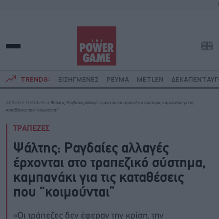
TRENDS:
ΕΙΣΗΓΜΕΝΕΣ
ΡΕΥΜΑ
METLEN
ΔΕΚΑΠΕΝΤΑΥ
ΑΡΧΙΚΗ
»
ΤΡΑΠΕΖΕΣ
»
Ψάλτης: Ραγδαίες αλλαγές έρχονται στο τραπεζικό σύστημα, καμπανάκι για τις
καταθέσεις που “κοιμούνται”
ΤΡΑΠΕΖΕΣ
Ψάλτης: Ραγδαίες αλλαγές
έρχονται στο τραπεζικό σύστημα,
καμπανάκι για τις καταθέσεις
που “κοιμούνται”
«Οι τράπεζες δεν έφεραν την κρίση, την