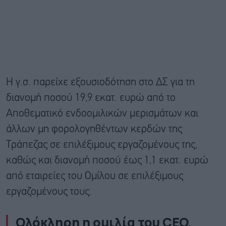
Η γ.σ. παρείχε εξουσιοδότηση στο ΔΣ για τη
διανομή ποσού 19,9 εκατ. ευρώ από το
Αποθεματικό ενδοομιλικών μερισμάτων και
άλλων μη φορολογηθέντων κερδών της
Τράπεζας σε επιλέξιμους εργαζομένους της,
καθώς και διανομή ποσού έως 1,1 εκατ. ευρώ
από εταιρείες του Ομίλου σε επιλέξιμους
εργαζομένους τους.
Oλόκληρη η ομιλία του CEO,