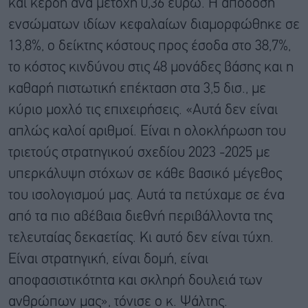
και κέρδη ανά μετοχή 0,36 ευρώ. Η απόδοση
ενσώματων ιδίων κεφαλαίων διαμορφώθηκε σε
13,8%, ο δείκτης κόστους προς έσοδα στο 38,7%,
το κόστος κινδύνου στις 48 μονάδες βάσης και η
καθαρή πιστωτική επέκταση στα 3,5 δισ., με
κύριο μοχλό τις επιχειρήσεις. «Αυτά δεν είναι
απλώς καλοί αριθμοί. Είναι η ολοκλήρωση του
τριετούς στρατηγικού σχεδίου 2023 -2025 με
υπερκάλυψη στόχων σε κάθε βασικό μέγεθος
του ισολογισμού μας. Αυτά τα πετύχαμε σε ένα
από τα πιο αβέβαια διεθνή περιβάλλοντα της
τελευταίας δεκαετίας. Κι αυτό δεν είναι τύχη.
Είναι στρατηγική, είναι δομή, είναι
αποφασιστικότητα και σκληρή δουλειά των
ανθρώπων μας», τόνισε ο κ. Ψάλτης.