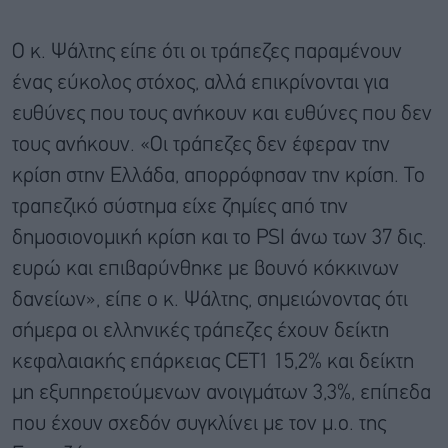
Ο κ. Ψάλτης είπε ότι οι τράπεζες παραμένουν
ένας εύκολος στόχος, αλλά επικρίνονται για
ευθύνες που τους ανήκουν και ευθύνες που δεν
τους ανήκουν. «Οι τράπεζες δεν έφεραν την
κρίση στην Ελλάδα, απορρόφησαν την κρίση. Το
τραπεζικό σύστημα είχε ζημίες από την
δημοσιονομική κρίση και το PSI άνω των 37 δις.
ευρώ και επιβαρύνθηκε με βουνό κόκκινων
δανείων», είπε ο κ. Ψάλτης, σημειώνοντας ότι
σήμερα οι ελληνικές τράπεζες έχουν δείκτη
κεφαλαιακής επάρκειας CET1 15,2% και δείκτη
μη εξυπηρετούμενων ανοιγμάτων 3,3%, επίπεδα
που έχουν σχεδόν συγκλίνει με τον μ.ο. της