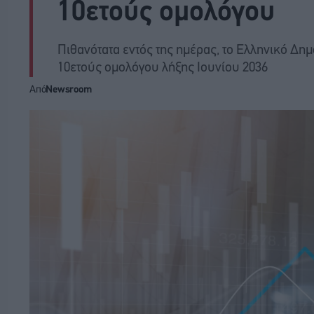
10ετούς ομολόγου
Πιθανότατα εντός της ημέρας, το Ελληνικό Δημ
10ετούς ομολόγου λήξης Ιουνίου 2036
Από
Newsroom