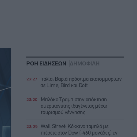
ΡΟΗ ΕΙΔΗΣΕΩΝ
ΔΗΜΟΦΙΛΗ
23:27
Ιταλία: Βαριά πρόστιμα εκατομμυρίων
σε Lime, Bird και Dott
23:20
Μπλόκο Τραμπ στην απόκτηση
αμερικανικής ιθαγένειας μέσω
τουρισμού γέννησης
23:08
Wall Street: Κόκκινο ταμπλό με
πιέσεις στον Dow (-460 μονάδες) εν