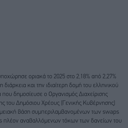
ποχώρησε οριακά το 2025 στο 2,18% από 2,27%
η διάρκεια και την ιδιαίτερη δομή του ελληνικού
α που δημοσίευσε ο Οργανισμός Διαχείρισης
ης του Δημόσιου Χρέους (Γενικής Κυβέρνησης)
 ταμειακή βάση συμπεριλαμβανομένων των swaps
s πλέον αναβαλλόμενων τόκων των δανείων του