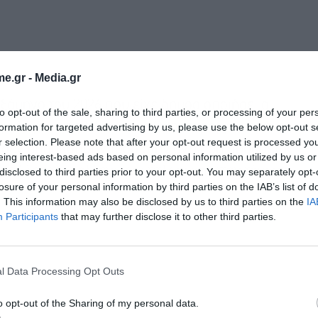
e.gr -
Media.gr
ξάμηνο του 2026 που είχε δημοσιοποιήσει ο
to opt-out of the sale, sharing to third parties, or processing of your per
ολόγου στις 17 Ιουνίου. Οι προγραμματισμένες
formation for targeted advertising by us, please use the below opt-out s
r selection. Please note that after your opt-out request is processed y
ές δεν αποσκοπούν τόσο στην άντληση πρόσθετης
eing interest-based ads based on personal information utilized by us or
καμπύλης των ελληνικών τίτλων και στην τόνωση
disclosed to third parties prior to your opt-out. You may separately opt-
losure of your personal information by third parties on the IAB’s list of
. This information may also be disclosed by us to third parties on the
IA
Participants
that may further disclose it to other third parties.
l Data Processing Opt Outs
o opt-out of the Sharing of my personal data.