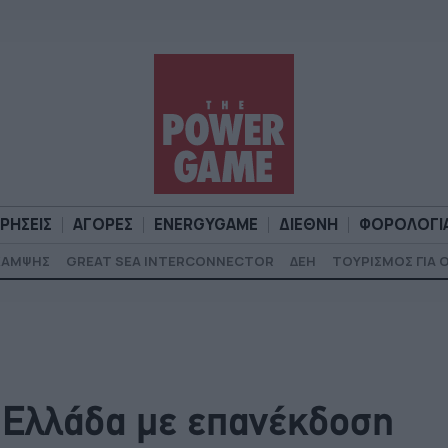
ΙΡΗΣΕΙΣ
ΑΓΟΡΕΣ
ENERGYGAME
ΔΙΕΘΝΗ
ΦΟΡΟΛΟΓΙ
ΚΑΜΨΗΣ
GREAT SEA INTERCONNECTOR
ΔΕΗ
ΤΟΥΡΙΣΜΟΣ ΓΙΑ 
Α
ΕΠΙΧΕΙΡΗΣΕΙΣ
ΑΓΟΡΕΣ
ENERGYGAME
ΔΙΕΘΝΗ
Φ
η Ελλάδα με επανέκδοση