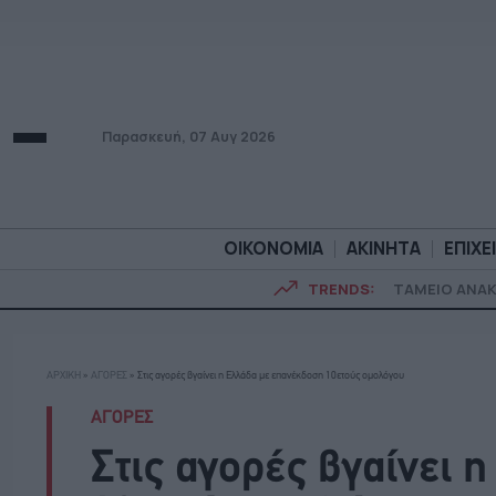
Παρασκευή, 07 Αυγ 2026
ΟΙΚΟΝΟΜΙΑ
ΑΚΙΝΗΤΑ
ΕΠΙΧΕ
TRENDS:
ΤΑΜΕΙΟ ΑΝΑ
ΟΙΚΟΝΟΜΙΑ
ΑΚΙΝΗΤ
ΑΡΧΙΚΗ
»
ΑΓΟΡΕΣ
»
Στις αγορές βγαίνει η Ελλάδα με επανέκδοση 10ετούς ομολόγου
ΑΓΟΡΕΣ
Στις αγορές βγαίνει 