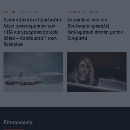
ΔΙΕΘΝΗ
08.08.2026
ΔΙΕΘΝΗ
08.08.2026
Ένταση ξανά στη Γροιλανδία
Συντριβή drone στη
λόγω προετοιμασιών των
Βουλγαρία προκαλεί
ΗΠΑ για γεωτρήσεις χωρίς
διπλωματική ένταση με την
άδεια – Κοιτάσματα 1 τρισ.
Ουκρανία
δολαρίων
Επικοινωνία