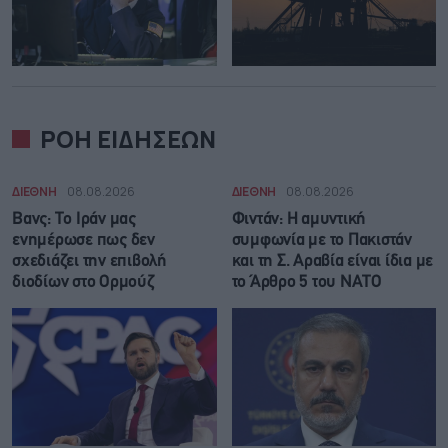
ΡΟΗ ΕΙΔΗΣΕΩΝ
ΔΙΕΘΝΗ
08.08.2026
ΔΙΕΘΝΗ
08.08.2026
Βανς: Το Ιράν μας
Φιντάν: Η αμυντική
ενημέρωσε πως δεν
συμφωνία με το Πακιστάν
σχεδιάζει την επιβολή
και τη Σ. Αραβία είναι ίδια με
διοδίων στο Ορμούζ
τo Άρθρο 5 του ΝΑΤΟ