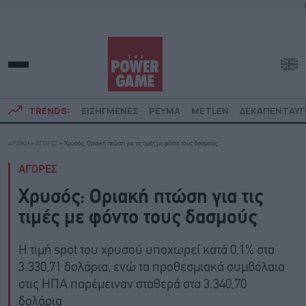
TRENDS:
ΕΙΣΗΓΜΕΝΕΣ
ΡΕΥΜΑ
METLEN
ΔΕΚΑΠΕΝΤΑΥ
ΑΡΧΙΚΗ
»
ΑΓΟΡΕΣ
»
Χρυσός: Οριακή πτώση για τις τιμές με φόντο τους δασμούς
ΑΓΟΡΕΣ
Χρυσός: Οριακή πτώση για τις
τιμές με φόντο τους δασμούς
Η τιμή spot του χρυσού υποχωρεί κατά 0,1% στα
3.330,71 δολάρια, ενώ τα προθεσμιακά συμβόλαια
στις ΗΠΑ παρέμειναν σταθερά στα 3.340,70
δολάρια