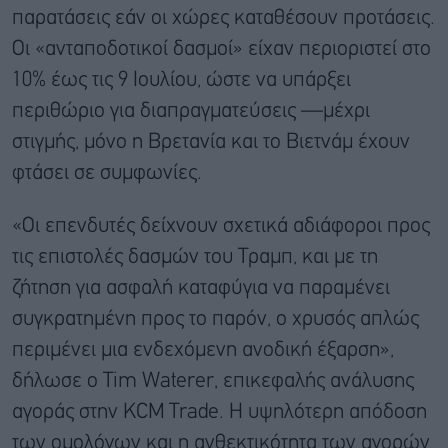
παρατάσεις εάν οι χώρες καταθέσουν προτάσεις.
Οι «ανταποδοτικοί δασμοί» είχαν περιοριστεί στο
10% έως τις 9 Ιουλίου, ώστε να υπάρξει
περιθώριο για διαπραγματεύσεις —μέχρι
στιγμής, μόνο η Βρετανία και το Βιετνάμ έχουν
φτάσει σε συμφωνίες.
«Οι επενδυτές δείχνουν σχετικά αδιάφοροι προς
τις επιστολές δασμών του Τραμπ, και με τη
ζήτηση για ασφαλή καταφύγια να παραμένει
συγκρατημένη προς το παρόν, ο χρυσός απλώς
περιμένει μια ενδεχόμενη ανοδική έξαρση»,
δήλωσε ο Tim Waterer, επικεφαλής ανάλυσης
αγοράς στην KCM Trade. Η υψηλότερη απόδοση
των ομολόγων και η ανθεκτικότητα των αγορών