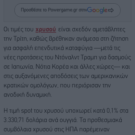
Προσθέστε το Powergame.gr στην
Οι τιμές του
χρυσού
είναι σχεδόν αμετάβλητες
την Τρίτη, καθώς βρέθηκαν ανάμεσα στη ζήτηση
για ασφαλή επενδυτικά καταφύγια —μετά τις
νέες προτάσεις του Ντόναλντ Τραμπ για δασμούς
σε Ιαπωνία, Νότια Κορέα και άλλες χώρες— και
στις αυξανόμενες αποδόσεις των αμερικανικών
κρατικών ομολόγων, που περιόρισαν την
ανοδική δυναμική.
Η τιμή spot του χρυσού υποχωρεί κατά 0,1% στα
3.330,71 δολάρια ανά ουγγιά. Τα προθεσμιακά
συμβόλαια χρυσού στις ΗΠΑ παρέμειναν